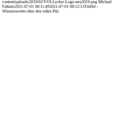
content/uploads/2019/02/VOI-Lecker-Logo-neu2019.png
Michael
Falkner
2021-07-01 08:11:49
2021-07-01 08:12:13
Trüffel -
Wissenswertes über den edlen Pilz