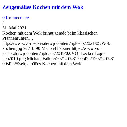
Zeitgemäßes Kochen mit dem Wok
0 Kommentare
/
31. Mai 2021
Kochen mit dem Wok bringt gerade beim klassischen
Pfannenrühren…
https://www.voi-lecker.de/wp-content/uploads/2021/05/Wok-
kochen.jpg
927
1390
Michael Falkner
https://www.voi-
lecker.de/wp-content/uploads/2019/02/VOI-Lecker-Logo-
neu2019.png
Michael Falkner
2021-05-31 09:42:25
2021-05-31
09:42:25
Zeitgemäßes Kochen mit dem Wok