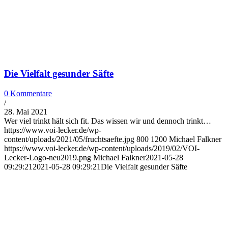
Die Vielfalt gesunder Säfte
0 Kommentare
/
28. Mai 2021
Wer viel trinkt hält sich fit. Das wissen wir und dennoch trinkt…
https://www.voi-lecker.de/wp-
content/uploads/2021/05/fruchtsaefte.jpg
800
1200
Michael Falkner
https://www.voi-lecker.de/wp-content/uploads/2019/02/VOI-
Lecker-Logo-neu2019.png
Michael Falkner
2021-05-28
09:29:21
2021-05-28 09:29:21
Die Vielfalt gesunder Säfte