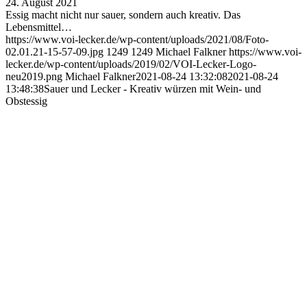
24. August 2021
Essig macht nicht nur sauer, sondern auch kreativ. Das
Lebensmittel…
https://www.voi-lecker.de/wp-content/uploads/2021/08/Foto-
02.01.21-15-57-09.jpg
1249
1249
Michael Falkner
https://www.voi-
lecker.de/wp-content/uploads/2019/02/VOI-Lecker-Logo-
neu2019.png
Michael Falkner
2021-08-24 13:32:08
2021-08-24
13:48:38
Sauer und Lecker - Kreativ würzen mit Wein- und
Obstessig