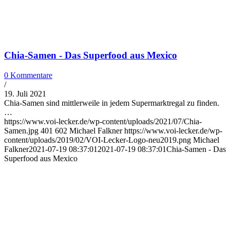
Chia-Samen - Das Superfood aus Mexico
0 Kommentare
/
19. Juli 2021
Chia-Samen sind mittlerweile in jedem Supermarktregal zu finden.
…
https://www.voi-lecker.de/wp-content/uploads/2021/07/Chia-
Samen.jpg
401
602
Michael Falkner
https://www.voi-lecker.de/wp-
content/uploads/2019/02/VOI-Lecker-Logo-neu2019.png
Michael
Falkner
2021-07-19 08:37:01
2021-07-19 08:37:01
Chia-Samen - Das
Superfood aus Mexico