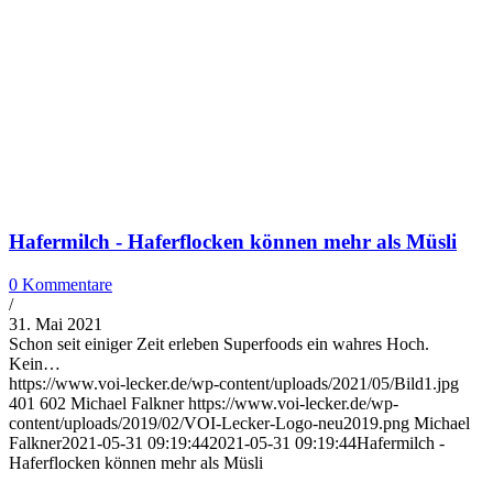
Hafermilch - Haferflocken können mehr als Müsli
0 Kommentare
/
31. Mai 2021
Schon seit einiger Zeit erleben Superfoods ein wahres Hoch.
Kein…
https://www.voi-lecker.de/wp-content/uploads/2021/05/Bild1.jpg
401
602
Michael Falkner
https://www.voi-lecker.de/wp-
content/uploads/2019/02/VOI-Lecker-Logo-neu2019.png
Michael
Falkner
2021-05-31 09:19:44
2021-05-31 09:19:44
Hafermilch -
Haferflocken können mehr als Müsli