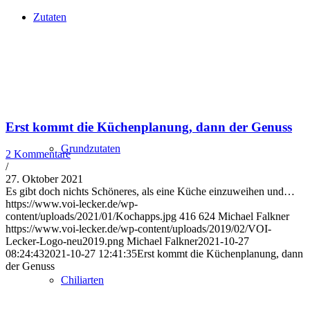
Zutaten
Erst kommt die Küchenplanung, dann der Genuss
Grundzutaten
2 Kommentare
/
27. Oktober 2021
Es gibt doch nichts Schöneres, als eine Küche einzuweihen und…
https://www.voi-lecker.de/wp-
content/uploads/2021/01/Kochapps.jpg
416
624
Michael Falkner
https://www.voi-lecker.de/wp-content/uploads/2019/02/VOI-
Lecker-Logo-neu2019.png
Michael Falkner
2021-10-27
08:24:43
2021-10-27 12:41:35
Erst kommt die Küchenplanung, dann
der Genuss
Chiliarten