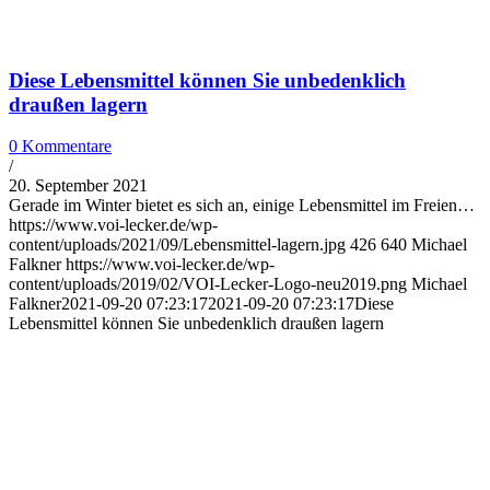
Diese Lebensmittel können Sie unbedenklich
draußen lagern
0 Kommentare
/
20. September 2021
Gerade im Winter bietet es sich an, einige Lebensmittel im Freien…
https://www.voi-lecker.de/wp-
content/uploads/2021/09/Lebensmittel-lagern.jpg
426
640
Michael
Falkner
https://www.voi-lecker.de/wp-
content/uploads/2019/02/VOI-Lecker-Logo-neu2019.png
Michael
Falkner
2021-09-20 07:23:17
2021-09-20 07:23:17
Diese
Lebensmittel können Sie unbedenklich draußen lagern