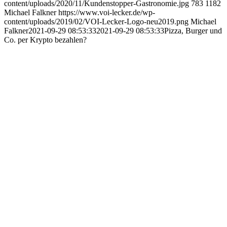
content/uploads/2020/11/Kundenstopper-Gastronomie.jpg
783
1182
Michael Falkner
https://www.voi-lecker.de/wp-
content/uploads/2019/02/VOI-Lecker-Logo-neu2019.png
Michael
Falkner
2021-09-29 08:53:33
2021-09-29 08:53:33
Pizza, Burger und
Co. per Krypto bezahlen?