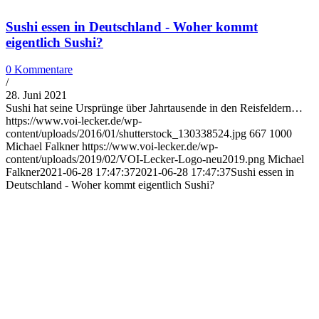
Sushi essen in Deutschland - Woher kommt
eigentlich Sushi?
0 Kommentare
/
28. Juni 2021
Sushi hat seine Ursprünge über Jahrtausende in den Reisfeldern…
https://www.voi-lecker.de/wp-
content/uploads/2016/01/shutterstock_130338524.jpg
667
1000
Michael Falkner
https://www.voi-lecker.de/wp-
content/uploads/2019/02/VOI-Lecker-Logo-neu2019.png
Michael
Falkner
2021-06-28 17:47:37
2021-06-28 17:47:37
Sushi essen in
Deutschland - Woher kommt eigentlich Sushi?