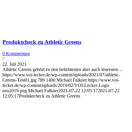
Produktcheck zu Athletic Greens
0 Kommentare
/
22. Juli 2021
Athletic Greens gehört zu den beliebtesten aber auch teuersten…
https://www.voi-lecker.de/wp-content/uploads/2021/07/athletic-
Greens-Test01.jpg
789
1400
Michael Falkner
https://www.voi-
lecker.de/wp-content/uploads/2019/02/VOI-Lecker-Logo-
neu2019.png
Michael Falkner
2021-07-22 12:05:17
2021-07-22
12:05:17
Produktcheck zu Athletic Greens