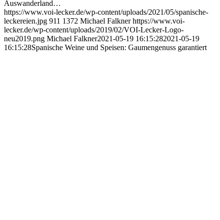
Auswanderland…
https://www.voi-lecker.de/wp-content/uploads/2021/05/spanische-
leckereien.jpg
911
1372
Michael Falkner
https://www.voi-
lecker.de/wp-content/uploads/2019/02/VOI-Lecker-Logo-
neu2019.png
Michael Falkner
2021-05-19 16:15:28
2021-05-19
16:15:28
Spanische Weine und Speisen: Gaumengenuss garantiert