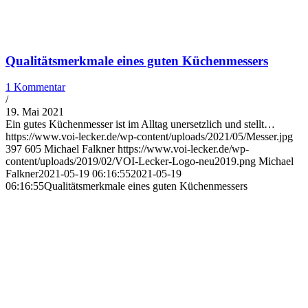
Qualitätsmerkmale eines guten Küchenmessers
1 Kommentar
/
19. Mai 2021
Ein gutes Küchenmesser ist im Alltag unersetzlich und stellt…
https://www.voi-lecker.de/wp-content/uploads/2021/05/Messer.jpg
397
605
Michael Falkner
https://www.voi-lecker.de/wp-
content/uploads/2019/02/VOI-Lecker-Logo-neu2019.png
Michael
Falkner
2021-05-19 06:16:55
2021-05-19
06:16:55
Qualitätsmerkmale eines guten Küchenmessers