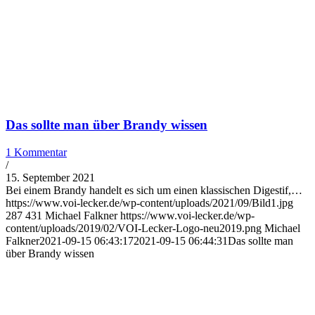
Das sollte man über Brandy wissen
1 Kommentar
/
15. September 2021
Bei einem Brandy handelt es sich um einen klassischen Digestif,…
https://www.voi-lecker.de/wp-content/uploads/2021/09/Bild1.jpg
287
431
Michael Falkner
https://www.voi-lecker.de/wp-
content/uploads/2019/02/VOI-Lecker-Logo-neu2019.png
Michael
Falkner
2021-09-15 06:43:17
2021-09-15 06:44:31
Das sollte man
über Brandy wissen