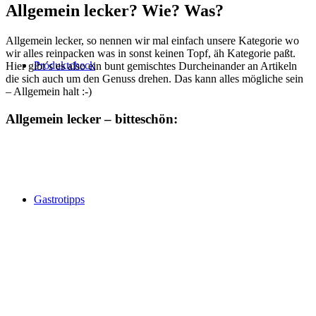
Allgemein lecker? Wie? Was?
Allgemein lecker, so nennen wir mal einfach unsere Kategorie wo
wir alles reinpacken was in sonst keinen Topf, äh Kategorie paßt.
Produktcheck
Hier gibt´s es also ein bunt gemischtes Durcheinander an Artikeln
die sich auch um den Genuss drehen. Das kann alles mögliche sein
– Allgemein halt :-)
Allgemein lecker – bitteschön:
Gastrotipps