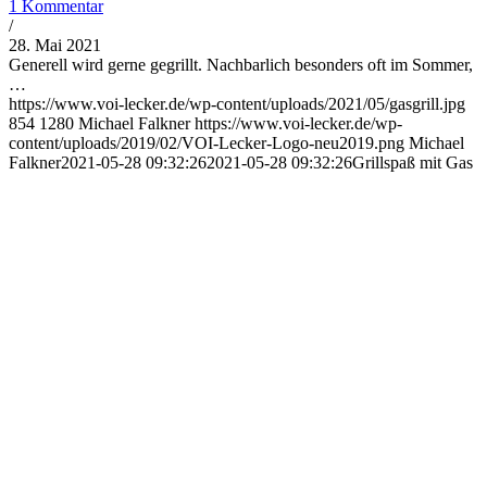
1 Kommentar
/
28. Mai 2021
Generell wird gerne gegrillt. Nachbarlich besonders oft im Sommer,
…
https://www.voi-lecker.de/wp-content/uploads/2021/05/gasgrill.jpg
854
1280
Michael Falkner
https://www.voi-lecker.de/wp-
content/uploads/2019/02/VOI-Lecker-Logo-neu2019.png
Michael
Falkner
2021-05-28 09:32:26
2021-05-28 09:32:26
Grillspaß mit Gas