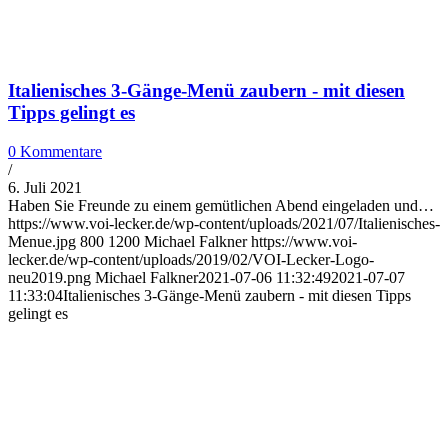
Italienisches 3-Gänge-Menü zaubern - mit diesen
Tipps gelingt es
0 Kommentare
/
6. Juli 2021
Haben Sie Freunde zu einem gemütlichen Abend eingeladen und…
https://www.voi-lecker.de/wp-content/uploads/2021/07/Italienisches-
Menue.jpg
800
1200
Michael Falkner
https://www.voi-
lecker.de/wp-content/uploads/2019/02/VOI-Lecker-Logo-
neu2019.png
Michael Falkner
2021-07-06 11:32:49
2021-07-07
11:33:04
Italienisches 3-Gänge-Menü zaubern - mit diesen Tipps
gelingt es