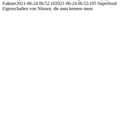
Falkner
2021-06-24 06:52:10
2021-06-24 06:52:10
5 Superfood
Eigenschaften von Nüssen, die man kennen muss