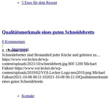
5 Euro für dein Rezept
Qualitätsmerkmale eines guten Schneidebretts
0 Kommentare
/
Impressum
8. Oktober 2021
Schneidebretter sind Bestandteil jeder Küche und gehören zu…
https://www.voi-lecker.de/wp-
content/uploads/2021/10/schneidebrett.jpg
800
1200
Michael
Falkner
https://www.voi-lecker.de/wp-
content/uploads/2019/02/VOI-Lecker-Logo-neu2019.png
Michael
Falkner
2021-10-08 06:11:10
2021-10-08 06:11:10
Qualitätsmerkmale
eines guten Schneidebretts
Kontakt