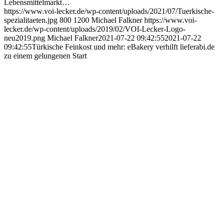
Lebensmittelmarkt…
https://www.voi-lecker.de/wp-content/uploads/2021/07/Tuerkische-
spezialitaeten.jpg
800
1200
Michael Falkner
https://www.voi-
lecker.de/wp-content/uploads/2019/02/VOI-Lecker-Logo-
neu2019.png
Michael Falkner
2021-07-22 09:42:55
2021-07-22
09:42:55
Türkische Feinkost und mehr: eBakery verhilft lieferabi.de
zu einem gelungenen Start