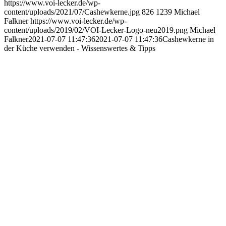
https://www.voi-lecker.de/wp-
content/uploads/2021/07/Cashewkerne.jpg
826
1239
Michael
Falkner
https://www.voi-lecker.de/wp-
content/uploads/2019/02/VOI-Lecker-Logo-neu2019.png
Michael
Falkner
2021-07-07 11:47:36
2021-07-07 11:47:36
Cashewkerne in
der Küche verwenden - Wissenswertes & Tipps