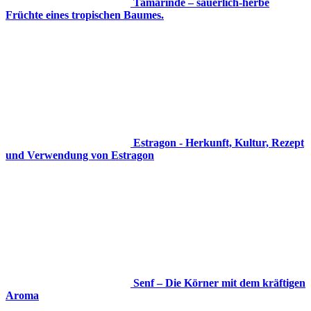
Tamarinde – säuerlich-herbe
Früchte eines tropischen Baumes.
Estragon - Herkunft, Kultur, Rezept
und Verwendung von Estragon
Senf – Die Körner mit dem kräftigen
Aroma