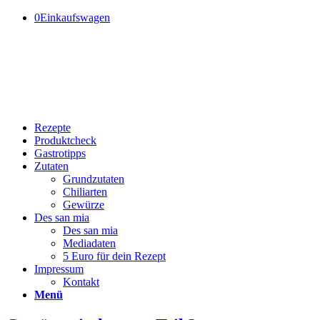
0
Einkaufswagen
Rezepte
Produktcheck
Gastrotipps
Zutaten
Grundzutaten
Chiliarten
Gewürze
Des san mia
Des san mia
Mediadaten
5 Euro für dein Rezept
Impressum
Kontakt
Menü