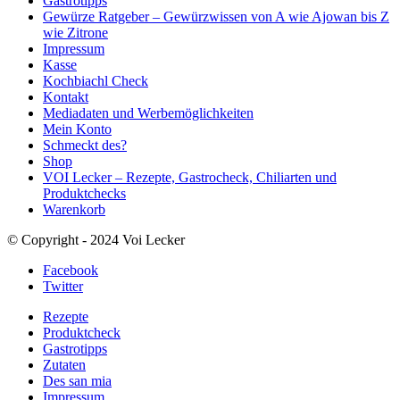
Gastrotipps
Gewürze Ratgeber – Gewürzwissen von A wie Ajowan bis Z
wie Zitrone
Impressum
Kasse
Kochbiachl Check
Kontakt
Mediadaten und Werbemöglichkeiten
Mein Konto
Schmeckt des?
Shop
VOI Lecker – Rezepte, Gastrocheck, Chiliarten und
Produktchecks
Warenkorb
© Copyright - 2024 Voi Lecker
Facebook
Twitter
Rezepte
Produktcheck
Gastrotipps
Zutaten
Des san mia
Impressum