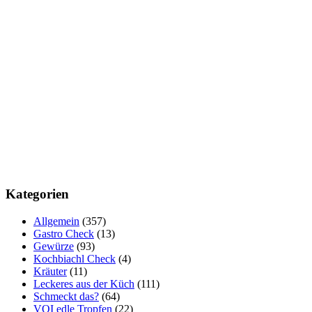
Kategorien
Allgemein
(357)
Gastro Check
(13)
Gewürze
(93)
Kochbiachl Check
(4)
Kräuter
(11)
Leckeres aus der Küch
(111)
Schmeckt das?
(64)
VOI edle Tropfen
(22)