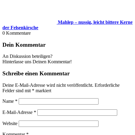
Mahlep – nussig, leicht bittere Kerne
der Felsenkirsche
0
Kommentare
Dein Kommentar
An Diskussion beteiligen?
Hinterlasse uns Deinen Kommentar!
Schreibe einen Kommentar
Deine E-Mail-Adresse wird nicht veröffentlicht.
Erforderliche
Felder sind mit
*
markiert
Name
*
E-Mail-Adresse
*
Website
Kommentar
*