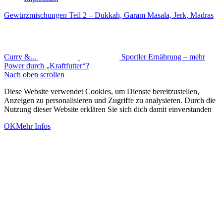
Gewürzmischungen Teil 2 – Dukkah, Garam Masala, Jerk, Madras
Curry &...
Sportler Ernährung – mehr
Power durch „Kraftfutter“?
Nach oben scrollen
Diese Website verwendet Cookies, um Dienste bereitzustellen,
Anzeigen zu personalisieren und Zugriffe zu analysieren. Durch die
Nutzung dieser Website erklären Sie sich dich damit einverstanden
OK
Mehr Infos