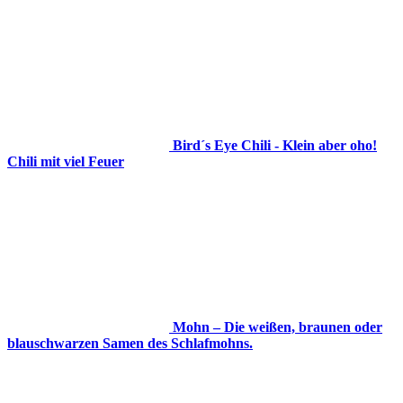
Bird´s Eye Chili - Klein aber oho!
Chili mit viel Feuer
Mohn – Die weißen, braunen oder
blauschwarzen Samen des Schlafmohns.