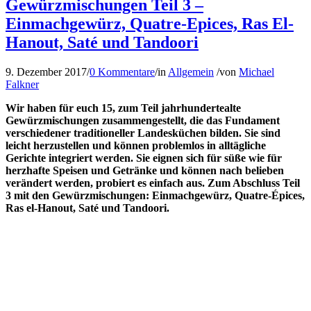
Gewürzmischungen Teil 3 –
Einmachgewürz, Quatre-Epices, Ras El-
Hanout, Saté und Tandoori
9. Dezember 2017
/
0 Kommentare
/
in
Allgemein
/
von
Michael
Falkner
Wir haben für euch 15, zum Teil jahrhundertealte
Gewürzmischungen zusammengestellt, die das Fundament
verschiedener traditioneller Landesküchen bilden. Sie sind
leicht herzustellen und können problemlos in alltägliche
Gerichte integriert werden. Sie eignen sich für süße wie für
herzhafte Speisen und Getränke und können nach belieben
verändert werden, probiert es einfach aus. Zum Abschluss Teil
3 mit den Gewürzmischungen: Einmachgewürz, Quatre-Épices,
Ras el-Hanout, Saté und Tandoori.