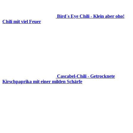
Bird´s Eye Chili - Klein aber oho!
Chili mit viel Feuer
Cascabel-Chili - Getrocknete
Kirschpaprika mit einer milden Schärfe