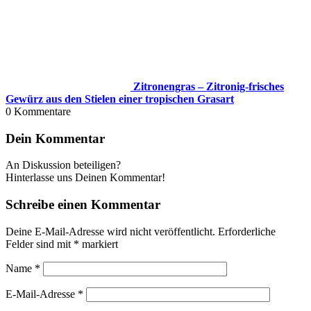
Zitronengras – Zitronig-frisches
Gewürz aus den Stielen einer tropischen Grasart
0
Kommentare
Dein Kommentar
An Diskussion beteiligen?
Hinterlasse uns Deinen Kommentar!
Schreibe einen Kommentar
Deine E-Mail-Adresse wird nicht veröffentlicht.
Erforderliche
Felder sind mit
*
markiert
Name
*
E-Mail-Adresse
*