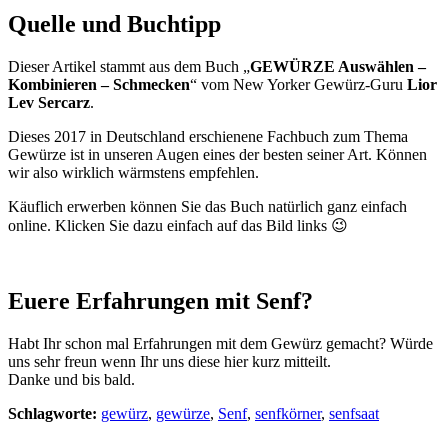
Quelle und Buchtipp
Dieser Artikel stammt aus dem Buch „
GEWÜRZE Auswählen –
Kombinieren – Schmecken
“ vom New Yorker Gewürz-Guru
Lior
Lev Sercarz
.
Dieses 2017 in Deutschland erschienene Fachbuch zum Thema
Gewürze ist in unseren Augen eines der besten seiner Art. Können
wir also wirklich wärmstens empfehlen.
Käuflich erwerben können Sie das Buch natürlich ganz einfach
online. Klicken Sie dazu einfach auf das Bild links 😉
Euere Erfahrungen mit Senf?
Habt Ihr schon mal Erfahrungen mit dem Gewürz gemacht? Würde
uns sehr freun wenn Ihr uns diese hier kurz mitteilt.
Danke und bis bald.
Schlagworte:
gewürz
,
gewürze
,
Senf
,
senfkörner
,
senfsaat