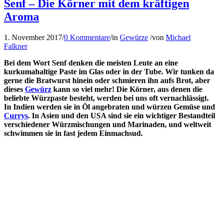
Senf – Die Körner mit dem kräftigen
Aroma
1. November 2017
/
0 Kommentare
/
in
Gewürze
/
von
Michael
Falkner
Bei dem Wort Senf denken die meisten Leute an eine
kurkumahaltige Paste im Glas oder in der Tube. Wir tunken da
gerne die Bratwurst hinein oder schmieren ihn aufs Brot, aber
dieses
Gewürz
kann so viel mehr! Die Körner, aus denen die
beliebte Würzpaste besteht, werden bei uns oft vernachlässigt.
In Indien werden sie in Öl angebraten und würzen Gemüse und
Currys
. In Asien und den USA sind sie ein wichtiger Bestandteil
verschiedener Würzmischungen und Marinaden, und weltweit
schwimmen sie in fast jedem Einmachsud.