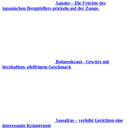
Sansho – Die Früchte des
japanischen Bergpfeffers prickeln auf der Zunge.
Bohnenkraut - Gewürz mit
herzhaftem, pfeffrigem Geschmack
Sassafras – verleiht Gerichten eine
interessante Kräuternote