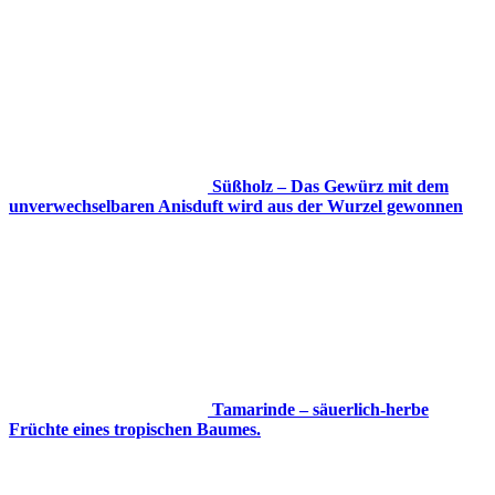
Süßholz – Das Gewürz mit dem
unverwechselbaren Anisduft wird aus der Wurzel gewonnen
Tamarinde – säuerlich-herbe
Früchte eines tropischen Baumes.