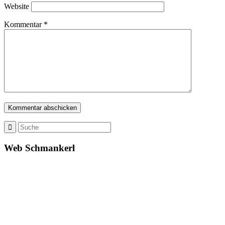
Website
Kommentar
*
Web Schmankerl