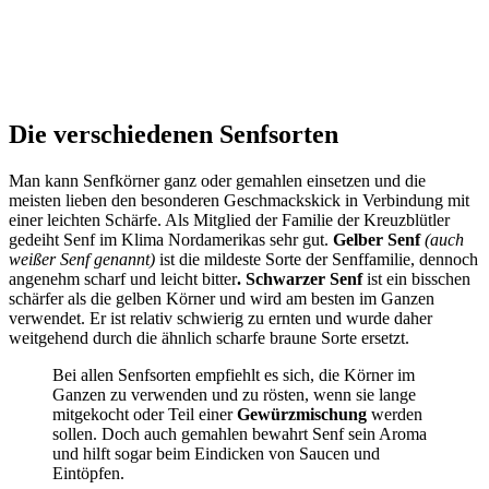
Die verschiedenen Senfsorten
Man kann Senfkörner ganz oder gemahlen einsetzen und die
meisten lieben den besonderen Geschmackskick in Verbindung mit
einer leichten Schärfe. Als Mitglied der Familie der Kreuzblütler
gedeiht Senf im Klima Nordamerikas sehr gut.
Gelber Senf
(auch
weißer Senf genannt)
ist die mildeste Sorte der Senffamilie, dennoch
angenehm scharf und leicht bitter
. Schwarzer Senf
ist ein bisschen
schärfer als die gelben Körner und wird am besten im Ganzen
verwendet. Er ist relativ schwierig zu ernten und wurde daher
weitgehend durch die ähnlich scharfe braune Sorte ersetzt.
Bei allen Senfsorten empfiehlt es sich, die Körner im
Ganzen zu verwenden und zu rösten, wenn sie lange
mitgekocht oder Teil einer
Gewürzmischung
werden
sollen. Doch auch gemahlen bewahrt Senf sein Aroma
und hilft sogar beim Eindicken von Saucen und
Eintöpfen.