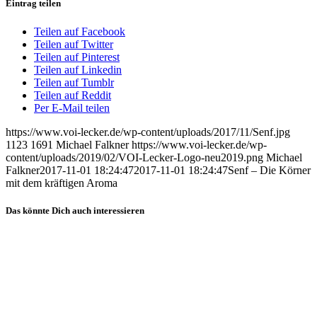
Eintrag teilen
Teilen auf Facebook
Teilen auf Twitter
Teilen auf Pinterest
Teilen auf Linkedin
Teilen auf Tumblr
Teilen auf Reddit
Per E-Mail teilen
https://www.voi-lecker.de/wp-content/uploads/2017/11/Senf.jpg
1123
1691
Michael Falkner
https://www.voi-lecker.de/wp-
content/uploads/2019/02/VOI-Lecker-Logo-neu2019.png
Michael
Falkner
2017-11-01 18:24:47
2017-11-01 18:24:47
Senf – Die Körner
mit dem kräftigen Aroma
Das könnte Dich auch interessieren