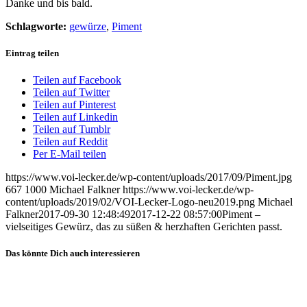
Danke und bis bald.
Schlagworte:
gewürze
,
Piment
Eintrag teilen
Teilen auf Facebook
Teilen auf Twitter
Teilen auf Pinterest
Teilen auf Linkedin
Teilen auf Tumblr
Teilen auf Reddit
Per E-Mail teilen
https://www.voi-lecker.de/wp-content/uploads/2017/09/Piment.jpg
667
1000
Michael Falkner
https://www.voi-lecker.de/wp-
content/uploads/2019/02/VOI-Lecker-Logo-neu2019.png
Michael
Falkner
2017-09-30 12:48:49
2017-12-22 08:57:00
Piment –
vielseitiges Gewürz, das zu süßen & herzhaften Gerichten passt.
Das könnte Dich auch interessieren