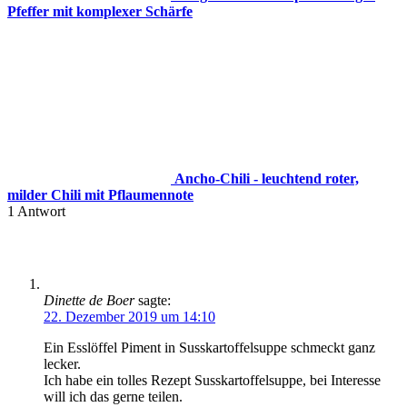
Pfeffer mit komplexer Schärfe
Ancho-Chili - leuchtend roter,
milder Chili mit Pflaumennote
1
Antwort
Dinette de Boer
sagte:
22. Dezember 2019 um 14:10
Ein Esslöffel Piment in Susskartoffelsuppe schmeckt ganz
lecker.
Ich habe ein tolles Rezept Susskartoffelsuppe, bei Interesse
will ich das gerne teilen.