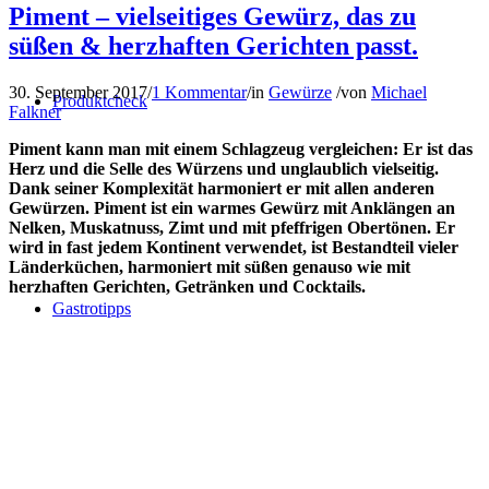
Piment – vielseitiges Gewürz, das zu
süßen & herzhaften Gerichten passt.
30. September 2017
/
1 Kommentar
/
in
Gewürze
/
von
Michael
Produktcheck
Falkner
Piment kann man mit einem Schlagzeug vergleichen: Er ist das
Herz und die Selle des Würzens und unglaublich vielseitig.
Dank seiner Komplexität harmoniert er mit allen anderen
Gewürzen. Piment ist ein warmes Gewürz mit Anklängen an
Nelken, Muskatnuss, Zimt und mit pfeffrigen Obertönen. Er
wird in fast jedem Kontinent verwendet, ist Bestandteil vieler
Länderküchen, harmoniert mit süßen genauso wie mit
herzhaften Gerichten, Getränken und Cocktails.
Gastrotipps