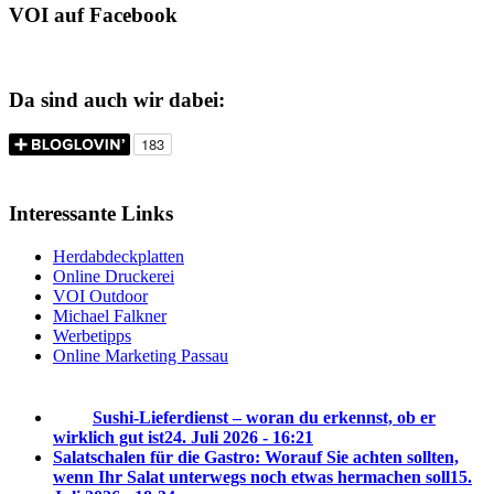
VOI auf Facebook
Da sind auch wir dabei:
Interessante Links
Herdabdeckplatten
Online Druckerei
VOI Outdoor
Michael Falkner
Werbetipps
Online Marketing Passau
Sushi-Lieferdienst – woran du erkennst, ob er
wirklich gut ist
24. Juli 2026 - 16:21
Salatschalen für die Gastro: Worauf Sie achten sollten,
wenn Ihr Salat unterwegs noch etwas hermachen soll
15.