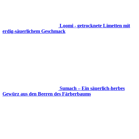
Loomi - getrocknete Limetten mit
erdig-säuerlichem Geschmack
Sumach – Ein säuerlich-herbes
Gewürz aus den Beeren des Färberbaums