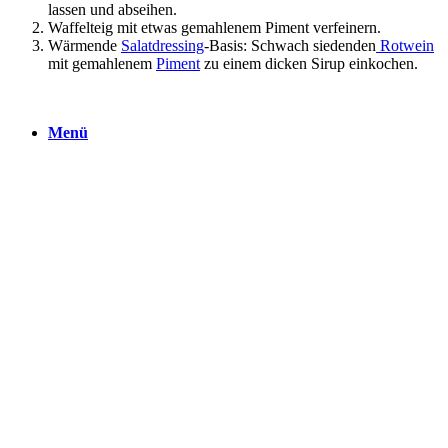
lassen und abseihen.
Waffelteig mit etwas gemahlenem Piment verfeinern.
Wärmende
Salatdressing
-Basis: Schwach siedenden
Rotwein
mit gemahlenem
Piment
zu einem dicken Sirup einkochen.
Menü