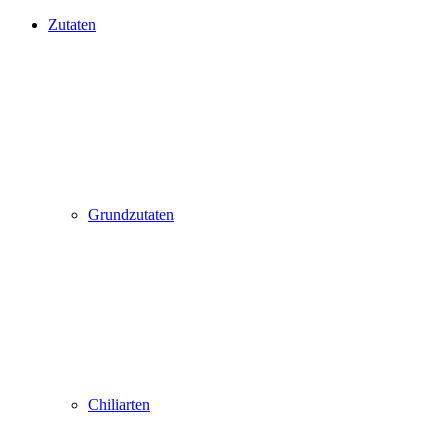
Zutaten
Grundzutaten
Chiliarten