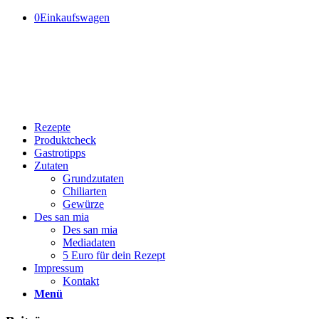
0
Einkaufswagen
Rezepte
Produktcheck
Gastrotipps
Zutaten
Grundzutaten
Chiliarten
Gewürze
Des san mia
Des san mia
Mediadaten
5 Euro für dein Rezept
Impressum
Kontakt
Menü