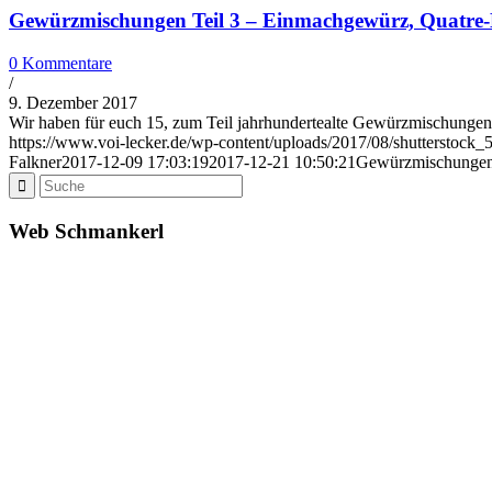
Gewürzmischungen Teil 3 – Einmachgewürz, Quatre-E
0 Kommentare
/
9. Dezember 2017
Wir haben für euch 15, zum Teil jahrhundertealte Gewürzmischung
https://www.voi-lecker.de/wp-content/uploads/2017/08/shutterstock
Falkner
2017-12-09 17:03:19
2017-12-21 10:50:21
Gewürzmischungen 
Web Schmankerl