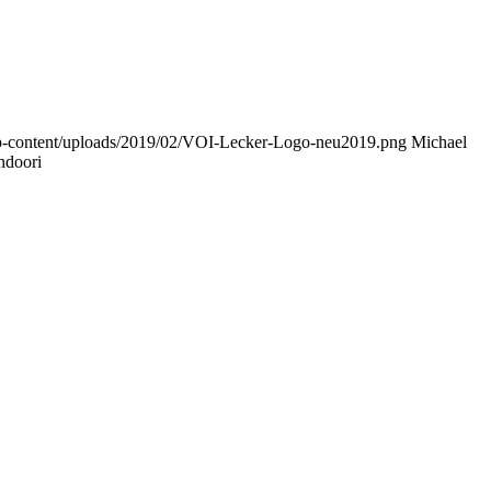
wp-content/uploads/2019/02/VOI-Lecker-Logo-neu2019.png
Michael
ndoori