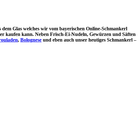
us dem Glas welches wir vom bayerischen Online-Schmankerl
uger kaufen kann. Neben Frisch-Ei-Nudeln, Gewürzen und Säften
rouladen
,
Bolognese
und eben auch unser heutiges Schmankerl –