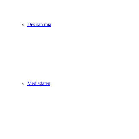
Des san mia
Mediadaten