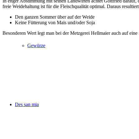
In enger Abstimmung mit seinen Landwirten achtet Gottfried darauf, 
freie Weidehaltung ist für die Fleischqualität optimal. Daraus resultiert
Den ganzen Sommer über auf der Weide
Keine Fütterung von Mais und/oder Soja
Besonderen Wert legt man bei der Metzgerei Hellmaier auch auf eine 
Gewürze
Des san mia