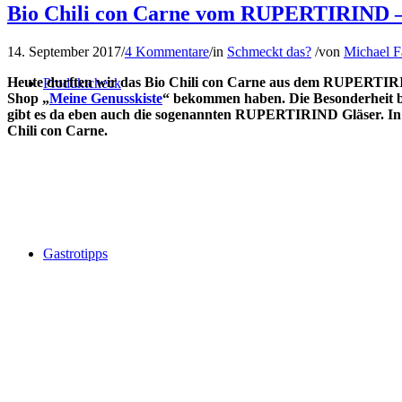
Bio Chili con Carne vom RUPERTIRIND 
14. September 2017
/
4 Kommentare
/
in
Schmeckt das?
/
von
Michael F
Heute durften wir das Bio Chili con Carne aus dem RUPERTIRIN
Produktcheck
Shop „
Meine Genusskiste
“ bekommen haben. Die Besonderheit b
gibt es da eben auch die sogenannten RUPERTIRIND Gläser. In d
Chili con Carne.
Gastrotipps