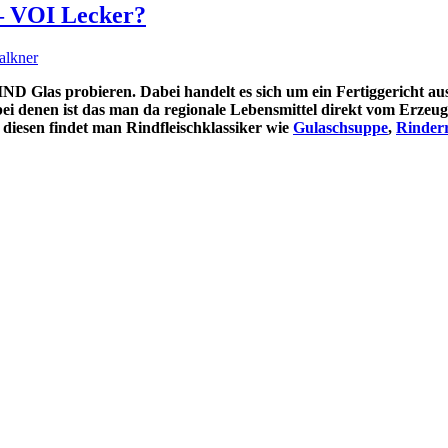
– VOI Lecker?
alkner
D Glas probieren. Dabei handelt es sich um ein Fertiggericht a
ei denen ist das man da regionale Lebensmittel direkt vom Erze
iesen findet man Rindfleischklassiker wie
Gulaschsuppe
,
Rinder