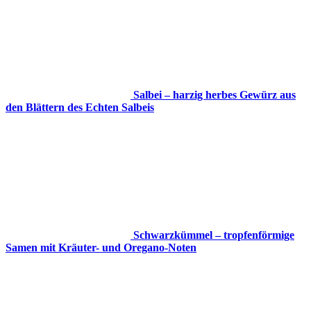
Salbei – harzig herbes Gewürz aus
den Blättern des Echten Salbeis
Schwarzkümmel – tropfenförmige
Samen mit Kräuter- und Oregano-Noten