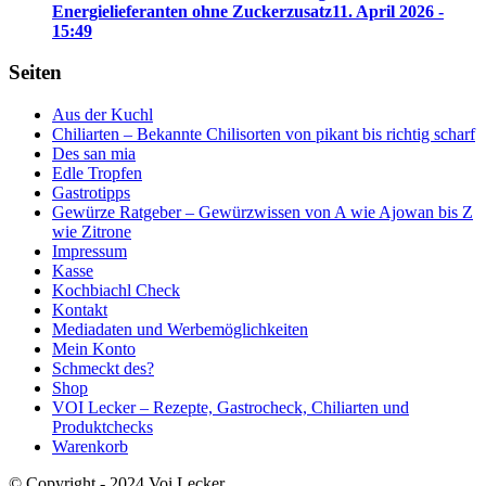
Energielieferanten ohne Zuckerzusatz
11. April 2026 -
15:49
Seiten
Aus der Kuchl
Chiliarten – Bekannte Chilisorten von pikant bis richtig scharf
Des san mia
Edle Tropfen
Gastrotipps
Gewürze Ratgeber – Gewürzwissen von A wie Ajowan bis Z
wie Zitrone
Impressum
Kasse
Kochbiachl Check
Kontakt
Mediadaten und Werbemöglichkeiten
Mein Konto
Schmeckt des?
Shop
VOI Lecker – Rezepte, Gastrocheck, Chiliarten und
Produktchecks
Warenkorb
© Copyright - 2024 Voi Lecker