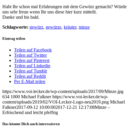
Habt Ihr schon mal Erfahrungen mit dem Gewürz gemacht? Würde
uns sehr freun wenn Ihr uns diese hier kurz mitteilt.
Danke und bis bald.
Schlagworte:
gewürz
,
gewürze
,
kräuter
,
minze
Eintrag teilen
Teilen auf Facebook
Teilen auf Twitter
Teilen auf Pinterest
Teilen auf Linkedin
Teilen auf Tumblr
Teilen auf Reddit
Per E-Mail teilen
https://www.voi-lecker.de/wp-content/uploads/2017/09/Minze.jpg
634
1000
Michael Falkner
https://www.voi-lecker.de/wp-
content/uploads/2019/02/VOI-Lecker-Logo-neu2019.png
Michael
Falkner
2017-09-12 10:00:00
2017-12-21 12:17:08
Minze –
Erfrischend und leicht pfeffrig
Das könnte Dich auch interessieren