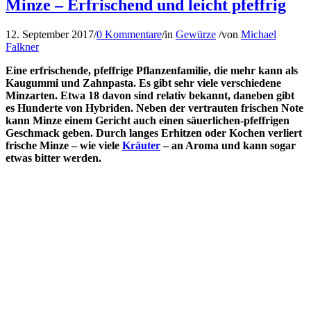
Minze – Erfrischend und leicht pfeffrig
12. September 2017
/
0 Kommentare
/
in
Gewürze
/
von
Michael
Falkner
Eine erfrischende, pfeffrige Pflanzenfamilie, die mehr kann als
Kaugummi und Zahnpasta. Es gibt sehr viele verschiedene
Minzarten. Etwa 18 davon sind relativ bekannt, daneben gibt
es Hunderte von Hybriden. Neben der vertrauten frischen Note
kann Minze einem Gericht auch einen säuerlichen-pfeffrigen
Geschmack geben. Durch langes Erhitzen oder Kochen verliert
frische Minze – wie viele
Kräuter
– an Aroma und kann sogar
etwas bitter werden.