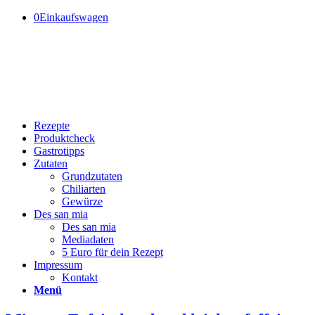
0
Einkaufswagen
Rezepte
Produktcheck
Gastrotipps
Zutaten
Grundzutaten
Chiliarten
Gewürze
Des san mia
Des san mia
Mediadaten
5 Euro für dein Rezept
Impressum
Kontakt
Menü