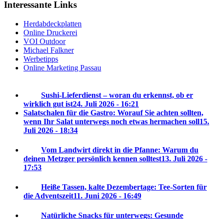
Interessante Links
Herdabdeckplatten
Online Druckerei
VOI Outdoor
Michael Falkner
Werbetipps
Online Marketing Passau
Sushi-Lieferdienst – woran du erkennst, ob er
wirklich gut ist
24. Juli 2026 - 16:21
Salatschalen für die Gastro: Worauf Sie achten sollten,
wenn Ihr Salat unterwegs noch etwas hermachen soll
15.
Juli 2026 - 18:34
Vom Landwirt direkt in die Pfanne: Warum du
deinen Metzger persönlich kennen solltest
13. Juli 2026 -
17:53
Heiße Tassen, kalte Dezembertage: Tee-Sorten für
die Adventszeit
11. Juni 2026 - 16:49
Natürliche Snacks für unterwegs: Gesunde