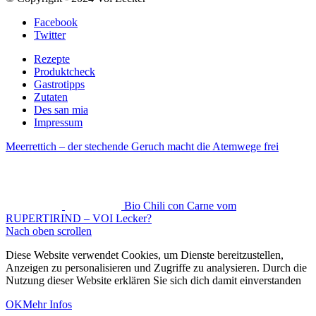
Facebook
Twitter
Rezepte
Produktcheck
Gastrotipps
Zutaten
Des san mia
Impressum
Meerrettich – der stechende Geruch macht die Atemwege frei
Bio Chili con Carne vom
RUPERTIRIND – VOI Lecker?
Nach oben scrollen
Diese Website verwendet Cookies, um Dienste bereitzustellen,
Anzeigen zu personalisieren und Zugriffe zu analysieren. Durch die
Nutzung dieser Website erklären Sie sich dich damit einverstanden
OK
Mehr Infos