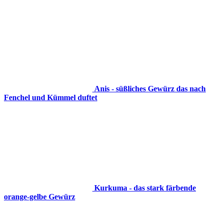
Anis - süßliches Gewürz das nach
Fenchel und Kümmel duftet
Kurkuma - das stark färbende
orange-gelbe Gewürz