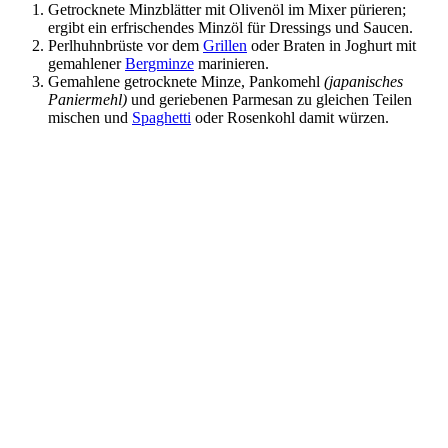
Getrocknete Minzblätter mit Olivenöl im Mixer pürieren;
ergibt ein erfrischendes Minzöl für Dressings und Saucen.
Perlhuhnbrüste vor dem
Grillen
oder Braten in Joghurt mit
gemahlener
Bergminze
marinieren.
Gemahlene getrocknete Minze, Pankomehl
(japanisches
Paniermehl)
und geriebenen Parmesan zu gleichen Teilen
mischen und
Spaghetti
oder Rosenkohl damit würzen.