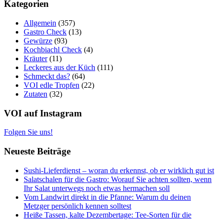
Kategorien
Allgemein
(357)
Gastro Check
(13)
Gewürze
(93)
Kochbiachl Check
(4)
Kräuter
(11)
Leckeres aus der Küch
(111)
Schmeckt das?
(64)
VOI edle Tropfen
(22)
Zutaten
(32)
VOI auf Instagram
Folgen Sie uns!
Neueste Beiträge
Sushi-Lieferdienst – woran du erkennst, ob er wirklich gut ist
Salatschalen für die Gastro: Worauf Sie achten sollten, wenn
Ihr Salat unterwegs noch etwas hermachen soll
Vom Landwirt direkt in die Pfanne: Warum du deinen
Metzger persönlich kennen solltest
Heiße Tassen, kalte Dezembertage: Tee-Sorten für die