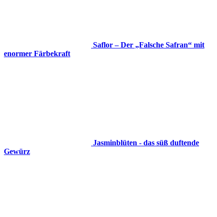
Saflor – Der „Falsche Safran“ mit
enormer Färbekraft
Jasminblüten - das süß duftende
Gewürz