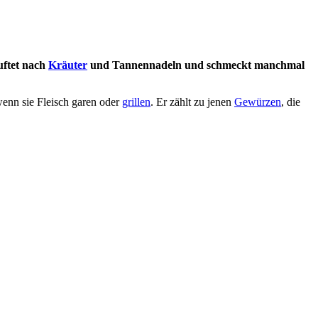
uftet nach
Kräuter
und Tannennadeln und schmeckt manchmal
enn sie Fleisch garen oder
grillen
. Er zählt zu jenen
Gewürzen
, die