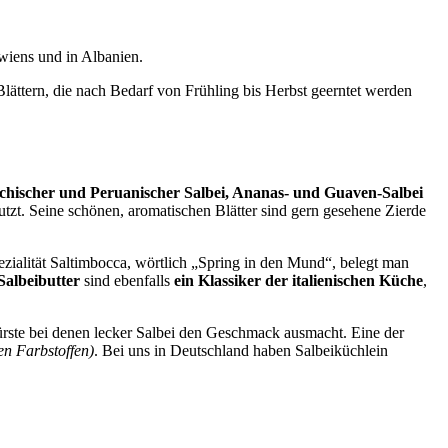
wiens und in Albanien.
Blättern, die nach Bedarf von Frühling bis Herbst geerntet werden
chischer und Peruanischer Salbei, Ananas- und Guaven-Salbei
zt. Seine schönen, aromatischen Blätter sind gern gesehene Zierde
pezialität Saltimbocca, wörtlich „Spring in den Mund“, belegt man
Salbeibutter
sind ebenfalls
ein Klassiker der italienischen Küche
,
rste bei denen lecker Salbei den Geschmack ausmacht. Eine der
en Farbstoffen)
. Bei uns in Deutschland haben Salbeiküchlein