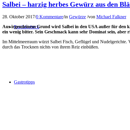
Salbei – harzig herbes Gewürz aus den Blä
28. Oktober 2017
/
0 Kommentare
/
in
Gewürze
/
von
Michael Falkner
Aus irgendeinem Grund wird Salbei in den USA außer für den kl
Produktcheck
ein wenig bitter. Sein Geschmack kann sehr Dominat sein, aber ri
Im Mittelmeerraum würzt Salbei Fisch, Geflügel und Nudelgerichte. 
durch das Trocknen nichts von ihrem Reiz einbüßen.
Gastrotipps