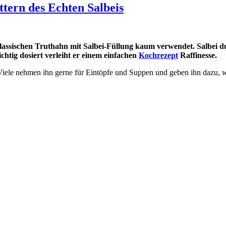
ttern des Echten Salbeis
assischen Truthahn mit Salbei-Füllung kaum verwendet. Salbei d
chtig dosiert verleiht er einem einfachen
Kochrezept
Raffinesse.
Viele nehmen ihn gerne für Eintöpfe und Suppen und geben ihn dazu, w