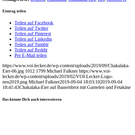
Eintrag teilen
Teilen auf Facebook
Teilen auf Twitter
Teilen auf Pinterest
Teilen auf Linkedin
Teilen auf Tumblr
Teilen auf Reddit
Per E-Mail teilen
https://www.voi-lecker.de/wp-content/uploads/2019/09/Chakalaka-
Eier-06.jpg
1012
1799
Michael Falkner
https://www.voi-
lecker.de/wp-content/uploads/2019/02/VOI-Lecker-Logo-
neu2019.png
Michael Falkner
2019-09-04 18:03:10
2019-09-04
18:41:43
Chakalaka-Eier auf Bauernbrot mit Garnelen und Fetakäse
Das könnte Dich auch interessieren