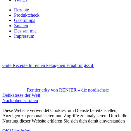
Rezepte
Produktcheck
Gastrotipps
Zutaten
Des san mia
Impressum
Gute Rezepte für einen ketogenen Ernährungsstil
Rentierjerky von RENJER – die nordischste
Delikatesse der Welt
Nach oben scrollen
Diese Website verwendet Cookies, um Dienste bereitzustellen,
Anzeigen zu personalisieren und Zugriffe zu analysieren. Durch die
Nutzung dieser Website erklären Sie sich dich damit einverstanden
OK
Mehr Infos