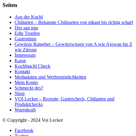
Seiten
Aus der Kuchl
Chiliarten – Bekannte Chilisorten von pikant bis richtig scharf
Des san mia
Edle Tropfen
Gastrotipps
Gewürze Ratgeber – Gewürzwissen von A wie Ajowan bis Z
wie Zitrone
Impressum
Kasse
Kochbiachl Check
Kontakt
Mediadaten und Werbemöglichkeiten
Mein Konto
Schmeckt des?
Shop
VOI Lecker – Rezepte, Gastrocheck, Chiliarten und
Produktchecks
Warenkorb
© Copyright - 2024 Voi Lecker
Facebook
Twitter