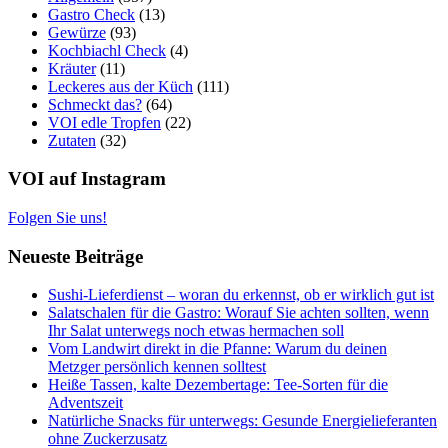
Gastro Check
(13)
Gewürze
(93)
Kochbiachl Check
(4)
Kräuter
(11)
Leckeres aus der Küch
(111)
Schmeckt das?
(64)
VOI edle Tropfen
(22)
Zutaten
(32)
VOI auf Instagram
Folgen Sie uns!
Neueste Beiträge
Sushi-Lieferdienst – woran du erkennst, ob er wirklich gut ist
Salatschalen für die Gastro: Worauf Sie achten sollten, wenn
Ihr Salat unterwegs noch etwas hermachen soll
Vom Landwirt direkt in die Pfanne: Warum du deinen
Metzger persönlich kennen solltest
Heiße Tassen, kalte Dezembertage: Tee-Sorten für die
Adventszeit
Natürliche Snacks für unterwegs: Gesunde Energielieferanten
ohne Zuckerzusatz