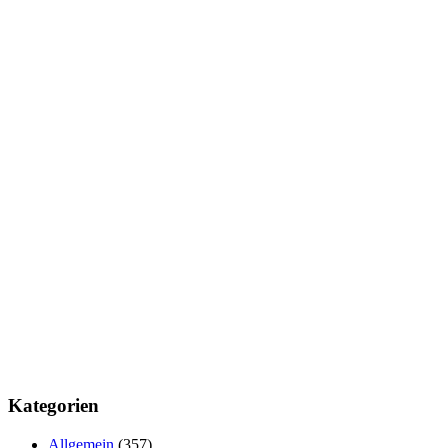
Kategorien
Allgemein
(357)