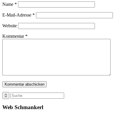
Name
*
E-Mail-Adresse
*
Website
Kommentar
*
Web Schmankerl