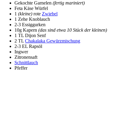
Gekochte Garnelen
(fertig mariniert)
Feta Käse Würfel
1
(kleine)
rote
Zwiebel
1 Zehe Knoblauch
2-3 Essiggurken
10g Kapern
(das sind etwa 10 Stück der kleinen)
1 TL Dijon Senf
2 TL
Chakalaka Gewürzmischung
2-3 EL Rapsöl
Ingwer
Zitronensaft
Schnittlauch
Pfeffer