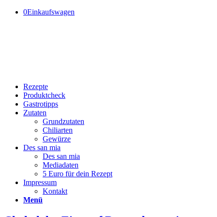
0
Einkaufswagen
Rezepte
Produktcheck
Gastrotipps
Zutaten
Grundzutaten
Chiliarten
Gewürze
Des san mia
Des san mia
Mediadaten
5 Euro für dein Rezept
Impressum
Kontakt
Menü