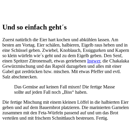
Und so einfach geht´s
Zuerst natürlich die Eier hart kochen und abkühlen lassen. Am
besten am Vortag. Eier schälen, halbieren, Eigelb raus heben und in
eine Schüssel geben. Zwiebel, Knoblauch, Essiggurken und Kapern
so klein würfeln wie´s geht und zu dem Eigelb geben. Den Senf,
einen Spritzer Zitronensaft, etwas geriebenen
Ingwer
, die Chakalaka
Gewürzmischung und das Rapsöl dazugeben und alles mit einer
Gabel gut zerdrücken bzw. mischen. Mit etwas Pfeffer und evtl.
Salz abschmecken.
Das Gemüse auf keinen Fall mixen! Die fertige Masse
sollte auf jeden Fall noch „Biss“ haben.
Die fertige Mischung mit einem kleinen Löffel in die halbierten Eier
geben und auf dem Bauernbrot platzieren. Die marinierten Garnelen
zusammen mit den Feta-Würfeln passend auf und um das Brot
verteilen und mit frischem Schnittlauch bestreuen. Fertig.