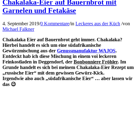
Chakalaka-Eier auf Bauernbrot mit
Garnelen und Fetakäse
4. September 2019
/
0 Kommentare
/
in
Leckeres aus der Küch
/
von
Michael Falkner
Chakalaka Eier auf Bauernbrot geht immer. Chakalaka?
Hierbei handelt es sich um eine südafrikanische
Gewürzmischung aus der
Genussmanufaktur WAJOS
.
Entdeckt hab ich diese Mischung in einem voi leckeren
Feinkostladen in Deggendorf, der
Bonbonniere Fröhler
. Im
Grunde handelt es sich bei meinem Chakalaka-Eier Rezept um
„russische Eier“ mit dem gewissen Gewürz-Kick.
Irgendwie also auch „südafrikanische Eier“ … aber lassen wir
das 😉