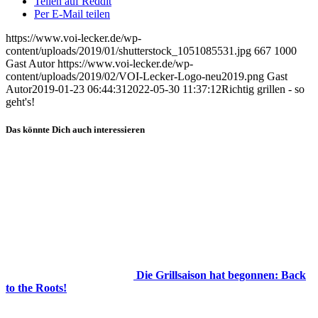
Teilen auf Reddit
Per E-Mail teilen
https://www.voi-lecker.de/wp-
content/uploads/2019/01/shutterstock_1051085531.jpg
667
1000
Gast Autor
https://www.voi-lecker.de/wp-
content/uploads/2019/02/VOI-Lecker-Logo-neu2019.png
Gast
Autor
2019-01-23 06:44:31
2022-05-30 11:37:12
Richtig grillen - so
geht's!
Das könnte Dich auch interessieren
Die Grillsaison hat begonnen: Back
to the Roots!