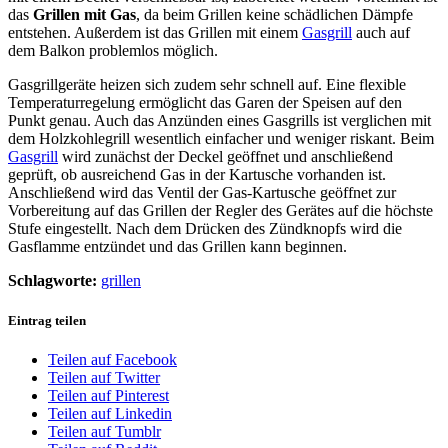
das
Grillen mit Gas
, da beim Grillen keine schädlichen Dämpfe
entstehen. Außerdem ist das Grillen mit einem
Gasgrill
auch auf
dem Balkon problemlos möglich.
Gasgrillgeräte heizen sich zudem sehr schnell auf. Eine flexible
Temperaturregelung ermöglicht das Garen der Speisen auf den
Punkt genau. Auch das Anzünden eines Gasgrills ist verglichen mit
dem Holzkohlegrill wesentlich einfacher und weniger riskant. Beim
Gasgrill
wird zunächst der Deckel geöffnet und anschließend
geprüft, ob ausreichend Gas in der Kartusche vorhanden ist.
Anschließend wird das Ventil der Gas-Kartusche geöffnet zur
Vorbereitung auf das Grillen der Regler des Gerätes auf die höchste
Stufe eingestellt. Nach dem Drücken des Zündknopfs wird die
Gasflamme entzündet und das Grillen kann beginnen.
Schlagworte:
grillen
Eintrag teilen
Teilen auf Facebook
Teilen auf Twitter
Teilen auf Pinterest
Teilen auf Linkedin
Teilen auf Tumblr