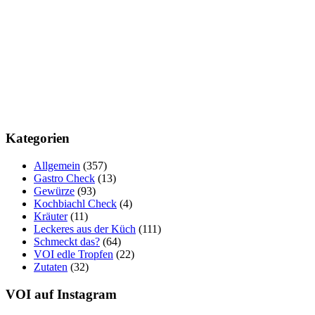
Kategorien
Allgemein
(357)
Gastro Check
(13)
Gewürze
(93)
Kochbiachl Check
(4)
Kräuter
(11)
Leckeres aus der Küch
(111)
Schmeckt das?
(64)
VOI edle Tropfen
(22)
Zutaten
(32)
VOI auf Instagram