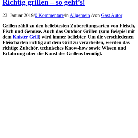
Richtig grillen – so geht’s!
23. Januar 2019
/
0 Kommentare
/
in
Allgemein
/
von
Gast Autor
Grillen zählt zu den beliebtesten Zubereitungsarten von Fleisch,
Fisch und Gemüse. Auch das Outdoor Grillen (zum Beispiel mit
dem
Knister Grill
) wird immer beliebter. Um die verschiedenen
Fleischarten richtig auf dem Grill zu verarbeiten, werden das
richtige Zubehör, technisches Know-how sowie Wissen und
Erfahrung über die Kunst des Grillens benötigt.