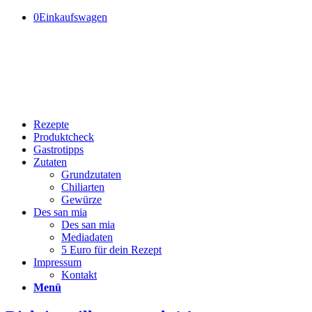
0
Einkaufswagen
Rezepte
Produktcheck
Gastrotipps
Zutaten
Grundzutaten
Chiliarten
Gewürze
Des san mia
Des san mia
Mediadaten
5 Euro für dein Rezept
Impressum
Kontakt
Menü