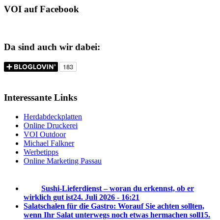
VOI auf Facebook
Da sind auch wir dabei:
Interessante Links
Herdabdeckplatten
Online Druckerei
VOI Outdoor
Michael Falkner
Werbetipps
Online Marketing Passau
Sushi-Lieferdienst – woran du erkennst, ob er
wirklich gut ist
24. Juli 2026 - 16:21
Salatschalen für die Gastro: Worauf Sie achten sollten,
wenn Ihr Salat unterwegs noch etwas hermachen soll
15.