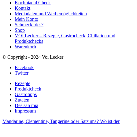
Kochbiachl Check
Kontakt
Mediadaten und Werbemöglichkeiten
Mein Konto
Schmeckt des?
Shop
VOI Lecker – Rezepte, Gastrocheck, Chiliarten und
Produktchecks
Warenkorb
© Copyright - 2024 Voi Lecker
Facebook
Twitter
Rezepte
Produktcheck
Gastrotipps
Zutaten
Des san mia
Impressum
Mandarine, Clementine, Tangerine oder Satsuma? Wo ist der