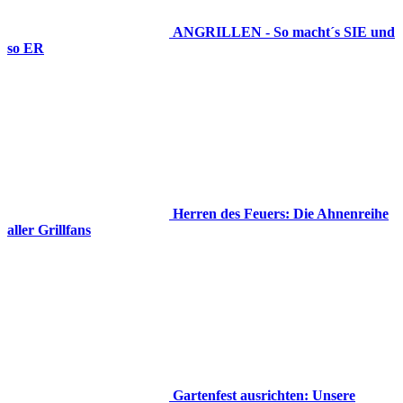
ANGRILLEN - So macht´s SIE und
so ER
Herren des Feuers: Die Ahnenreihe
aller Grillfans
Gartenfest ausrichten: Unsere