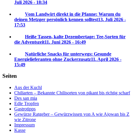
Juli 2026 - 18:34
Vom Landwirt direkt in die Pfanne: Warum du
deinen Metzger persönlich kennen solltest
13. Juli 2026 -
17:53
Heiße Tassen, kalte Dezembertage: Tee-Sorten für
die Adventszeit
11. Juni 2026 - 16:49
Natürliche Snacks für unterwegs: Gesunde
Energielieferanten ohne Zuckerzusatz
11. April 2026 -
15:49
Seiten
Aus der Kuchl
Chiliarten – Bekannte Chilisorten von pikant bis richtig scharf
Des san mia
Edle Tropfen
Gastrotipps
Gewürze Ratgeber – Gewürzwissen von A wie Ajowan bis Z
wie Zitrone
Impressum
Kasse