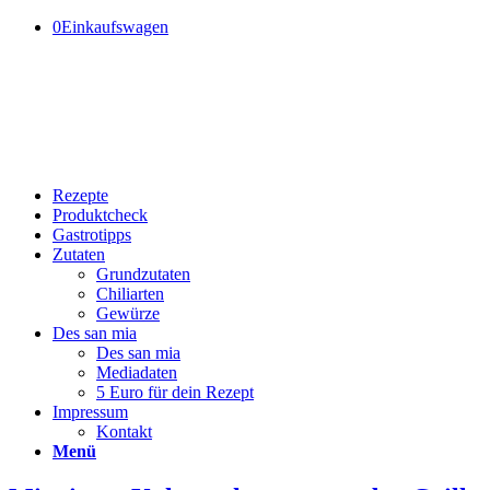
0
Einkaufswagen
Rezepte
Produktcheck
Gastrotipps
Zutaten
Grundzutaten
Chiliarten
Gewürze
Des san mia
Des san mia
Mediadaten
5 Euro für dein Rezept
Impressum
Kontakt
Menü