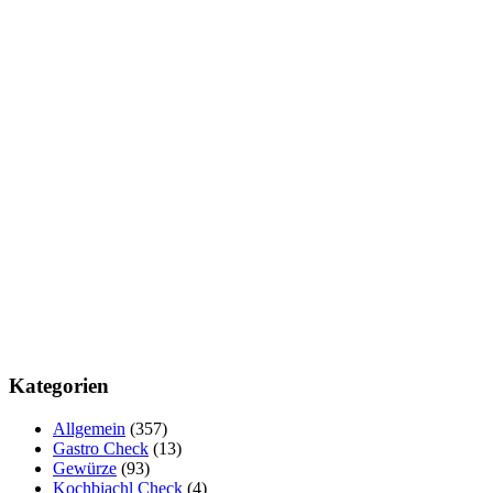
Kategorien
Allgemein
(357)
Gastro Check
(13)
Gewürze
(93)
Kochbiachl Check
(4)