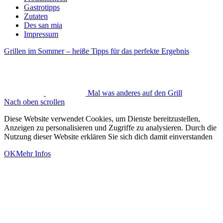
Gastrotipps
Zutaten
Des san mia
Impressum
Grillen im Sommer – heiße Tipps für das perfekte Ergebnis
Mal was anderes auf den Grill
Nach oben scrollen
Diese Website verwendet Cookies, um Dienste bereitzustellen,
Anzeigen zu personalisieren und Zugriffe zu analysieren. Durch die
Nutzung dieser Website erklären Sie sich dich damit einverstanden
OK
Mehr Infos