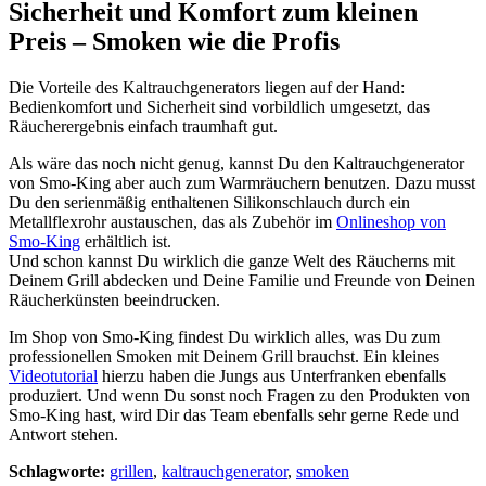
Sicherheit und Komfort zum kleinen
Preis – Smoken wie die Profis
Die Vorteile des Kaltrauchgenerators liegen auf der Hand:
Bedienkomfort und Sicherheit sind vorbildlich umgesetzt, das
Räucherergebnis einfach traumhaft gut.
Als wäre das noch nicht genug, kannst Du den Kaltrauchgenerator
von Smo-King aber auch zum Warmräuchern benutzen. Dazu musst
Du den serienmäßig enthaltenen Silikonschlauch durch ein
Metallflexrohr austauschen, das als Zubehör im
Onlineshop von
Smo-King
erhältlich ist.
Und schon kannst Du wirklich die ganze Welt des Räucherns mit
Deinem Grill abdecken und Deine Familie und Freunde von Deinen
Räucherkünsten beeindrucken.
Im Shop von Smo-King findest Du wirklich alles, was Du zum
professionellen Smoken mit Deinem Grill brauchst. Ein kleines
Videotutorial
hierzu haben die Jungs aus Unterfranken ebenfalls
produziert. Und wenn Du sonst noch Fragen zu den Produkten von
Smo-King hast, wird Dir das Team ebenfalls sehr gerne Rede und
Antwort stehen.
Schlagworte:
grillen
,
kaltrauchgenerator
,
smoken