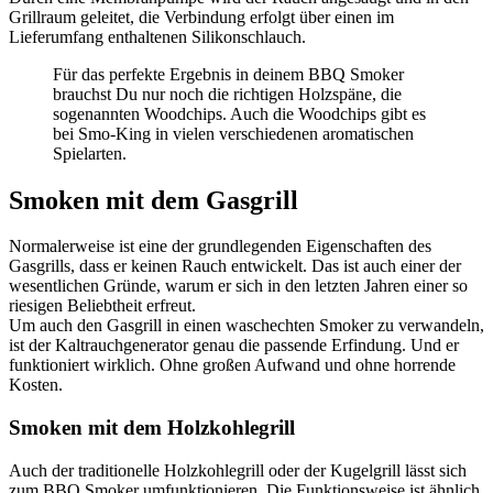
Grillraum geleitet, die Verbindung erfolgt über einen im
Lieferumfang enthaltenen Silikonschlauch.
Für das perfekte Ergebnis in deinem BBQ Smoker
brauchst Du nur noch die richtigen Holzspäne, die
sogenannten Woodchips. Auch die Woodchips gibt es
bei Smo-King in vielen verschiedenen aromatischen
Spielarten.
Smoken mit dem Gasgrill
Normalerweise ist eine der grundlegenden Eigenschaften des
Gasgrills, dass er keinen Rauch entwickelt. Das ist auch einer der
wesentlichen Gründe, warum er sich in den letzten Jahren einer so
riesigen Beliebtheit erfreut.
Um auch den Gasgrill in einen waschechten Smoker zu verwandeln,
ist der Kaltrauchgenerator genau die passende Erfindung. Und er
funktioniert wirklich. Ohne großen Aufwand und ohne horrende
Kosten.
Smoken mit dem Holzkohlegrill
Auch der traditionelle Holzkohlegrill oder der Kugelgrill lässt sich
zum BBQ Smoker umfunktionieren. Die Funktionsweise ist ähnlich