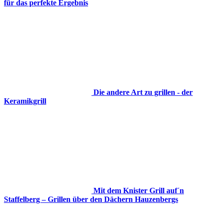
für das perfekte Ergebnis
Die andere Art zu grillen - der
Keramikgrill
Mit dem Knister Grill auf´n
Staffelberg – Grillen über den Dächern Hauzenbergs