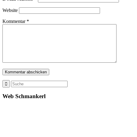
Website
Kommentar
*
Web Schmankerl