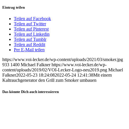
Eintrag teilen
Teilen auf Facebook
Teilen auf Twitter
Teilen auf Pinterest
Teilen auf Linkedin
Teilen auf Tumblr
Teilen auf Reddit
Per E-Mail teilen
https://www.voi-lecker.de/wp-content/uploads/2021/03/smoker.jpg
933
1400
Michael Falkner
https://www.voi-lecker.de/wp-
content/uploads/2019/02/VOI-Lecker-Logo-neu2019.png
Michael
Falkner
2022-05-23 18:24:08
2022-05-24 12:41:38
Mit einem
Kaltrauchgenerator den Grill zum Smoker umbauen
Das könnte Dich auch interessieren