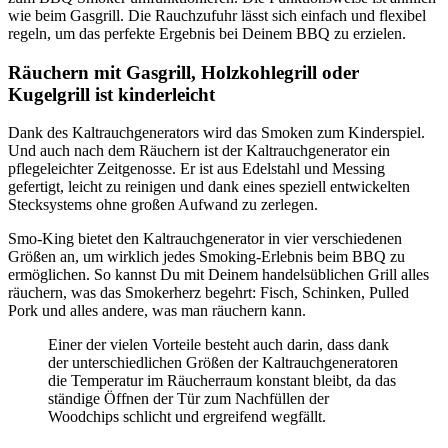
wie beim Gasgrill. Die Rauchzufuhr lässt sich einfach und flexibel
regeln, um das perfekte Ergebnis bei Deinem BBQ zu erzielen.
Räuchern mit Gasgrill, Holzkohlegrill oder
Kugelgrill ist kinderleicht
Dank des Kaltrauchgenerators wird das Smoken zum Kinderspiel.
Und auch nach dem Räuchern ist der Kaltrauchgenerator ein
pflegeleichter Zeitgenosse. Er ist aus Edelstahl und Messing
gefertigt, leicht zu reinigen und dank eines speziell entwickelten
Stecksystems ohne großen Aufwand zu zerlegen.
Smo-King bietet den Kaltrauchgenerator in vier verschiedenen
Größen an, um wirklich jedes Smoking-Erlebnis beim BBQ zu
ermöglichen. So kannst Du mit Deinem handelsüblichen Grill alles
räuchern, was das Smokerherz begehrt: Fisch, Schinken, Pulled
Pork und alles andere, was man räuchern kann.
Einer der vielen Vorteile besteht auch darin, dass dank
der unterschiedlichen Größen der Kaltrauchgeneratoren
die Temperatur im Räucherraum konstant bleibt, da das
ständige Öffnen der Tür zum Nachfüllen der
Woodchips schlicht und ergreifend wegfällt.