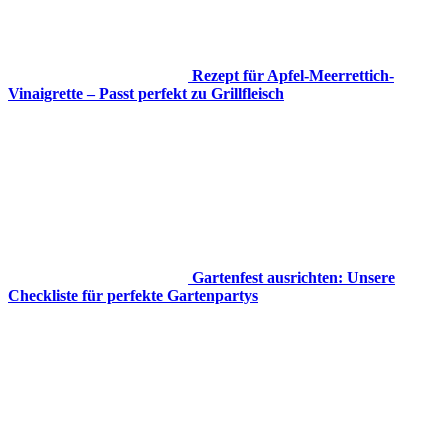
Rezept für Apfel-Meerrettich-
Vinaigrette – Passt perfekt zu Grillfleisch
Gartenfest ausrichten: Unsere
Checkliste für perfekte Gartenpartys