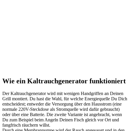
Wie ein Kaltrauchgenerator funktioniert
Der Kaltrauchgenerator wird mit wenigen Handgriffen an Deinen
Grill montiert. Du hast die Wahl, für welche Energiequelle Du Dich
entscheidest; entweder die Versorgung über den Hausstrom (eine
normale 220V-Steckdose als Stromquelle wird dafür gebraucht)
oder über eine Batterie. Die zweite Variante ist angebracht, wenn
Du zum Beispiel beim Angeln Deinen Fisch gleich vor Ort und
fangfrisch räuchern willst.
Durch eine Membranpumpe wird der Rauch angesaugt und in den