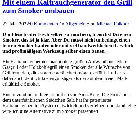
Mit einem Kaltrauchgenerator den Grill
zum Smoker umbauen
23. Mai 2022
/
0 Kommentare
/
in
Allgemein
/
von
Michael Falkner
Um Fleisch oder Fisch selber zu räuchern, brauchst Du einen
Smoker, das ist ja klar. Aber Du musst nicht unbedingt einen
teuren Smoker kaufen oder mit viel handwerklichem Geschick
und profimäßigem Werkzeug selber einen bauen.
Ein Kaltrauchgenerator macht ohne großen Aufwand aus jedem
Gasgrill oder Holzkohlegrill einen Smoker, der alle Wünsche von
Grillfreunden, die es gerne geräuchert mögen, erfüllt. Und er ist
dabei auch deutlich kostengünstiger als der auf dem freien Markt
erhältliche Smoker.
Eine revolutionäre Idee kommt da von Smo-King. Die Firma aus
dem unterfränkischen Städtchen Salz hat ihr patentiertes
Kaltrauchgenerator-System entwickelt und verfeinert und damit eine
wirklich gute Alternative zum Smoker präsentiert.