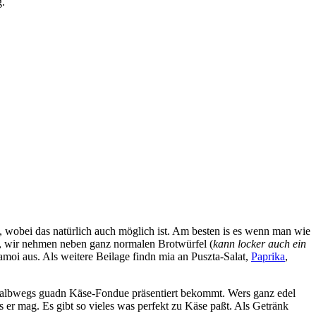
g.
, wobei das natürlich auch möglich ist. Am besten is es wenn man wie
en, wir nehmen neben ganz normalen Brotwürfel (
kann locker auch ein
amoi aus. Als weitere Beilage findn mia an Puszta-Salat,
Paprika
,
halbwegs guadn Käse-Fondue präsentiert bekommt. Wers ganz edel
 er mag. Es gibt so vieles was perfekt zu Käse paßt. Als Getränk