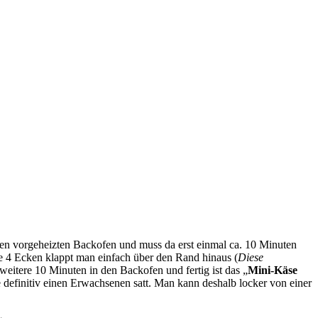
n vorgeheizten Backofen und muss da erst einmal ca. 10 Minuten
e 4 Ecken klappt man einfach über den Rand hinaus (
Diese
weitere 10 Minuten in den Backofen und fertig ist das „
Mini-Käse
 definitiv einen Erwachsenen satt. Man kann deshalb locker von einer