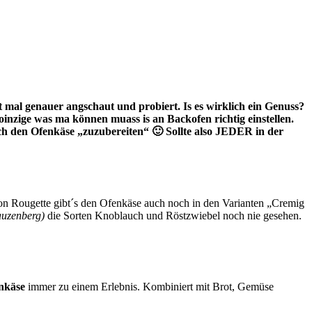
mal genauer angschaut und probiert. Is es wirklich ein Genuss?
inzige was ma können muass is an Backofen richtig einstellen.
ch den Ofenkäse „zuzubereiten“ 🙂 Sollte also JEDER in der
on Rougette gibt´s den Ofenkäse auch noch in den Varianten „Cremig
auzenberg)
die Sorten Knoblauch und Röstzwiebel noch nie gesehen.
käse
immer zu einem Erlebnis. Kombiniert mit Brot, Gemüse