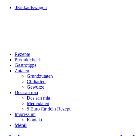
0
Einkaufswagen
Rezepte
Produktcheck
Gastrotipps
Zutaten
Grundzutaten
Chiliarten
Gewürze
Des san mia
Des san mia
Mediadaten
5 Euro für dein Rezept
Impressum
Kontakt
Menü