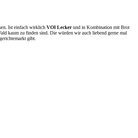
en. Ist einfach wirklich
VOI Lecker
und in Kombination mit Brot
 Wald kaum zu finden sind. Die würden wir auch liebend gerne mal
gerichtemarkt gibt.