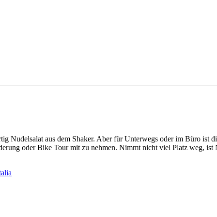
ertig Nudelsalat aus dem Shaker. Aber für Unterwegs oder im Büro ist di
erung oder Bike Tour mit zu nehmen. Nimmt nicht viel Platz weg, ist N
talia