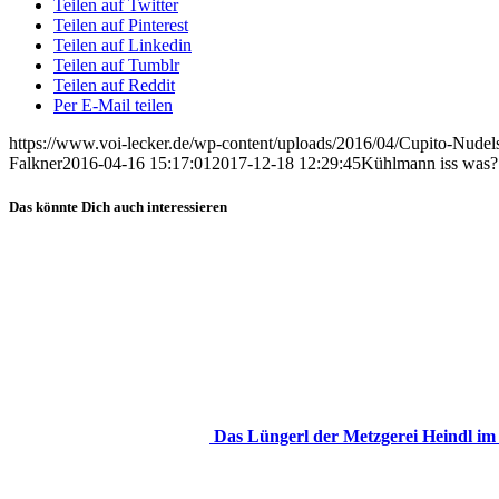
Teilen auf Twitter
Teilen auf Pinterest
Teilen auf Linkedin
Teilen auf Tumblr
Teilen auf Reddit
Per E-Mail teilen
https://www.voi-lecker.de/wp-content/uploads/2016/04/Cupito-Nudels
Falkner
2016-04-16 15:17:01
2017-12-18 12:29:45
Kühlmann iss was?!
Das könnte Dich auch interessieren
Das Lüngerl der Metzgerei Heindl im