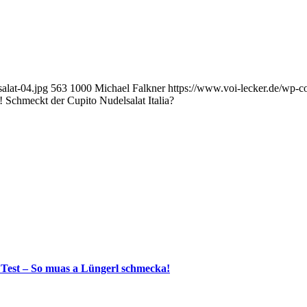
alat-04.jpg
563
1000
Michael Falkner
https://www.voi-lecker.de/wp-
 Schmeckt der Cupito Nudelsalat Italia?
 Test – So muas a Lüngerl schmecka!