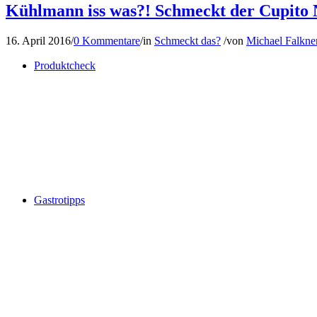
Kühlmann iss was?! Schmeckt der Cupito N
16. April 2016
/
0 Kommentare
/
in
Schmeckt das?
/
von
Michael Falkne
Produktcheck
Gastrotipps