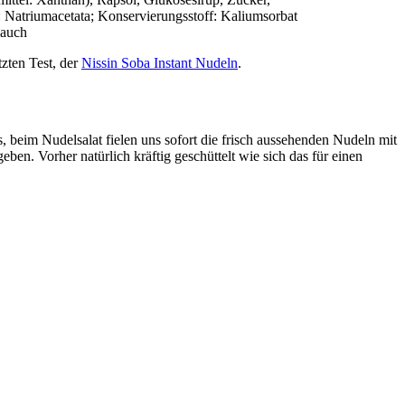
: Natriumacetata; Konservierungsstoff: Kaliumsorbat
lauch
tzten Test, der
Nissin Soba Instant Nudeln
.
 beim Nudelsalat fielen uns sofort die frisch aussehenden Nudeln mit
ben. Vorher natürlich kräftig geschüttelt wie sich das für einen