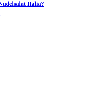
udelsalat Italia?
r