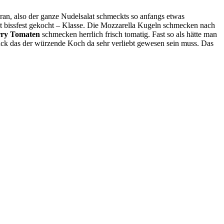
 dran, also der ganze Nudelsalat schmeckts so anfangs etwas
kt bissfest gekocht – Klasse. Die Mozzarella Kugeln schmecken nach
ry Tomaten
schmecken herrlich frisch tomatig. Fast so als hätte man
druck das der würzende Koch da sehr verliebt gewesen sein muss. Das