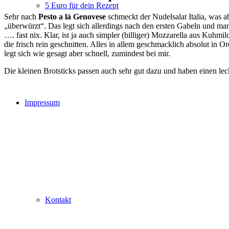
5 Euro für dein Rezept
Sehr nach
Pesto a lá Genovese
schmeckt der Nudelsalat Italia, was ab
„überwürzt“. Das legt sich allerdings nach den ersten Gabeln und ma
…. fast nix. Klar, ist ja auch simpler (billiger) Mozzarella aus Kuhmi
die frisch rein geschnitten. Alles in allem geschmacklich absolut in
legt sich wie gesagt aber schnell, zumindest bei mir.
Die kleinen Brotsticks passen auch sehr gut dazu und haben einen l
Impressum
Kontakt