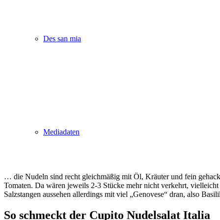
Des san mia
Mediadaten
… die Nudeln sind recht gleichmäßig mit Öl, Kräuter und fein gehackt
Tomaten. Da wären jeweils 2-3 Stücke mehr nicht verkehrt, vielleicht 
Salzstangen aussehen allerdings mit viel „Genovese“ dran, also Basil
So schmeckt der Cupito Nudelsalat Italia