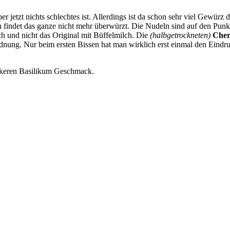
er jetzt nichts schlechtes ist. Allerdings ist da schon sehr viel Gewürz
n findet das ganze nicht mehr überwürzt. Die Nudeln sind auf den Pun
lch und nicht das Original mit Büffelmilch. Die
(halbgetrockneten)
Cher
 Ordnung. Nur beim ersten Bissen hat man wirklich erst einmal den Ein
eckeren Basilikum Geschmack.