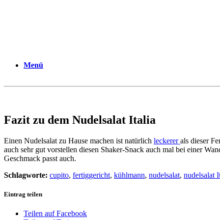
Menü
Fazit zu dem Nudelsalat Italia
Einen Nudelsalat zu Hause machen ist natürlich
leckerer
als dieser F
auch sehr gut vorstellen diesen Shaker-Snack auch mal bei einer Wand
Geschmack passt auch.
Schlagworte:
cupito
,
fertiggericht
,
kühlmann
,
nudelsalat
,
nudelsalat I
Eintrag teilen
Teilen auf Facebook