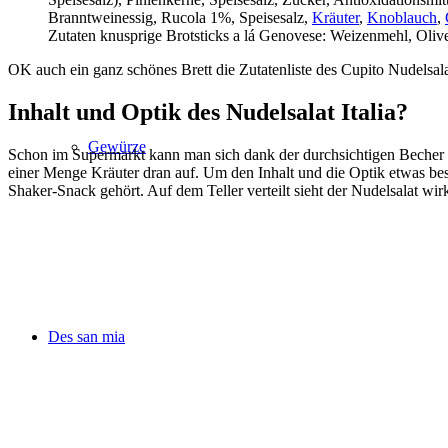
Branntweinessig, Rucola 1%, Speisesalz,
Kräuter
,
Knoblauch
,
Zutaten knusprige Brotsticks a lá Genovese: Weizenmehl, Olive
OK auch ein ganz schönes Brett die Zutatenliste des Cupito Nudelsalat 
Inhalt und Optik des Nudelsalat Italia?
Gewürze
Schon im Supermarkt kann man sich dank der durchsichtigen Becher de
einer Menge Kräuter dran auf. Um den Inhalt und die Optik etwas besse
Shaker-Snack gehört. Auf dem Teller verteilt sieht der Nudelsalat wir
Des san mia