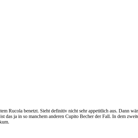
em Rucola benetzt. Sieht definitiv nicht sehr appetitlich aus. Dann w
ist das ja in so manchem anderen Cupito Becher der Fall. In dem zweite
ikum.