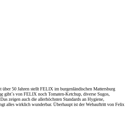
eit über 50 Jahren stellt FELIX im burgenländischen Mattersburg
pe
gibt´s von FELIX noch Tomaten-Ketchup, diverse Sugos,
 Das zeigen auch die allerhöchsten Standards an Hygiene,
t alles wirklich wunderbar. Überhaupt ist der Webauftritt von Felix