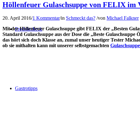
Höllenfeuer Gulaschsuppe von FELIX im
20. April 2016
/
1 Kommentar
/
in
Schmeckt das?
/
von
Michael Falkner
Mit der Höllenfeuer Gulaschsuppe gibt FELIX der „Besten Gula
Produktcheck
Standard Gulaschsuppe aus der Dose die „Beste Gulaschsuppe Ös
das hört sich doch Klasse an, zumal unser heutiger Tester Micha
ob sie mithalten kann mit unserer selbstgemachten
Gulaschsuppe
Gastrotipps