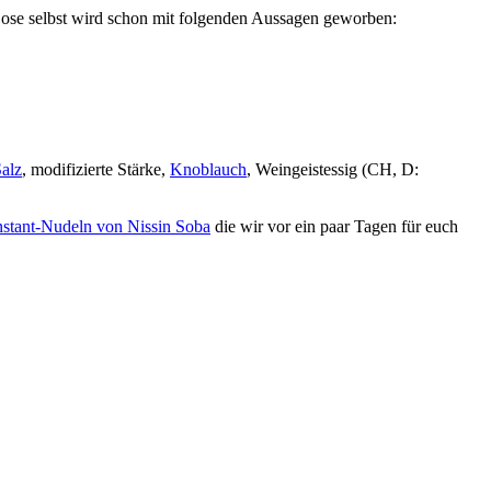
Dose selbst wird schon mit folgenden Aussagen geworben:
alz
, modifizierte Stärke,
Knoblauch
, Weingeistessig (CH, D:
nstant-Nudeln von Nissin Soba
die wir vor ein paar Tagen für euch