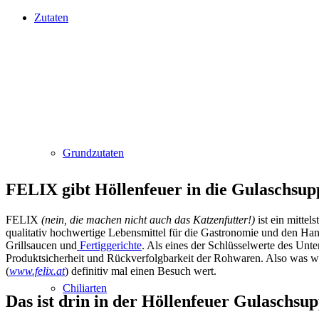
Zutaten
Grundzutaten
FELIX gibt Höllenfeuer in die Gulaschsup
FELIX
(nein, die machen nicht auch das Katzenfutter!)
ist ein mittel
qualitativ hochwertige Lebensmittel für die Gastronomie und den Han
Grillsaucen und
Fertiggerichte
. Als eines der Schlüsselwerte des U
Produktsicherheit und Rückverfolgbarkeit der Rohwaren. Also was wir
(
www.felix.at
) definitiv mal einen Besuch wert.
Chiliarten
Das ist drin in der Höllenfeuer Gulaschsu