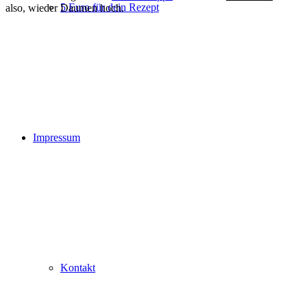
5 Euro für dein Rezept
also, wieder Daumen hoch.
Impressum
Kontakt