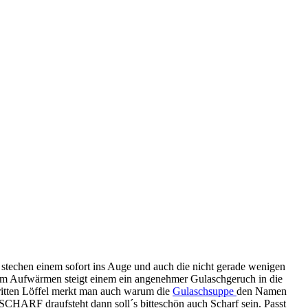
 stechen einem sofort ins Auge und auch die nicht gerade wenigen
 beim Aufwärmen steigt einem ein angenehmer Gulaschgeruch in die
ritten Löffel merkt man auch warum die
Gulaschsuppe
den Namen
 SCHARF draufsteht dann soll´s bitteschön auch Scharf sein. Passt