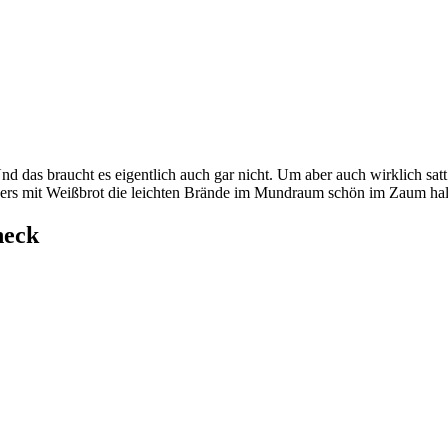
Und das braucht es eigentlich auch gar nicht. Um aber auch wirklich sa
ders mit Weißbrot die leichten Brände im Mundraum schön im Zaum hal
heck