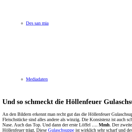
Des san mia
Mediadaten
Und so schmeckt die Höllenfeuer Gulasch
An den Bildern erkennt man recht gut das die Höllenfeuer Gulaschsup
Fleischstücke sind alles andere als winzig. Die Konsistenz ist auch 
Nase. Auch das Top. Und dann der erste Löffel ….
Mmh
. Der zweit
Höllenfeuer trägt. Diese
Gulaschsuppe
ist wirklich
sehr scharf
und des