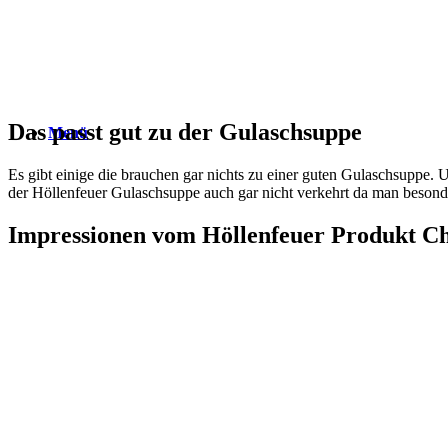
Das passt gut zu der Gulaschsuppe
Menü
Es gibt einige die brauchen gar nichts zu einer guten Gulaschsuppe. 
der Höllenfeuer Gulaschsuppe auch gar nicht verkehrt da man beson
Impressionen vom Höllenfeuer Produkt C