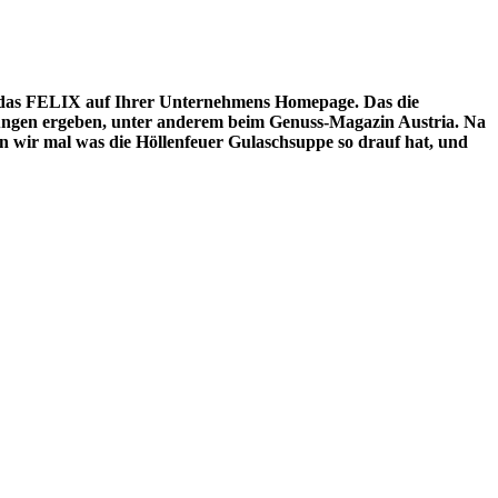
t das FELIX auf Ihrer Unternehmens Homepage. Das die
stungen ergeben, unter anderem beim Genuss-Magazin Austria. Na
un wir mal was die Höllenfeuer Gulaschsuppe so drauf hat, und