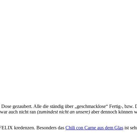
Dose gezaubert. Alle die ständig über „geschmacklose“ Fertig-, bzw. D
zwar auch nicht ran
(zumindest nicht an unsere)
aber dennoch können w
 FELIX kredenzen. Besonders das
Chili con Carne aus dem Glas
ist seh