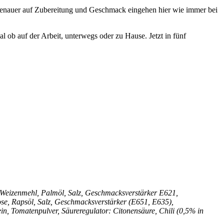
 genauer auf Zubereitung und Geschmack eingehen hier wie immer bei
b auf der Arbeit, unterwegs oder zu Hause. Jetzt in fünf
enmehl, Palmöl, Salz, Geschmacksverstärker E621,
ose, Rapsöl, Salz, Geschmacksverstärker (E651, E635),
in, Tomatenpulver, Säureregulator: Citonensäure, Chili (0,5% in