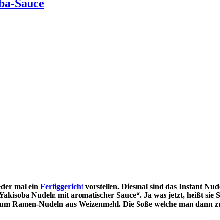
ba-Sauce
eder mal ein
Fertiggericht
vorstellen. Diesmal sind das Instant 
kisoba Nudeln mit aromatischer Sauce“. Ja was jetzt, heißt sie 
ich um Ramen-Nudeln aus Weizenmehl. Die Soße welche man dann z