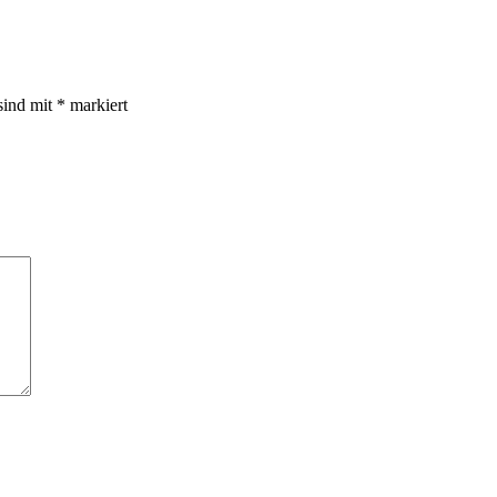
sind mit
*
markiert