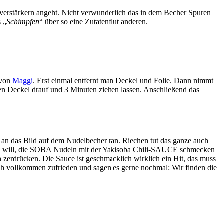
erstärkern angeht. Nicht verwunderlich das in dem Becher Spuren
 „
Schimpfen
“ über so eine Zutatenflut anderen.
 von
Maggi
. Erst einmal entfernt man Deckel und Folie. Dann nimmt
en Deckel drauf und 3 Minuten ziehen lassen. Anschließend das
n das Bild auf dem Nudelbecher ran. Riechen tut das ganze auch
 man will, die SOBA Nudeln mit der Yakisoba Chili-SAUCE schmecken
zerdrücken. Die Sauce ist geschmacklich wirklich ein Hit, das muss
h vollkommen zufrieden und sagen es gerne nochmal: Wir finden die