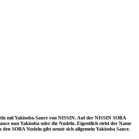
Nudeln mit Yakisoba-Sauce von NISSIN. Auf der NISSIN SOBA
Sauce nun Yakisoba oder die Nudeln. Eigentlich steht der Name
u den SOBA Nudeln gibt nennt sich allgemein Yakisoba Sauce.