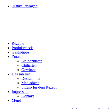
0
Einkaufswagen
Rezepte
Produktcheck
Gastrotipps
Zutaten
Grundzutaten
Chiliarten
Gewürze
Des san mia
Des san mia
Mediadaten
5 Euro für dein Rezept
Impressum
Kontakt
Menü