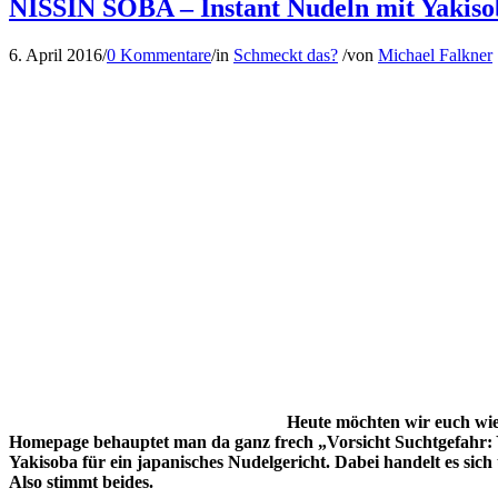
NISSIN SOBA – Instant Nudeln mit Yakiso
6. April 2016
/
0 Kommentare
/
in
Schmeckt das?
/
von
Michael Falkner
Heute möchten wir euch wi
Homepage behauptet man da ganz frech „Vorsicht Suchtgefahr: Ya
Yakisoba für ein japanisches Nudelgericht. Dabei handelt es s
Also stimmt beides.