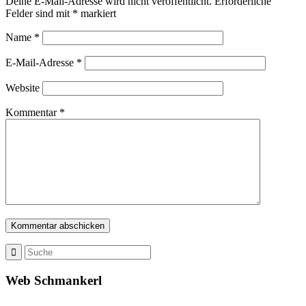
Deine E-Mail-Adresse wird nicht veröffentlicht.
Erforderliche
Felder sind mit
*
markiert
Name
*
E-Mail-Adresse
*
Website
Kommentar
*
Web Schmankerl