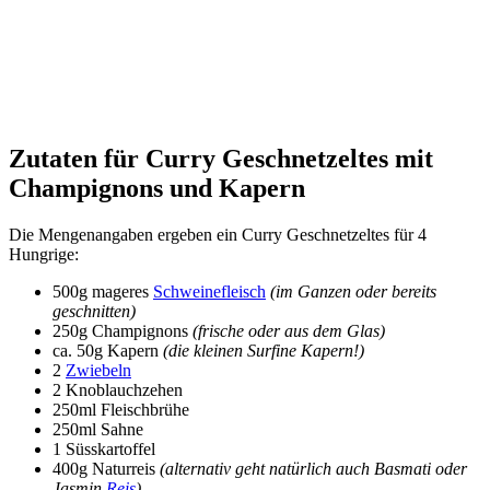
Zutaten für Curry Geschnetzeltes mit
Champignons und Kapern
Die Mengenangaben ergeben ein Curry Geschnetzeltes für 4
Hungrige:
500g mageres
Schweinefleisch
(im Ganzen oder bereits
geschnitten)
250g Champignons
(frische oder aus dem Glas)
ca. 50g Kapern
(die kleinen Surfine Kapern!)
2
Zwiebeln
2 Knoblauchzehen
250ml Fleischbrühe
250ml Sahne
1 Süsskartoffel
400g Naturreis
(alternativ geht natürlich auch Basmati oder
Jasmin
Reis
)