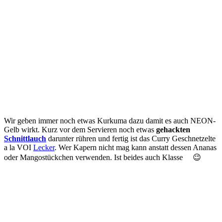
Wir geben immer noch etwas Kurkuma dazu damit es auch NEON-
Gelb wirkt. Kurz vor dem Servieren noch etwas
gehackten
Schnittlauch
darunter rühren und fertig ist das Curry Geschnetzelte
a la VOI
Lecker
. Wer Kapern nicht mag kann anstatt dessen Ananas
oder Mangostückchen verwenden. Ist beides auch Klasse
😉