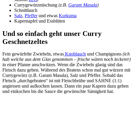
Currygewürzmischung
(z.B.
Garam Masala
)
Schnittlauch
Salz
,
Pfeffer
und etwas
Kurkuma
Kapernapfel und Essblüten
Und so einfach geht unser Curry
Geschnetzeltes
Fein gewürfelte Zwiebeln, etwas
Knoblauch
und Champignons
(ich
hab welche aus dem Glas genommen – frische wären noch leckerer)
in einer Pfanne anschwitzen. Wenn die Zwiebeln glasig sind das
Fleisch dazu geben. Während des Bratens schon mal gut würzen mit
Currygewürz (z.B. Garam Masala), Salz und Pfeffer. Sobald das
Fleisch „durchgebraten“ ist mit Fleischbrühe und SAHNE (1:1)
angiessen und aufkochen lassen. Dann ein paar Kapern dazu geben
und einkochen bis die Sauce die gewünschte Sämigkeit hat.