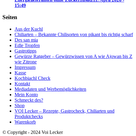
15:49
Seiten
Aus der Kuchl
Chiliarten – Bekannte Chilisorten von pikant bis richtig scharf
Des san mia
Edle Tropfen
Gastrotipps
Gewürze Ratgeber – Gewürzwissen von A wie Ajowan bis Z
wie Zitrone
Impressum
Kasse
Kochbiachl Check
Kontakt
Mediadaten und Werbemöglichkeiten
Mein Konto
Schmeckt des?
Shop
VOI Lecker – Rezepte, Gastrocheck, Chiliarten und
Produktchecks
Warenkorb
© Copyright - 2024 Voi Lecker