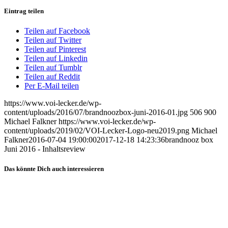
Eintrag teilen
Teilen auf Facebook
Teilen auf Twitter
Teilen auf Pinterest
Teilen auf Linkedin
Teilen auf Tumblr
Teilen auf Reddit
Per E-Mail teilen
https://www.voi-lecker.de/wp-
content/uploads/2016/07/brandnoozbox-juni-2016-01.jpg
506
900
Michael Falkner
https://www.voi-lecker.de/wp-
content/uploads/2019/02/VOI-Lecker-Logo-neu2019.png
Michael
Falkner
2016-07-04 19:00:00
2017-12-18 14:23:36
brandnooz box
Juni 2016 - Inhaltsreview
Das könnte Dich auch interessieren