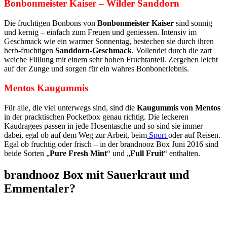
Bonbonmeister Kaiser – Wilder Sanddorn
Die fruchtigen Bonbons von
Bonbonmeister Kaiser
sind sonnig
und kernig – einfach zum Freuen und geniessen. Intensiv im
Geschmack wie ein warmer Sonnentag, bestechen sie durch ihren
herb-fruchtigen
Sanddorn-Geschmack
. Vollendet durch die zart
weiche Füllung mit einem sehr hohen Fruchtanteil. Zergehen leicht
auf der Zunge und sorgen für ein wahres Bonbonerlebnis.
Mentos Kaugummis
Für alle, die viel unterwegs sind, sind die
Kaugummis von Mentos
in der pracktischen Pocketbox genau richtig. Die leckeren
Kaudragees passen in jede Hosentasche und so sind sie immer
dabei, egal ob auf dem Weg zur Arbeit, beim
Sport
oder auf Reisen.
Egal ob fruchtig oder frisch – in der brandnooz Box Juni 2016 sind
beide Sorten „
Pure Fresh Mint
“ und „
Full Fruit
“ enthalten.
brandnooz Box mit Sauerkraut und
Emmentaler?