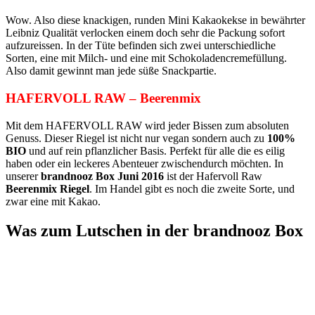
Wow. Also diese knackigen, runden Mini Kakaokekse in bewährter
Leibniz Qualität verlocken einem doch sehr die Packung sofort
aufzureissen. In der Tüte befinden sich zwei unterschiedliche
Sorten, eine mit Milch- und eine mit Schokoladencremefüllung.
Also damit gewinnt man jede süße Snackpartie.
HAFERVOLL RAW – Beerenmix
Mit dem HAFERVOLL RAW wird jeder Bissen zum absoluten
Genuss. Dieser Riegel ist nicht nur vegan sondern auch zu
100%
BIO
und auf rein pflanzlicher Basis. Perfekt für alle die es eilig
haben oder ein leckeres Abenteuer zwischendurch möchten. In
unserer
brandnooz Box Juni 2016
ist der Hafervoll Raw
Beerenmix Riegel
. Im Handel gibt es noch die zweite Sorte, und
zwar eine mit Kakao.
Was zum Lutschen in der brandnooz Box