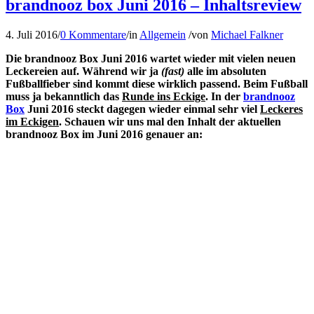
brandnooz box Juni 2016 – Inhaltsreview
4. Juli 2016
/
0 Kommentare
/
in
Allgemein
/
von
Michael Falkner
Die brandnooz Box Juni 2016 wartet wieder mit vielen neuen
Leckereien auf. Während wir ja
(fast)
alle im absoluten
Fußballfieber sind kommt diese wirklich passend. Beim Fußball
muss ja bekanntlich das
Runde ins Eckige
. In der
brandnooz
Box
Juni 2016 steckt dagegen wieder einmal sehr viel
Leckeres
im Eckigen
. Schauen wir uns mal den Inhalt der aktuellen
brandnooz Box im Juni 2016 genauer an: