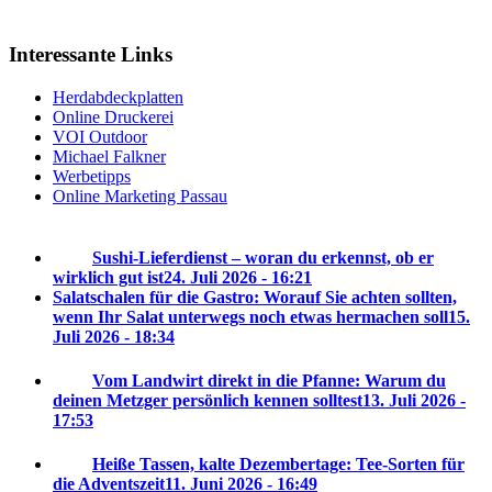
Interessante Links
Herdabdeckplatten
Online Druckerei
VOI Outdoor
Michael Falkner
Werbetipps
Online Marketing Passau
Sushi-Lieferdienst – woran du erkennst, ob er
wirklich gut ist
24. Juli 2026 - 16:21
Salatschalen für die Gastro: Worauf Sie achten sollten,
wenn Ihr Salat unterwegs noch etwas hermachen soll
15.
Juli 2026 - 18:34
Vom Landwirt direkt in die Pfanne: Warum du
deinen Metzger persönlich kennen solltest
13. Juli 2026 -
17:53
Heiße Tassen, kalte Dezembertage: Tee-Sorten für
die Adventszeit
11. Juni 2026 - 16:49