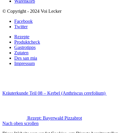
Warenkorb
© Copyright - 2024 Voi Lecker
Facebook
Twitter
Rezepte
Produktcheck
Gastrotipps
Zutaten
Des san mia
Impressum
Kräuterkunde Teil 08 – Kerbel (Anthriscus cerefolium)
Rezept: Bayerwald Pizzabrot
Nach oben scrollen