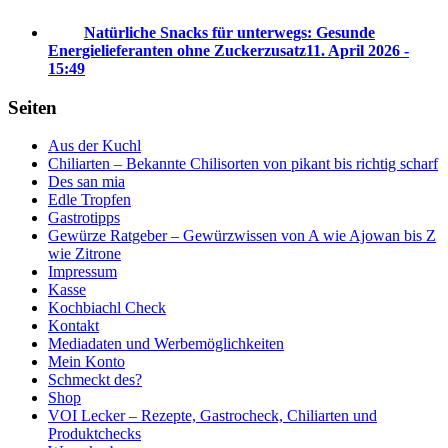
Natürliche Snacks für unterwegs: Gesunde
Energielieferanten ohne Zuckerzusatz
11. April 2026 -
15:49
Seiten
Aus der Kuchl
Chiliarten – Bekannte Chilisorten von pikant bis richtig scharf
Des san mia
Edle Tropfen
Gastrotipps
Gewürze Ratgeber – Gewürzwissen von A wie Ajowan bis Z
wie Zitrone
Impressum
Kasse
Kochbiachl Check
Kontakt
Mediadaten und Werbemöglichkeiten
Mein Konto
Schmeckt des?
Shop
VOI Lecker – Rezepte, Gastrocheck, Chiliarten und
Produktchecks