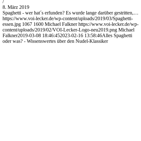
/
8. März 2019
Spaghetti - wer hat´s erfunden? Es wurde lange darüber gestritten,…
https://www.voi-lecker.de/wp-content/uploads/2019/03/Spaghetti-
essen.jpg
1067
1600
Michael Falkner
https://www.voi-lecker.de/wp-
content/uploads/2019/02/VOI-Lecker-Logo-neu2019.png
Michael
Falkner
2019-03-08 18:46:45
2023-02-16 13:58:46
Alles Spaghetti
oder was? - Wissenswertes über den Nudel-Klassiker