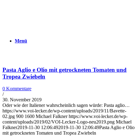
Menü
Pasta Aglio e Olio mit getrockneten Tomaten und
Tropea Zwiebeln
0 Kommentare
/
30. November 2019
Oder wie der Italiener wahrscheinlich sagen würde: Pasta aglio…
https://www.voi-lecker.de/wp-content/uploads/2019/11/Bavette-
02.jpg
900
1600
Michael Falkner
https://www.voi-lecker.de/wp-
content/uploads/2019/02/VOI-Lecker-Logo-neu2019.png
Michael
Falkner
2019-11-30 12:06:49
2019-11-30 12:06:49
Pasta Aglio e Olio
mit getrockneten Tomaten und Tropea Zwiebeln