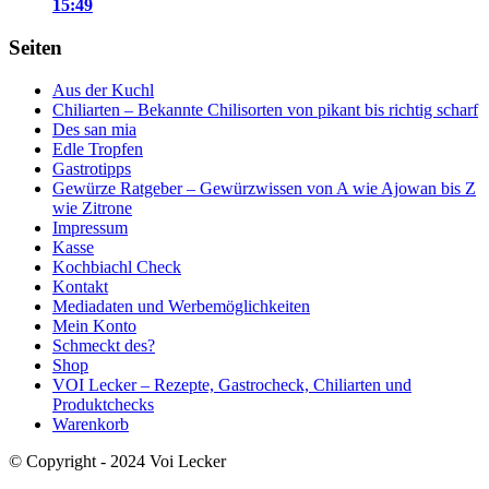
15:49
Seiten
Aus der Kuchl
Chiliarten – Bekannte Chilisorten von pikant bis richtig scharf
Des san mia
Edle Tropfen
Gastrotipps
Gewürze Ratgeber – Gewürzwissen von A wie Ajowan bis Z
wie Zitrone
Impressum
Kasse
Kochbiachl Check
Kontakt
Mediadaten und Werbemöglichkeiten
Mein Konto
Schmeckt des?
Shop
VOI Lecker – Rezepte, Gastrocheck, Chiliarten und
Produktchecks
Warenkorb
© Copyright - 2024 Voi Lecker