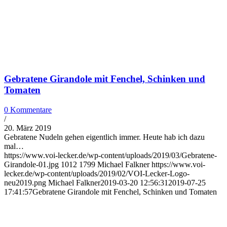
Gebratene Girandole mit Fenchel, Schinken und
Tomaten
0 Kommentare
/
20. März 2019
Gebratene Nudeln gehen eigentlich immer. Heute hab ich dazu
mal…
https://www.voi-lecker.de/wp-content/uploads/2019/03/Gebratene-
Girandole-01.jpg
1012
1799
Michael Falkner
https://www.voi-
lecker.de/wp-content/uploads/2019/02/VOI-Lecker-Logo-
neu2019.png
Michael Falkner
2019-03-20 12:56:31
2019-07-25
17:41:57
Gebratene Girandole mit Fenchel, Schinken und Tomaten