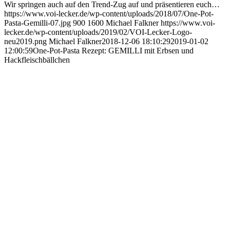
Wir springen auch auf den Trend-Zug auf und präsentieren euch…
https://www.voi-lecker.de/wp-content/uploads/2018/07/One-Pot-
Pasta-Gemilli-07.jpg
900
1600
Michael Falkner
https://www.voi-
lecker.de/wp-content/uploads/2019/02/VOI-Lecker-Logo-
neu2019.png
Michael Falkner
2018-12-06 18:10:29
2019-01-02
12:00:59
One-Pot-Pasta Rezept: GEMILLI mit Erbsen und
Hackfleischbällchen