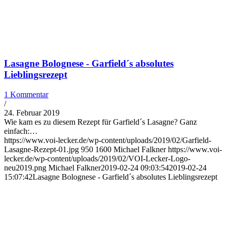
Lasagne Bolognese - Garfield´s absolutes
Lieblingsrezept
1 Kommentar
/
24. Februar 2019
Wie kam es zu diesem Rezept für Garfield´s Lasagne? Ganz
einfach:…
https://www.voi-lecker.de/wp-content/uploads/2019/02/Garfield-
Lasagne-Rezept-01.jpg
950
1600
Michael Falkner
https://www.voi-
lecker.de/wp-content/uploads/2019/02/VOI-Lecker-Logo-
neu2019.png
Michael Falkner
2019-02-24 09:03:54
2019-02-24
15:07:42
Lasagne Bolognese - Garfield´s absolutes Lieblingsrezept