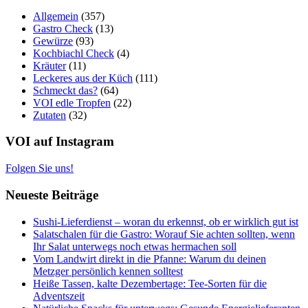
Allgemein
(357)
Gastro Check
(13)
Gewürze
(93)
Kochbiachl Check
(4)
Kräuter
(11)
Leckeres aus der Küch
(111)
Schmeckt das?
(64)
VOI edle Tropfen
(22)
Zutaten
(32)
VOI auf Instagram
Folgen Sie uns!
Neueste Beiträge
Sushi-Lieferdienst – woran du erkennst, ob er wirklich gut ist
Salatschalen für die Gastro: Worauf Sie achten sollten, wenn
Ihr Salat unterwegs noch etwas hermachen soll
Vom Landwirt direkt in die Pfanne: Warum du deinen
Metzger persönlich kennen solltest
Heiße Tassen, kalte Dezembertage: Tee-Sorten für die
Adventszeit