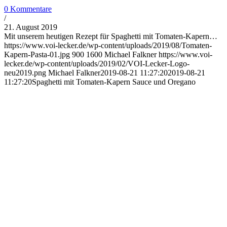
0 Kommentare
/
21. August 2019
Mit unserem heutigen Rezept für Spaghetti mit Tomaten-Kapern…
https://www.voi-lecker.de/wp-content/uploads/2019/08/Tomaten-
Kapern-Pasta-01.jpg
900
1600
Michael Falkner
https://www.voi-
lecker.de/wp-content/uploads/2019/02/VOI-Lecker-Logo-
neu2019.png
Michael Falkner
2019-08-21 11:27:20
2019-08-21
11:27:20
Spaghetti mit Tomaten-Kapern Sauce und Oregano