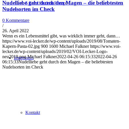
Nudelliebe geht durch den Magen – die beliebtesten
5 Euro für dein Rezept
Nudelsorten im Check
0 Kommentare
/
26. April 2022
Wenn es ein Lebensmittel gibt, was wirklich immer geht, dann…
https://www.voi-lecker.de/wp-content/uploads/2019/08/Tomaten-
Kapern-Pasta-02.jpg
900
1600
Michael Falkner
https://www.voi-
lecker.de/wp-content/uploads/2019/02/VOI-Lecker-Logo-
neu2019.png
Michael Falkner
2022-04-26 06:15:33
2022-04-26
Impressum
06:15:33
Nudelliebe geht durch den Magen – die beliebtesten
Nudelsorten im Check
Kontakt