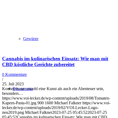
Gewürze
Cannabis im kulinarischen Einsatz: Wie man mit
CBD köstliche Gerichte zubereitet
0 Kommentare
/
25. Juli 2023
Des san mia
Kochen kann sowohl eine Kunst als auch ein Abenteuer sein,
besonders…
https://www.voi-lecker.de/wp-content/uploads/2019/08/Tomaten-
Kapern-Pasta-01.jpg
900
1600
Michael Falkner
https://www.voi-
lecker.de/wp-content/uploads/2019/02/VOI-Lecker-Logo-
neu2019.png
Michael Falkner
2023-07-25 05:45:52
2023-07-25
05:45:52
Cannabis im kulinarischen Einsatz: Wie man mit CBD