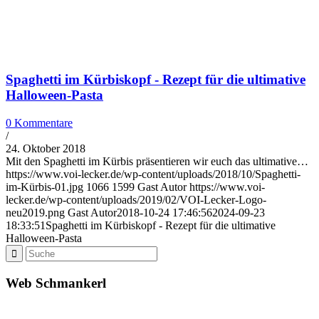
Spaghetti im Kürbiskopf - Rezept für die ultimative
Halloween-Pasta
0 Kommentare
/
24. Oktober 2018
Mit den Spaghetti im Kürbis präsentieren wir euch das ultimative…
https://www.voi-lecker.de/wp-content/uploads/2018/10/Spaghetti-
im-Kürbis-01.jpg
1066
1599
Gast Autor
https://www.voi-
lecker.de/wp-content/uploads/2019/02/VOI-Lecker-Logo-
neu2019.png
Gast Autor
2018-10-24 17:46:56
2024-09-23
18:33:51
Spaghetti im Kürbiskopf - Rezept für die ultimative
Halloween-Pasta
Web Schmankerl