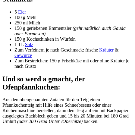
5
Eier
100 g Mehl
250 ml Milch
150 g geriebenen Emmentaler
(geht natürlich auch Gauda
oder Parmesan)
150 g Kochschinken in Würfeln
1 TL
Salz
Zum Verfeinern je nach Geschmack: frische
Kräuter
&
Gewürze
Zum Bestreichen: 150 g Frischkäse mit oder ohne Kräuter je
nach Gusto
Und so werd a gmacht, der
Ofenpfannkuchen:
Aus den obengenannten Zutaten für den Teig einen
Pfannkuchenteig mit Hilfe eines Schneebesens oder einer
Küchenmaschine herstellen, dann den Teig auf ein mit Backpapier
ausgelegtes Backblech geben und 15 bis 20 Minuten bei 180 Grad
Umluft
(oder 200 Grad Unter-/Oberhitze)
backen.