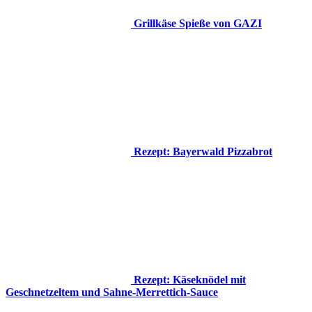
Grillkäse Spieße von GAZI
Rezept: Bayerwald Pizzabrot
Rezept: Käseknödel mit
Geschnetzeltem und Sahne-Merrettich-Sauce