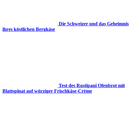
Die Schweizer und das Geheimnis
ihres köstlichen Bergkäse
Test des Rustipani Ofenbrot mit
Blattspinat auf würziger Frischkäse-Crème