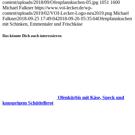
content/uploads/2018/09/Ofenpfannkuchen-05.jpg
1051
1600
Michael Falkner
https://www.voi-lecker.de/wp-
content/uploads/2019/02/VOI-Lecker-Logo-neu2019.png
Michael
Falkner
2018-09-25 17:49:04
2018-09-26 05:35:04
Ofenpfannkuchen
mit Schinken, Emmentaler und Frischkäse
Das könnte Dich auch interessieren
Ofenkürbis mit Käse, Speck und
knusprigem Schüttelbrot