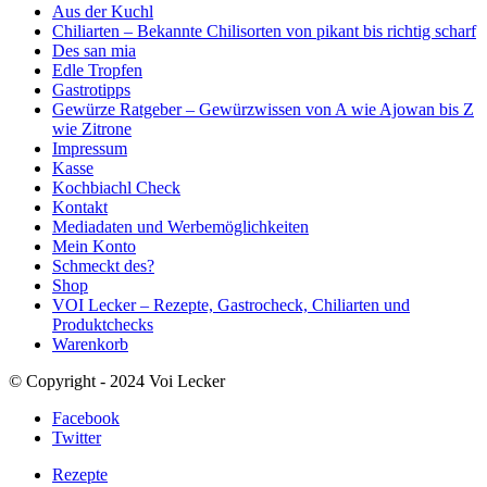
Aus der Kuchl
Chiliarten – Bekannte Chilisorten von pikant bis richtig scharf
Des san mia
Edle Tropfen
Gastrotipps
Gewürze Ratgeber – Gewürzwissen von A wie Ajowan bis Z
wie Zitrone
Impressum
Kasse
Kochbiachl Check
Kontakt
Mediadaten und Werbemöglichkeiten
Mein Konto
Schmeckt des?
Shop
VOI Lecker – Rezepte, Gastrocheck, Chiliarten und
Produktchecks
Warenkorb
© Copyright - 2024 Voi Lecker
Facebook
Twitter
Rezepte