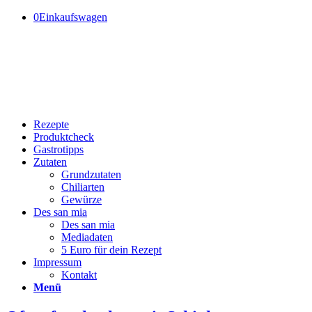
0
Einkaufswagen
Rezepte
Produktcheck
Gastrotipps
Zutaten
Grundzutaten
Chiliarten
Gewürze
Des san mia
Des san mia
Mediadaten
5 Euro für dein Rezept
Impressum
Kontakt
Menü