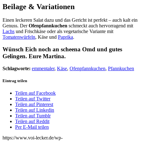
Beilage & Variationen
Einen leckeren Salat dazu und das Gericht ist perfekt – auch kalt ein
Genuss. Der
Ofenpfannkuchen
schmeckt auch hervorragend mit
Lachs
und Frischkäse oder als vegetarische Variante mit
Tomatenwürfeln
, Käse und
Paprika
.
Wünsch Eich noch an scheena Omd und gutes
Gelingen. Eure Martina.
Schlagworte:
emmentaler
,
Käse
,
Ofenpfannkuchen
,
Pfannkuchen
Eintrag teilen
Teilen auf Facebook
Teilen auf Twitter
Teilen auf Pinterest
Teilen auf Linkedin
Teilen auf Tumblr
Teilen auf Reddit
Per E-Mail teilen
https://www.voi-lecker.de/wp-