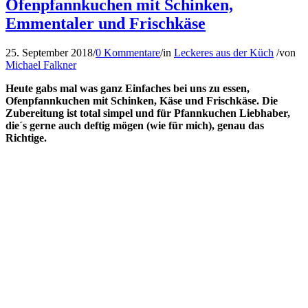
Ofenpfannkuchen mit Schinken,
Emmentaler und Frischkäse
25. September 2018
/
0 Kommentare
/
in
Leckeres aus der Küch
/
von
Michael Falkner
Heute gabs mal was ganz Einfaches bei uns zu essen,
Ofenpfannkuchen mit Schinken, Käse und Frischkäse. Die
Zubereitung ist total simpel und für Pfannkuchen Liebhaber,
die´s gerne auch deftig mögen (wie für mich
), genau das
Richtige.