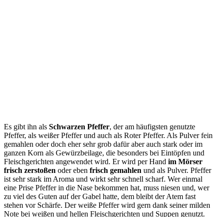
Es gibt ihn als
Schwarzen Pfeffer
, der am häufigsten genutzte
Pfeffer, als weißer Pfeffer und auch als Roter Pfeffer. Als Pulver fein
gemahlen oder doch eher sehr grob dafür aber auch stark oder im
ganzen Korn als Gewürzbeilage, die besonders bei Eintöpfen und
Fleischgerichten angewendet wird. Er wird per Hand
im Mörser
frisch zerstoßen
oder eben
frisch gemahlen
und als Pulver. Pfeffer
ist sehr stark im Aroma und wirkt sehr schnell scharf. Wer einmal
eine Prise Pfeffer in die Nase bekommen hat, muss niesen und, wer
zu viel des Guten auf der Gabel hatte, dem bleibt der Atem fast
stehen vor Schärfe. Der weiße Pfeffer wird gern dank seiner milden
Note bei weißen und hellen Fleischgerichten und Suppen genutzt.