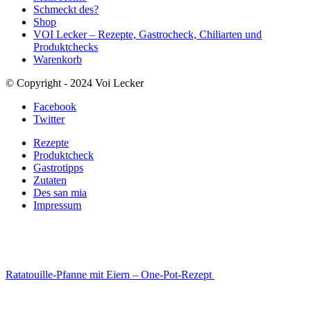
Schmeckt des?
Shop
VOI Lecker – Rezepte, Gastrocheck, Chiliarten und
Produktchecks
Warenkorb
© Copyright - 2024 Voi Lecker
Facebook
Twitter
Rezepte
Produktcheck
Gastrotipps
Zutaten
Des san mia
Impressum
Ratatouille-Pfanne mit Eiern – One-Pot-Rezept