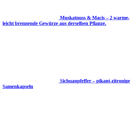
Muskatnuss & Macis – 2 warme,
leicht brennende Gewürze aus derselben Pflanze.
Sichuanpfeffer – pikant-zitronige
Samenkapseln