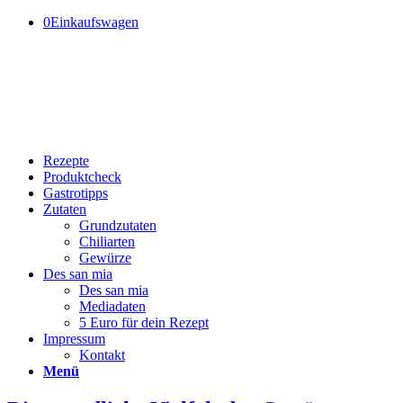
0
Einkaufswagen
Rezepte
Produktcheck
Gastrotipps
Zutaten
Grundzutaten
Chiliarten
Gewürze
Des san mia
Des san mia
Mediadaten
5 Euro für dein Rezept
Impressum
Kontakt
Menü