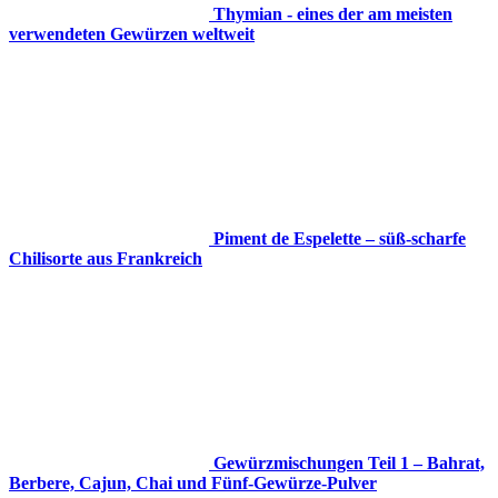
Thymian - eines der am meisten
verwendeten Gewürzen weltweit
Piment de Espelette – süß-scharfe
Chilisorte aus Frankreich
Gewürzmischungen Teil 1 – Bahrat,
Berbere, Cajun, Chai und Fünf-Gewürze-Pulver