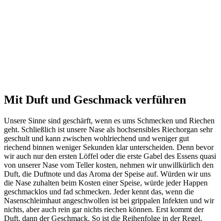
Mit Duft und Geschmack verführen
Unsere Sinne sind geschärft, wenn es ums Schmecken und Riechen
geht. Schließlich ist unsere Nase als hochsensibles Riechorgan sehr
geschult und kann zwischen wohlriechend und weniger gut
riechend binnen weniger Sekunden klar unterscheiden. Denn bevor
wir auch nur den ersten Löffel oder die erste Gabel des Essens quasi
von unserer Nase vom Teller kosten, nehmen wir unwillkürlich den
Duft, die Duftnote und das Aroma der Speise auf. Würden wir uns
die Nase zuhalten beim Kosten einer Speise, würde jeder Happen
geschmacklos und fad schmecken. Jeder kennt das, wenn die
Nasenschleimhaut angeschwollen ist bei grippalen Infekten und wir
nichts, aber auch rein gar nichts riechen können. Erst kommt der
Duft, dann der Geschmack. So ist die Reihenfolge in der Regel,