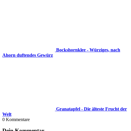
Bockshornklee - Würziges, nach
Ahorn duftendes Gewürz
Granatapfel - Die älteste Frucht der
Welt
0
Kommentare
Dein Kommentar