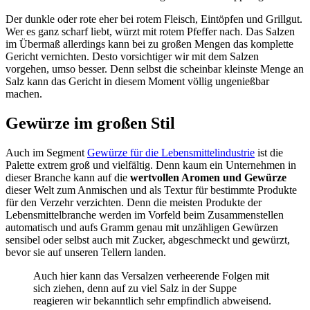
Der dunkle oder rote eher bei rotem Fleisch, Eintöpfen und Grillgut.
Wer es ganz scharf liebt, würzt mit rotem Pfeffer nach. Das Salzen
im Übermaß allerdings kann bei zu großen Mengen das komplette
Gericht vernichten. Desto vorsichtiger wir mit dem Salzen
vorgehen, umso besser. Denn selbst die scheinbar kleinste Menge an
Salz kann das Gericht in diesem Moment völlig ungenießbar
machen.
Gewürze im großen Stil
Auch im Segment
Gewürze für die Lebensmittelindustrie
ist die
Palette extrem groß und vielfältig. Denn kaum ein Unternehmen in
dieser Branche kann auf die
wertvollen Aromen und Gewürze
dieser Welt zum Anmischen und als Textur für bestimmte Produkte
für den Verzehr verzichten. Denn die meisten Produkte der
Lebensmittelbranche werden im Vorfeld beim Zusammenstellen
automatisch und aufs Gramm genau mit unzähligen Gewürzen
sensibel oder selbst auch mit Zucker, abgeschmeckt und gewürzt,
bevor sie auf unseren Tellern landen.
Auch hier kann das Versalzen verheerende Folgen mit
sich ziehen, denn auf zu viel Salz in der Suppe
reagieren wir bekanntlich sehr empfindlich abweisend.