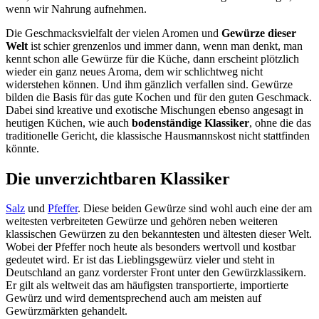
wenn wir Nahrung aufnehmen.
Die Geschmacksvielfalt der vielen Aromen und
Gewürze dieser
Welt
ist schier grenzenlos und immer dann, wenn man denkt, man
kennt schon alle Gewürze für die Küche, dann erscheint plötzlich
wieder ein ganz neues Aroma, dem wir schlichtweg nicht
widerstehen können. Und ihm gänzlich verfallen sind. Gewürze
bilden die Basis für das gute Kochen und für den guten Geschmack.
Dabei sind kreative und exotische Mischungen ebenso angesagt in
heutigen Küchen, wie auch
bodenständige Klassiker
, ohne die das
traditionelle Gericht, die klassische Hausmannskost nicht stattfinden
könnte.
Die unverzichtbaren Klassiker
Salz
und
Pfeffer
. Diese beiden Gewürze sind wohl auch eine der am
weitesten verbreiteten Gewürze und gehören neben weiteren
klassischen Gewürzen zu den bekanntesten und ältesten dieser Welt.
Wobei der Pfeffer noch heute als besonders wertvoll und kostbar
gedeutet wird. Er ist das Lieblingsgewürz vieler und steht in
Deutschland an ganz vorderster Front unter den Gewürzklassikern.
Er gilt als weltweit das am häufigsten transportierte, importierte
Gewürz und wird dementsprechend auch am meisten auf
Gewürzmärkten gehandelt.