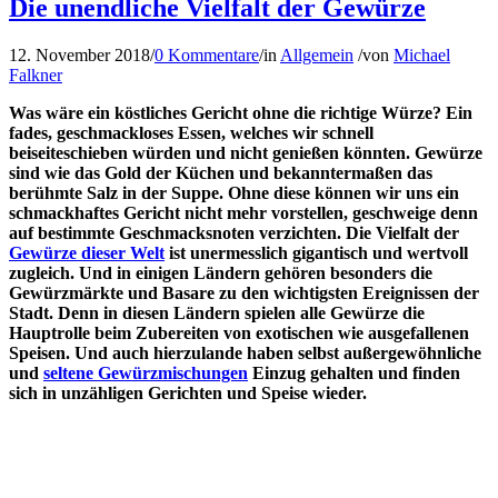
Die unendliche Vielfalt der Gewürze
12. November 2018
/
0 Kommentare
/
in
Allgemein
/
von
Michael
Falkner
Was wäre ein köstliches Gericht ohne die richtige Würze? Ein
fades, geschmackloses Essen, welches wir schnell
beiseiteschieben würden und nicht genießen könnten. Gewürze
sind wie das Gold der Küchen und bekanntermaßen das
berühmte Salz in der Suppe. Ohne diese können wir uns ein
schmackhaftes Gericht nicht mehr vorstellen, geschweige denn
auf bestimmte Geschmacksnoten verzichten. Die Vielfalt der
Gewürze dieser Welt
ist unermesslich gigantisch und wertvoll
zugleich. Und in einigen Ländern gehören besonders die
Gewürzmärkte und Basare zu den wichtigsten Ereignissen der
Stadt. Denn in diesen Ländern spielen alle Gewürze die
Hauptrolle beim Zubereiten von exotischen wie ausgefallenen
Speisen. Und auch hierzulande haben selbst außergewöhnliche
und
seltene Gewürzmischungen
Einzug gehalten und finden
sich in unzähligen Gerichten und Speise wieder.