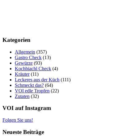
Kategorien
Allgemein
(357)
Gastro Check
(13)
Gewürze
(93)
Kochbiachl Check
(4)
Kräuter
(11)
Leckeres aus der Küch
(111)
Schmeckt das?
(64)
VOI edle Tropfen
(22)
Zutaten
(32)
VOI auf Instagram
Folgen Sie uns!
Neueste Beiträge