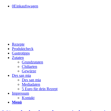
0
Einkaufswagen
Rezepte
Produktcheck
Gastrotipps
Zutaten
Grundzutaten
Chiliarten
Gewürze
Des san mia
Des san mia
Mediadaten
5 Euro für dein Rezept
Impressum
Kontakt
Menü