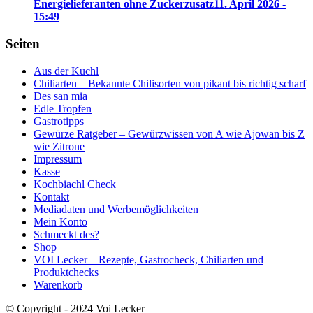
Energielieferanten ohne Zuckerzusatz
11. April 2026 -
15:49
Seiten
Aus der Kuchl
Chiliarten – Bekannte Chilisorten von pikant bis richtig scharf
Des san mia
Edle Tropfen
Gastrotipps
Gewürze Ratgeber – Gewürzwissen von A wie Ajowan bis Z
wie Zitrone
Impressum
Kasse
Kochbiachl Check
Kontakt
Mediadaten und Werbemöglichkeiten
Mein Konto
Schmeckt des?
Shop
VOI Lecker – Rezepte, Gastrocheck, Chiliarten und
Produktchecks
Warenkorb
© Copyright - 2024 Voi Lecker