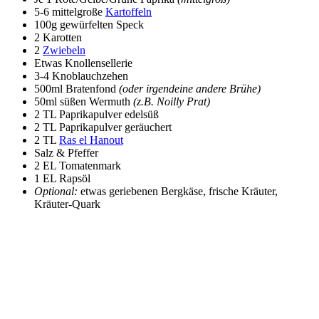
5-6 mittelgroße
Kartoffeln
100g gewürfelten Speck
2 Karotten
2
Zwiebeln
Etwas Knollensellerie
3-4 Knoblauchzehen
500ml Bratenfond
(oder irgendeine andere Brühe)
50ml süßen Wermuth
(z.B. Noilly Prat)
2 TL Paprikapulver edelsüß
2 TL Paprikapulver geräuchert
2 TL
Ras el Hanout
Salz & Pfeffer
2 EL Tomatenmark
1 EL Rapsöl
Optional:
etwas geriebenen Bergkäse, frische Kräuter,
Kräuter-Quark