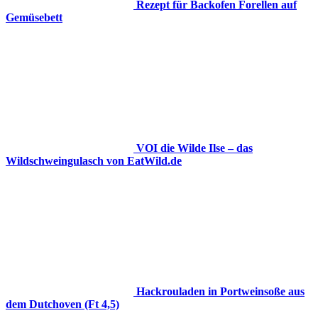
Rezept für Backofen Forellen auf
Gemüsebett
VOI die Wilde Ilse – das
Wildschweingulasch von EatWild.de
Hackrouladen in Portweinsoße aus
dem Dutchoven (Ft 4,5)