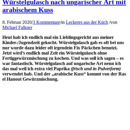
Würstelgulasch nach ungarischer Art mit
arabischem Kuss
8. Februar 2020
/
3 Kommentare
/
in
Leckeres aus der Küch
/
von
Michael Falkner
Heut hab ich endlich mal ein Lieblingsgericht aus meiner
Kinder-/Jugendzeit gekocht. Würstelgulasch gab es oft bei uns
nur wurde dazu leider oft irgendein Fix Päckchen benutzt.
Jetzt wird’s endlich mal Zeit ein Würstelgulasch ohne
Fertiggewürzmischung zu kochen. Und was soll ich sagen – es
war fantastisch. Würstelgulasch auf ungarische Art nenn ich
das mal weil ich extra viel Paprika
(frisch und in Pulverform)
verwendet hab. Und der „arabische Kuss“ kommt von der Ras
el Hanout Gewürzmischung.