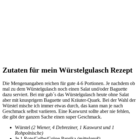
Zutaten für mein Würstelgulasch Rezept
Die Mengenangaben reichen für gute 4-6 Portionen. Je nachdem ob
mal zu dem Würstelgulasch noch einen Salat und/oder Baguette
dazu serviert. Bei mir gab´s das Würstelgulasch heute ohne Salat
aber mit knusprigem Baguette und Kräuter-Quark. Bei der Wahl der
Würstel mische ich immer etwas durch, das kann man je nach
Geschmack selbst variieren. Eine Kaswurst sollte aber nie fehlen,
die gibt der ganzen Sache einen super Geschmack.
Würstel
(2 Wiener, 4 Debreziner, 1 Kaswurst und 1
Rohpolnische)
Je 1 Rote/Gelbe/Grüne Paprika
(mittelgroß)