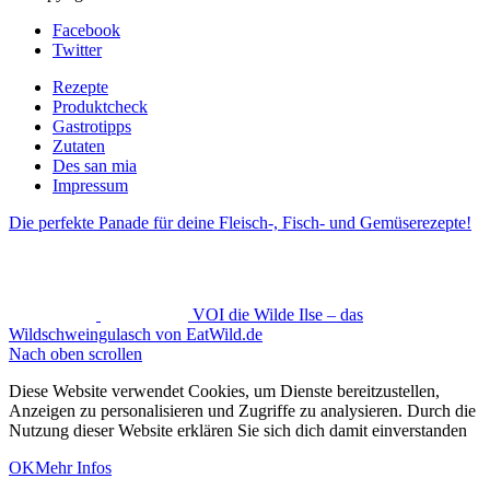
Facebook
Twitter
Rezepte
Produktcheck
Gastrotipps
Zutaten
Des san mia
Impressum
Die perfekte Panade für deine Fleisch-, Fisch- und Gemüserezepte!
VOI die Wilde Ilse – das
Wildschweingulasch von EatWild.de
Nach oben scrollen
Diese Website verwendet Cookies, um Dienste bereitzustellen,
Anzeigen zu personalisieren und Zugriffe zu analysieren. Durch die
Nutzung dieser Website erklären Sie sich dich damit einverstanden
OK
Mehr Infos