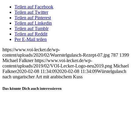
Teilen auf Facebook
Teilen auf Twitter
Teilen auf Pinterest
Teilen auf Linkedin
Teilen auf Tumblr
Teilen auf Reddit
Per E-Mail teilen
https://www.voi-lecker.de/wp-
content/uploads/2020/02/Wuerstelgulasch-Rezept-07.jpg
787
1399
Michael Falkner
https://www.voi-lecker.de/wp-
content/uploads/2019/02/VOI-Lecker-Logo-neu2019.png
Michael
Falkner
2020-02-08 11:34:09
2020-02-08 11:34:09
Würstelgulasch
nach ungarischer Art mit arabischem Kuss
Das könnte Dich auch interessieren