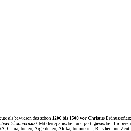
heute als bewiesen das schon
1200 bis 1500 vor Christus
Erdnusspflanz
ohner Südamerikas)
. Mit den spanischen und portugiesischen Eroberer
, China, Indien, Argentinien, Afrika, Indonesien, Brasilien und Zentr