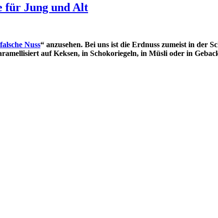
e für Jung und Alt
falsche Nuss
“ anzusehen. Bei uns ist die Erdnuss zumeist in der Sc
amellisiert auf Keksen, in Schokoriegeln, in Müsli oder in Gebac