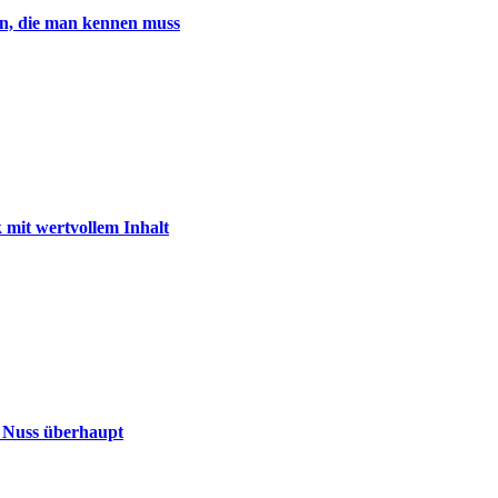
en, die man kennen muss
 mit wertvollem Inhalt
e Nuss überhaupt