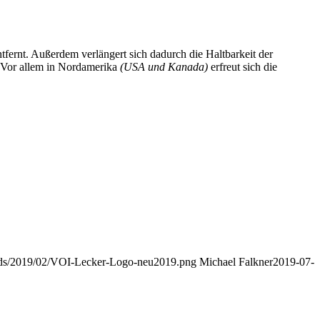
fernt. Außerdem verlängert sich dadurch die Haltbarkeit der
. Vor allem in Nordamerika
(USA und Kanada)
erfreut sich die
oads/2019/02/VOI-Lecker-Logo-neu2019.png
Michael Falkner
2019-07-