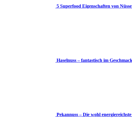
5 Superfood Eigenschaften von Nüss
Haselnuss – fantastisch im Geschmack
Pekannuss – Die wohl energiereichst