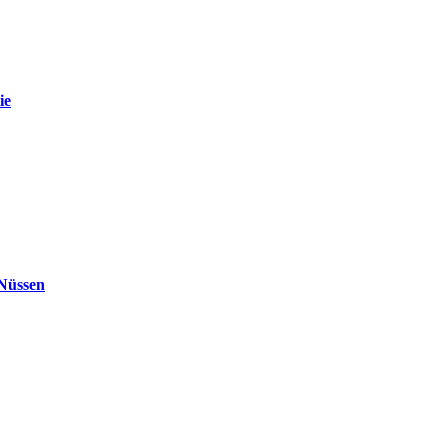
ie
 Nüssen