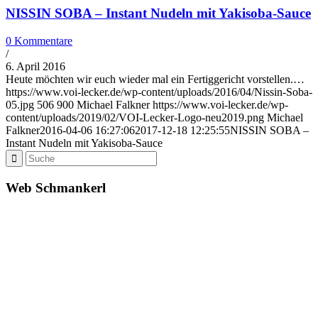
NISSIN SOBA – Instant Nudeln mit Yakisoba-Sauce
0 Kommentare
/
6. April 2016
Heute möchten wir euch wieder mal ein Fertiggericht vorstellen.…
https://www.voi-lecker.de/wp-content/uploads/2016/04/Nissin-Soba-
05.jpg
506
900
Michael Falkner
https://www.voi-lecker.de/wp-
content/uploads/2019/02/VOI-Lecker-Logo-neu2019.png
Michael
Falkner
2016-04-06 16:27:06
2017-12-18 12:25:55
NISSIN SOBA –
Instant Nudeln mit Yakisoba-Sauce
Web Schmankerl