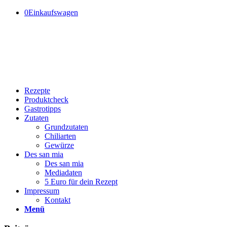
0
Einkaufswagen
Rezepte
Produktcheck
Gastrotipps
Zutaten
Grundzutaten
Chiliarten
Gewürze
Des san mia
Des san mia
Mediadaten
5 Euro für dein Rezept
Impressum
Kontakt
Menü