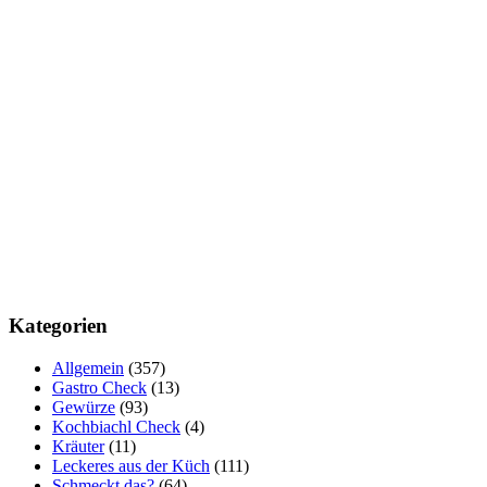
Kategorien
Allgemein
(357)
Gastro Check
(13)
Gewürze
(93)
Kochbiachl Check
(4)
Kräuter
(11)
Leckeres aus der Küch
(111)
Schmeckt das?
(64)