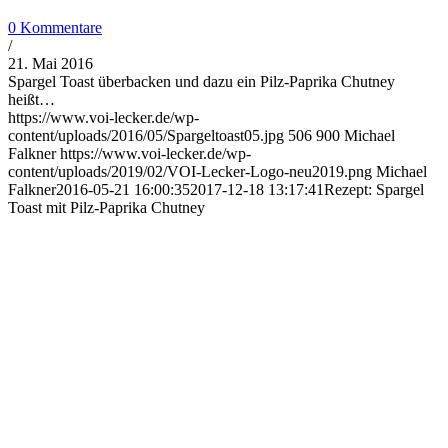
0 Kommentare
/
21. Mai 2016
Spargel Toast überbacken und dazu ein Pilz-Paprika Chutney
heißt…
https://www.voi-lecker.de/wp-
content/uploads/2016/05/Spargeltoast05.jpg
506
900
Michael
Falkner
https://www.voi-lecker.de/wp-
content/uploads/2019/02/VOI-Lecker-Logo-neu2019.png
Michael
Falkner
2016-05-21 16:00:35
2017-12-18 13:17:41
Rezept: Spargel
Toast mit Pilz-Paprika Chutney