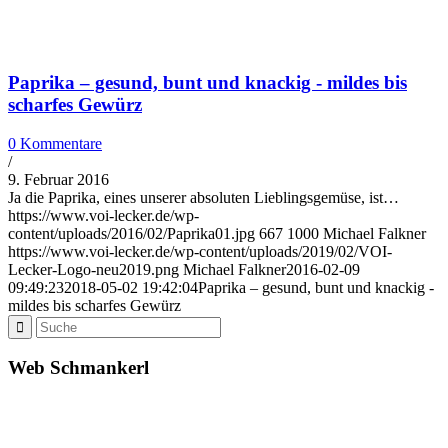
Paprika – gesund, bunt und knackig - mildes bis
scharfes Gewürz
0 Kommentare
/
9. Februar 2016
Ja die Paprika, eines unserer absoluten Lieblingsgemüse, ist…
https://www.voi-lecker.de/wp-
content/uploads/2016/02/Paprika01.jpg
667
1000
Michael Falkner
https://www.voi-lecker.de/wp-content/uploads/2019/02/VOI-
Lecker-Logo-neu2019.png
Michael Falkner
2016-02-09
09:49:23
2018-05-02 19:42:04
Paprika – gesund, bunt und knackig -
mildes bis scharfes Gewürz
Web Schmankerl