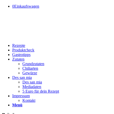
0
Einkaufswagen
Rezepte
Produktcheck
Gastrotipps
Zutaten
Grundzutaten
Chiliarten
Gewürze
Des san mia
Des san mia
Mediadaten
5 Euro für dein Rezept
Impressum
Kontakt
Menü