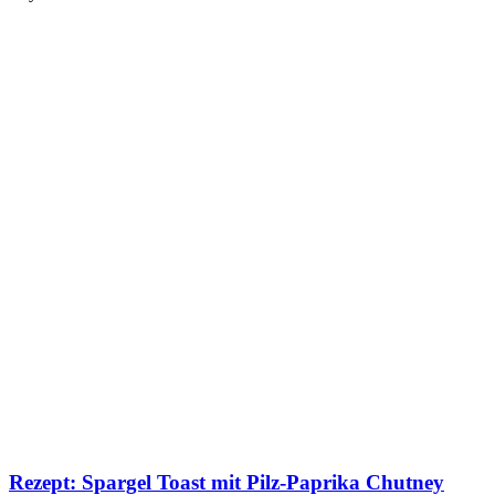
Rezept: Spargel Toast mit Pilz-Paprika Chutney