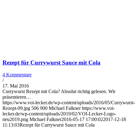
Rezept für Currywurst Sauce mit Cola
4 Kommentare
/
17. Mai 2016
Currywurst Rezept mit Cola? Absolut richtig gelesen. Wir
präsentieren…
https://www.voi-lecker.de/wp-content/uploads/2016/05/Currywurst-
Rezept-09.jpg
506
900
Michael Falkner
https://www.voi-
lecker.de/wp-content/uploads/2019/02/VOI-Lecker-Logo-
neu2019.png
Michael Falkner
2016-05-17 17:00:02
2017-12-18
11:13:03
Rezept für Currywurst Sauce mit Cola