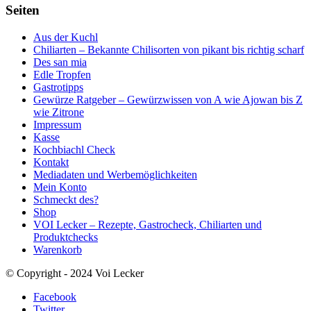
Seiten
Aus der Kuchl
Chiliarten – Bekannte Chilisorten von pikant bis richtig scharf
Des san mia
Edle Tropfen
Gastrotipps
Gewürze Ratgeber – Gewürzwissen von A wie Ajowan bis Z
wie Zitrone
Impressum
Kasse
Kochbiachl Check
Kontakt
Mediadaten und Werbemöglichkeiten
Mein Konto
Schmeckt des?
Shop
VOI Lecker – Rezepte, Gastrocheck, Chiliarten und
Produktchecks
Warenkorb
© Copyright - 2024 Voi Lecker
Facebook
Twitter