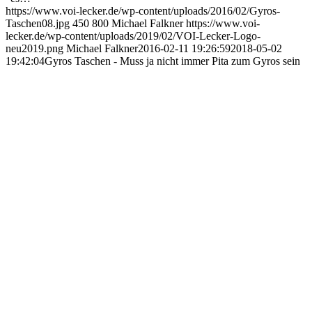
https://www.voi-lecker.de/wp-content/uploads/2016/02/Gyros-
Taschen08.jpg
450
800
Michael Falkner
https://www.voi-
lecker.de/wp-content/uploads/2019/02/VOI-Lecker-Logo-
neu2019.png
Michael Falkner
2016-02-11 19:26:59
2018-05-02
19:42:04
Gyros Taschen - Muss ja nicht immer Pita zum Gyros sein