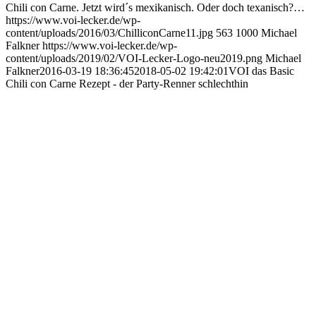
Chili con Carne. Jetzt wird´s mexikanisch. Oder doch texanisch?…
https://www.voi-lecker.de/wp-
content/uploads/2016/03/ChilliconCarne11.jpg
563
1000
Michael
Falkner
https://www.voi-lecker.de/wp-
content/uploads/2019/02/VOI-Lecker-Logo-neu2019.png
Michael
Falkner
2016-03-19 18:36:45
2018-05-02 19:42:01
VOI das Basic
Chili con Carne Rezept - der Party-Renner schlechthin