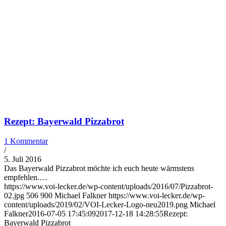
Rezept: Bayerwald Pizzabrot
1 Kommentar
/
5. Juli 2016
Das Bayerwald Pizzabrot möchte ich euch heute wärmstens
empfehlen.…
https://www.voi-lecker.de/wp-content/uploads/2016/07/Pizzabrot-
02.jpg
506
900
Michael Falkner
https://www.voi-lecker.de/wp-
content/uploads/2019/02/VOI-Lecker-Logo-neu2019.png
Michael
Falkner
2016-07-05 17:45:09
2017-12-18 14:28:55
Rezept:
Bayerwald Pizzabrot