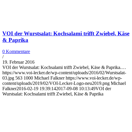
VOI der Wurstsalat: Kochsalami trifft Zwiebel, Käse
& Paprika
0 Kommentare
/
19. Februar 2016
VOI der Wurstsalat: Kochsalami trifft Zwiebel, Käse & Paprika.…
https://www.voi-lecker.de/wp-content/uploads/2016/02/Wurstsalat-
03.jpg
563
1000
Michael Falkner
https://www.voi-lecker.de/wp-
content/uploads/2019/02/VOI-Lecker-Logo-neu2019.png
Michael
Falkner
2016-02-19 19:39:14
2017-09-08 10:13:49
VOI der
Wurstsalat: Kochsalami trifft Zwiebel, Käse & Paprika