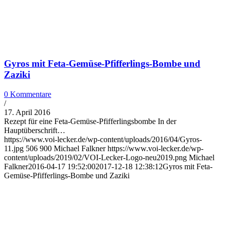
Gyros mit Feta-Gemüse-Pfifferlings-Bombe und
Zaziki
0 Kommentare
/
17. April 2016
Rezept für eine Feta-Gemüse-Pfifferlingsbombe In der
Hauptüberschrift…
https://www.voi-lecker.de/wp-content/uploads/2016/04/Gyros-
11.jpg
506
900
Michael Falkner
https://www.voi-lecker.de/wp-
content/uploads/2019/02/VOI-Lecker-Logo-neu2019.png
Michael
Falkner
2016-04-17 19:52:00
2017-12-18 12:38:12
Gyros mit Feta-
Gemüse-Pfifferlings-Bombe und Zaziki