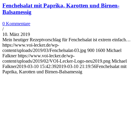
Fenchelsalat mit Paprika, Karotten und Birnen-
Balsamessig
0 Kommentare
/
10. März 2019
Mein heutiger Rezeptvorschlag für Fenchelsalat ist extrem einfach…
https://www.voi-lecker.de/wp-
content/uploads/2019/03/Fenchelsalat-03.jpg
900
1600
Michael
Falkner
https://www.voi-lecker.de/wp-
content/uploads/2019/02/VOI-Lecker-Logo-neu2019.png
Michael
Falkner
2019-03-10 15:42:39
2019-03-10 21:19:56
Fenchelsalat mit
Paprika, Karotten und Birnen-Balsamessig