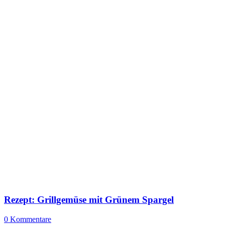
Rezept: Grillgemüse mit Grünem Spargel
0 Kommentare