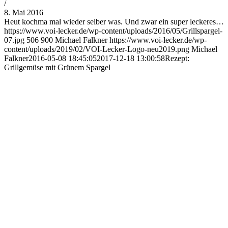
/
8. Mai 2016
Heut kochma mal wieder selber was. Und zwar ein super leckeres…
https://www.voi-lecker.de/wp-content/uploads/2016/05/Grillspargel-
07.jpg
506
900
Michael Falkner
https://www.voi-lecker.de/wp-
content/uploads/2019/02/VOI-Lecker-Logo-neu2019.png
Michael
Falkner
2016-05-08 18:45:05
2017-12-18 13:00:58
Rezept:
Grillgemüse mit Grünem Spargel