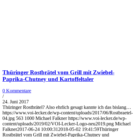
Thüringer Rostbrätel vom Grill mit Zwiebel-
Paprika-Chutney und Kartoffeltaler
0 Kommentare
/
24. Juni 2017
Thüringer Rostbrätel? Also ehrlich gesagt kannte ich das bislang…
https://www.voi-lecker.de/wp-content/uploads/2017/06/Rostbraetel-
04.jpg
563
1000
Michael Falkner
https://www.voi-lecker.de/wp-
content/uploads/2019/02/VOI-Lecker-Logo-neu2019.png
Michael
Falkner
2017-06-24 10:00:31
2018-05-02 19:41:59
Thüringer
Rostbrätel vom Grill mit Zwiebel-Paprika-Chutney und