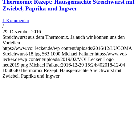
Thermomix Rezept: Hausgemachte Streichwurst mit
Zwiebel, Paprika und Ingwer
1 Kommentar
/
29. Dezember 2016
Streichwurst aus dem Thermomix. Ja auch wir können uns den
Vorteilen…
https://www.voi-lecker.de/wp-content/uploads/2016/12/LUCOMA-
Streichwurst-18.jpg
563
1000
Michael Falkner
https://www.voi-
lecker.de/wp-content/uploads/2019/02/VOI-Lecker-Logo-
neu2019.png
Michael Falkner
2016-12-29 15:24:40
2018-12-04
10:40:40
Thermomix Rezept: Hausgemachte Streichwurst mit
Zwiebel, Paprika und Ingwer