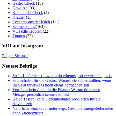
Gastro Check
(13)
Gewürze
(93)
Kochbiachl Check
(4)
Kräuter
(11)
Leckeres aus der Küch
(111)
Schmeckt das?
(64)
VOI edle Tropfen
(22)
Zutaten
(32)
VOI auf Instagram
Folgen Sie uns!
Neueste Beiträge
Sushi-Lieferdienst – woran du erkennst, ob er wirklich gut ist
Salatschalen für die Gastro: Worauf Sie achten sollten, wenn
Ihr Salat unterwegs noch etwas hermachen soll
Vom Landwirt direkt in die Pfanne: Warum du deinen
Metzger persönlich kennen solltest
Heiße Tassen, kalte Dezembertage: Tee-Sorten für die
Adventszeit
Natürliche Snacks für unterwegs: Gesunde Energielieferanten
ohne Zuckerzusatz