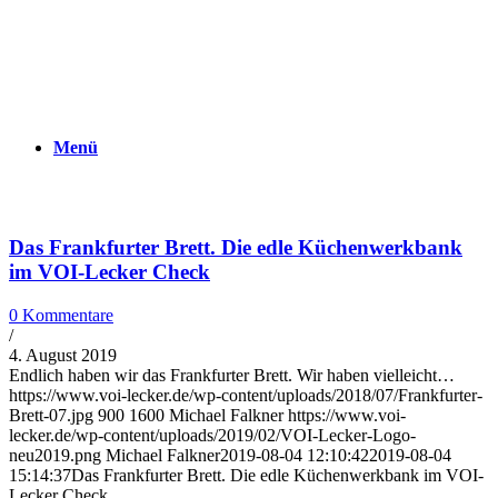
Menü
Das Frankfurter Brett. Die edle Küchenwerkbank
im VOI-Lecker Check
0 Kommentare
/
4. August 2019
Endlich haben wir das Frankfurter Brett. Wir haben vielleicht…
https://www.voi-lecker.de/wp-content/uploads/2018/07/Frankfurter-
Brett-07.jpg
900
1600
Michael Falkner
https://www.voi-
lecker.de/wp-content/uploads/2019/02/VOI-Lecker-Logo-
neu2019.png
Michael Falkner
2019-08-04 12:10:42
2019-08-04
15:14:37
Das Frankfurter Brett. Die edle Küchenwerkbank im VOI-
Lecker Check