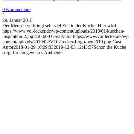
0 Kommentare
/
29. Januar 2018
Der Mensch verbringt sehr viel Zeit in der Küche. Hier wird…
https://www.voi-lecker.de/wp-content/uploads/2018/01/kuechen-
inspiration-2.jpg
450
600
Gast Autor
https://www.voi-lecker.de/wp-
content/uploads/2019/02/VOI-Lecker-Logo-neu2019.png
Gast
Autor
2018-01-29 10:09:33
2019-12-03 12:43:57
Schon die Küche
sorgt für ein gewisses Ambiente