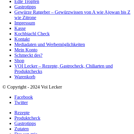
Edle Tropfen
Gastrotipps
Gewürze Ratgeber – Gewürzwissen von A wie Ajowan bis Z
wie Zitrone
Impressum
Kasse
Kochbiachl Check
Kontakt
Mediadaten und Werbemöglichkeiten
Mein Konto
Schmeckt des?
Shop
VOI Lecker – Rezepte, Gastrocheck, Chiliarten und
Produktchecks
Warenkorb
© Copyright - 2024 Voi Lecker
Facebook
Twitter
Rezepte
Produktcheck
Gastrotipps
Zutaten