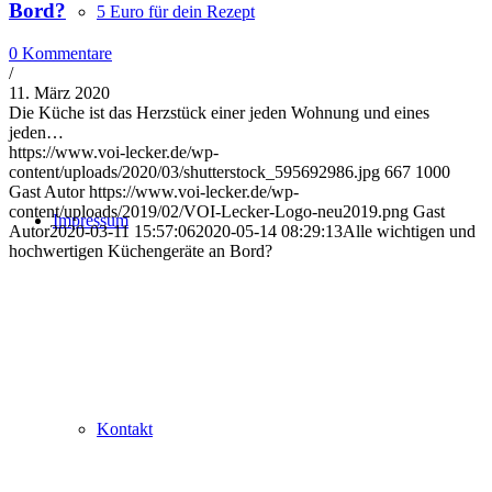
Bord?
5 Euro für dein Rezept
0 Kommentare
/
11. März 2020
Die Küche ist das Herzstück einer jeden Wohnung und eines
jeden…
https://www.voi-lecker.de/wp-
content/uploads/2020/03/shutterstock_595692986.jpg
667
1000
Gast Autor
https://www.voi-lecker.de/wp-
content/uploads/2019/02/VOI-Lecker-Logo-neu2019.png
Gast
Impressum
Autor
2020-03-11 15:57:06
2020-05-14 08:29:13
Alle wichtigen und
hochwertigen Küchengeräte an Bord?
Kontakt