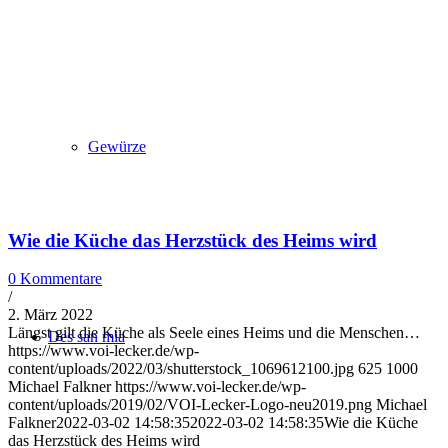
Gewürze
Wie die Küche das Herzstück des Heims wird
0 Kommentare
/
2. März 2022
Längst gilt die Küche als Seele eines Heims und die Menschen…
Des san mia
https://www.voi-lecker.de/wp-
content/uploads/2022/03/shutterstock_1069612100.jpg
625
1000
Michael Falkner
https://www.voi-lecker.de/wp-
content/uploads/2019/02/VOI-Lecker-Logo-neu2019.png
Michael
Falkner
2022-03-02 14:58:35
2022-03-02 14:58:35
Wie die Küche
das Herzstück des Heims wird