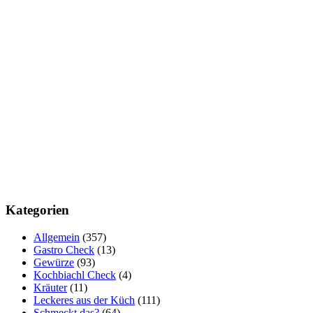
Kategorien
Allgemein
(357)
Gastro Check
(13)
Gewürze
(93)
Kochbiachl Check
(4)
Kräuter
(11)
Leckeres aus der Küch
(111)
Schmeckt das?
(64)