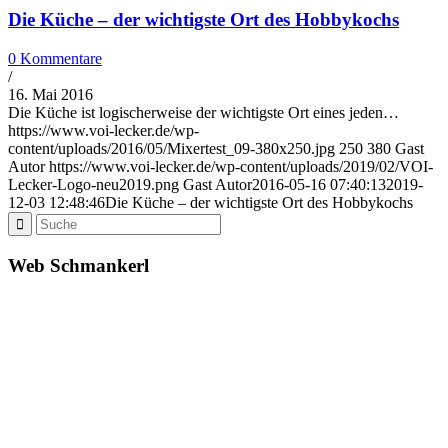
Die Küche – der wichtigste Ort des Hobbykochs
0 Kommentare
/
16. Mai 2016
Die Küche ist logischerweise der wichtigste Ort eines jeden…
https://www.voi-lecker.de/wp-
content/uploads/2016/05/Mixertest_09-380x250.jpg
250
380
Gast
Autor
https://www.voi-lecker.de/wp-content/uploads/2019/02/VOI-
Lecker-Logo-neu2019.png
Gast Autor
2016-05-16 07:40:13
2019-
12-03 12:48:46
Die Küche – der wichtigste Ort des Hobbykochs
Web Schmankerl