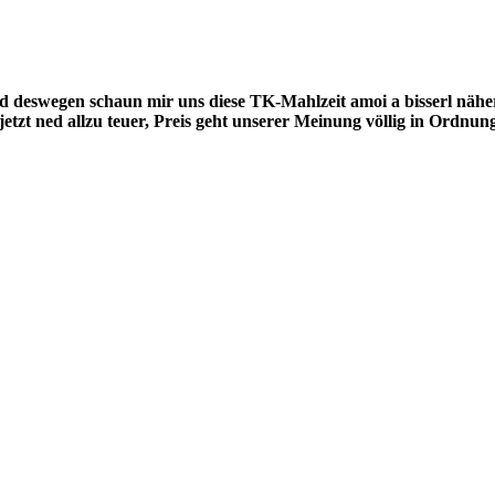
d deswegen schaun mir uns diese TK-Mahlzeit amoi a bisserl näh
 jetzt ned allzu teuer, Preis geht unserer Meinung völlig in Ord