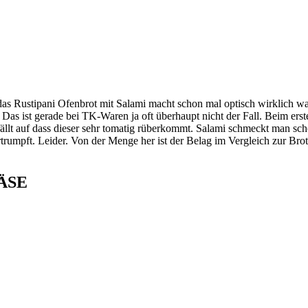
das Rustipani Ofenbrot mit Salami macht schon mal optisch wirklich
as ist gerade bei TK-Waren ja oft überhaupt nicht der Fall. Beim ers
fällt auf dass dieser sehr tomatig rüberkommt. Salami schmeckt man s
mpft. Leider. Von der Menge her ist der Belag im Vergleich zur Brotdi
ÄSE