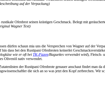
Beschreibung auf der Verpackung)
ustikale Ofenbrot seinen krästigen Geschmack. Belegt mit geräuchert
riginal Wagner Text)
issen dürfen schaun mia uns die Versprechen von Wagner auf der Verp
uf hin dass bei den Rustipani Ofenbroten keinerlei Geschmacksverstä
logkäse wie er oft bei
TK-Pizzen
/Baguettes verwendet wird
), Fleisch-
es Olivenöl nativ verwendet.
 Zutatenlisten der Rustipani Ofenbrote genauer anschaut findet man da 
ngswissenschaftler die sich an so was jetzt den Kopf zerbrechen. Wir s