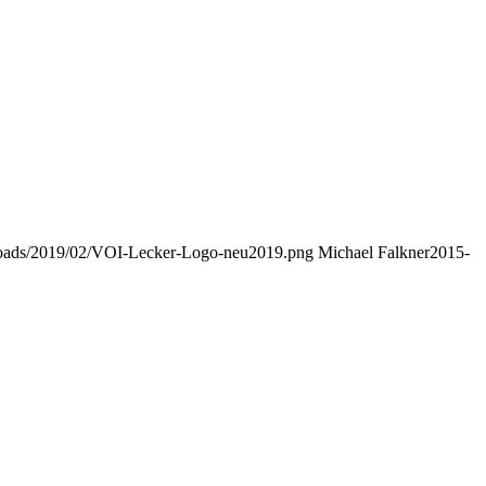
ploads/2019/02/VOI-Lecker-Logo-neu2019.png
Michael Falkner
2015-