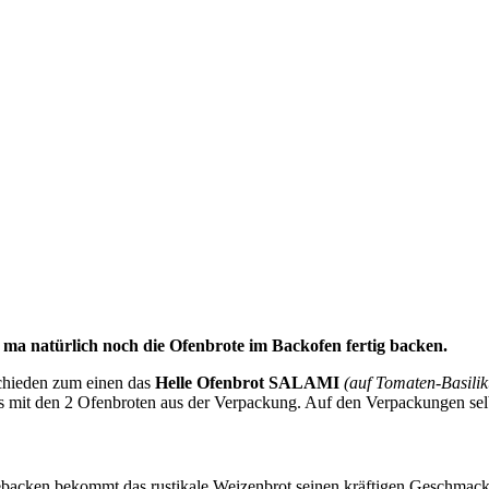
s ma natürlich noch die Ofenbrote im Backofen fertig backen.
schieden zum einen das
Helle Ofenbrot SALAMI
(auf Tomaten-Basili
us mit den 2 Ofenbroten aus der Verpackung. Auf den Verpackungen selb
gebacken bekommt das rustikale Weizenbrot seinen kräftigen Geschmack