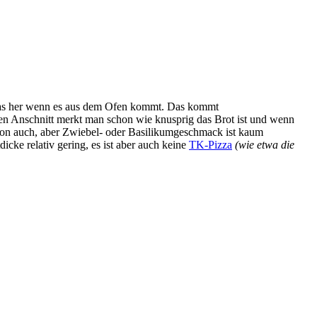
 was her wenn es aus dem Ofen kommt. Das kommt
ten Anschnitt merkt man schon wie knusprig das Brot ist und wenn
chon auch, aber Zwiebel- oder Basilikumgeschmack ist kaum
cke relativ gering, es ist aber auch keine
TK-Pizza
(wie etwa die