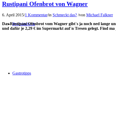
Rustipani Ofenbrot von Wagner
6. April 2015
/
1 Kommentar
/
in
Schmeckt das?
/
von
Michael Falkner
Das Rustipani Ofenbrot vom Wagner gibt´s ja noch ned lange un
Produktcheck
und dafür je 2,29 € im Supermarkt auf´n Tresen gelegt. Find ma
Gastrotipps