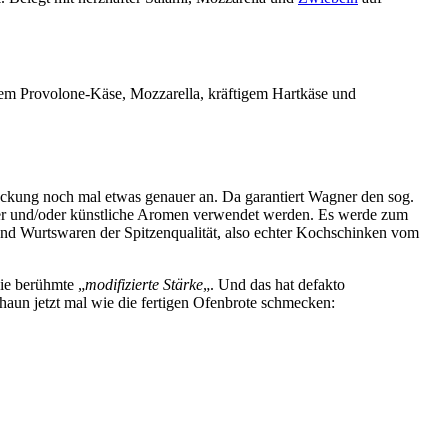
em Provolone-Käse, Mozzarella, kräftigem Hartkäse und
ackung noch mal etwas genauer an. Da garantiert Wagner den sog.
rker und/oder künstliche Aromen verwendet werden. Es werde zum
 und Wurtswaren der Spitzenqualität, also echter Kochschinken vom
die berühmte „
modifizierte Stärke
„. Und das hat defakto
chaun jetzt mal wie die fertigen Ofenbrote schmecken: