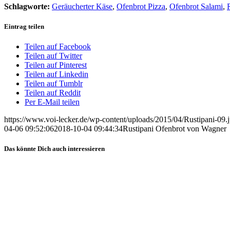
Schlagworte:
Geräucherter Käse
,
Ofenbrot Pizza
,
Ofenbrot Salami
,
Eintrag teilen
Teilen auf Facebook
Teilen auf Twitter
Teilen auf Pinterest
Teilen auf Linkedin
Teilen auf Tumblr
Teilen auf Reddit
Per E-Mail teilen
https://www.voi-lecker.de/wp-content/uploads/2015/04/Rustipani-09.
04-06 09:52:06
2018-10-04 09:44:34
Rustipani Ofenbrot von Wagner
Das könnte Dich auch interessieren