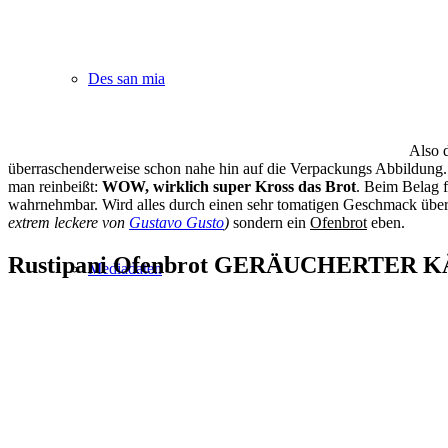
Des san mia
Also 
überraschenderweise schon nahe hin auf die Verpackungs Abbildung. D
man reinbeißt:
WOW, wirklich super Kross das Brot
. Beim Belag 
wahrnehmbar. Wird alles durch einen sehr tomatigen Geschmack übertru
extrem leckere von
Gustavo Gusto
)
sondern ein
Ofenbrot
eben.
Rustipani Ofenbrot GERÄUCHERTER K
Mediadaten