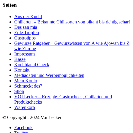
Seiten
Aus der Kuchl
Chiliarten – Bekannte Chilisorten von pikant bis richtig scharf
Des san mia
Edle Tropfen
Gastrotipps
Gewürze Ratgeber – Gewürzwissen von A wie Ajowan bis Z
wie Zitrone
Impressum
Kasse
Kochbiachl Check
Kontakt
Mediadaten und Werbemöglichkeiten
Mein Konto
Schmeckt des?
Shop
VOI Lecker – Rezepte, Gastrocheck, Chiliarten und
Produktchecks
Warenkorb
© Copyright - 2024 Voi Lecker
Facebook
Twitter