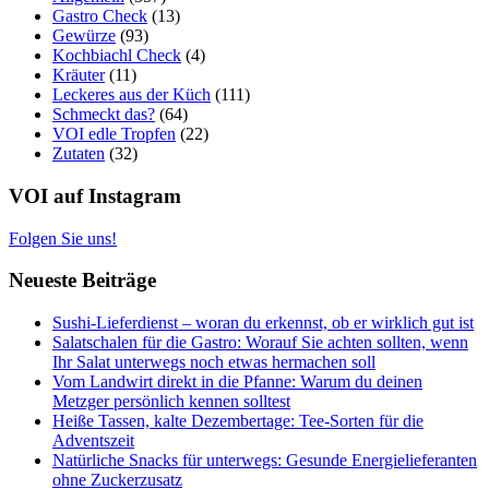
Gastro Check
(13)
Gewürze
(93)
Kochbiachl Check
(4)
Kräuter
(11)
Leckeres aus der Küch
(111)
Schmeckt das?
(64)
VOI edle Tropfen
(22)
Zutaten
(32)
VOI auf Instagram
Folgen Sie uns!
Neueste Beiträge
Sushi-Lieferdienst – woran du erkennst, ob er wirklich gut ist
Salatschalen für die Gastro: Worauf Sie achten sollten, wenn
Ihr Salat unterwegs noch etwas hermachen soll
Vom Landwirt direkt in die Pfanne: Warum du deinen
Metzger persönlich kennen solltest
Heiße Tassen, kalte Dezembertage: Tee-Sorten für die
Adventszeit
Natürliche Snacks für unterwegs: Gesunde Energielieferanten
ohne Zuckerzusatz