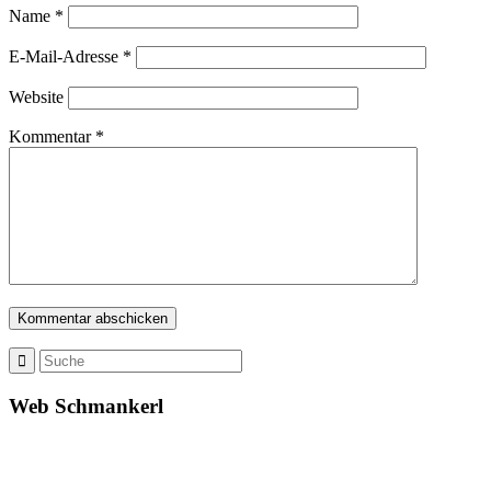
Name
*
E-Mail-Adresse
*
Website
Kommentar
*
Web Schmankerl