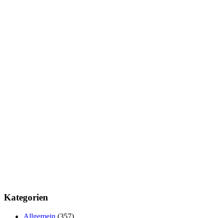
Kategorien
Allgemein
(357)