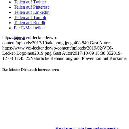
Teilen auf Twitter
Teilen auf Pinterest
Teilen auf Linkedin
Teilen auf Tumblr
Teilen auf Reddit
Per E-Mail teilen
https://www.voi-lecker.de/wp-
Menü
content/uploads/2017/10/akepong.jpeg
408
849
Gast Autor
https://www.voi-lecker.de/wp-content/uploads/2019/02/VOI-
Lecker-Logo-neu2019.png
Gast Autor
2017-10-09 18:38:35
2019-
12-03 12:45:25
Natürliche Behandlung und Prävention mit Kurkuma
Das könnte Dich auch interessieren
Kurkuma - ein bemerkenswertes