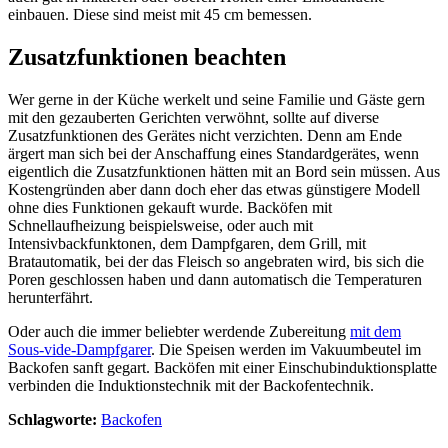
einbauen. Diese sind meist mit 45 cm bemessen.
Zusatzfunktionen beachten
Wer gerne in der Küche werkelt und seine Familie und Gäste gern
mit den gezauberten Gerichten verwöhnt, sollte auf diverse
Zusatzfunktionen des Gerätes nicht verzichten. Denn am Ende
ärgert man sich bei der Anschaffung eines Standardgerätes, wenn
eigentlich die Zusatzfunktionen hätten mit an Bord sein müssen. Aus
Kostengründen aber dann doch eher das etwas günstigere Modell
ohne dies Funktionen gekauft wurde. Backöfen mit
Schnellaufheizung beispielsweise, oder auch mit
Intensivbackfunktonen, dem Dampfgaren, dem Grill, mit
Bratautomatik, bei der das Fleisch so angebraten wird, bis sich die
Poren geschlossen haben und dann automatisch die Temperaturen
herunterfährt.
Oder auch die immer beliebter werdende Zubereitung
mit dem
Sous-vide-Dampfgarer
. Die Speisen werden im Vakuumbeutel im
Backofen sanft gegart. Backöfen mit einer Einschubinduktionsplatte
verbinden die Induktionstechnik mit der Backofentechnik.
Schlagworte:
Backofen