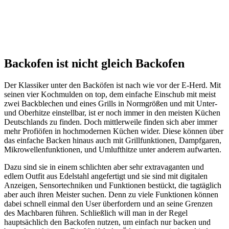
Backofen ist nicht gleich Backofen
Der Klassiker unter den Backöfen ist nach wie vor der E-Herd. Mit
seinen vier Kochmulden on top, dem einfache Einschub mit meist
zwei Backblechen und eines Grills in Normgrößen und mit Unter-
und Oberhitze einstellbar, ist er noch immer in den meisten Küchen
Deutschlands zu finden. Doch mittlerweile finden sich aber immer
mehr Profiöfen in hochmodernen Küchen wider. Diese können über
das einfache Backen hinaus auch mit Grillfunktionen, Dampfgaren,
Mikrowellenfunktionen, und Umlufthitze unter anderem aufwarten.
Dazu sind sie in einem schlichten aber sehr extravaganten und
edlem Outfit aus Edelstahl angefertigt und sie sind mit digitalen
Anzeigen, Sensortechniken und Funktionen bestückt, die tagtäglich
aber auch ihren Meister suchen. Denn zu viele Funktionen können
dabei schnell einmal den User überfordern und an seine Grenzen
des Machbaren führen. Schließlich will man in der Regel
hauptsächlich den Backofen nutzen, um einfach nur backen und