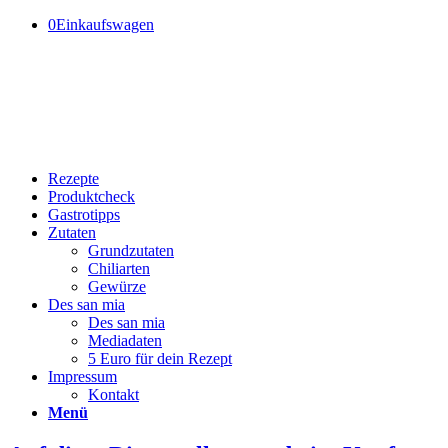
0
Einkaufswagen
Rezepte
Produktcheck
Gastrotipps
Zutaten
Grundzutaten
Chiliarten
Gewürze
Des san mia
Des san mia
Mediadaten
5 Euro für dein Rezept
Impressum
Kontakt
Menü