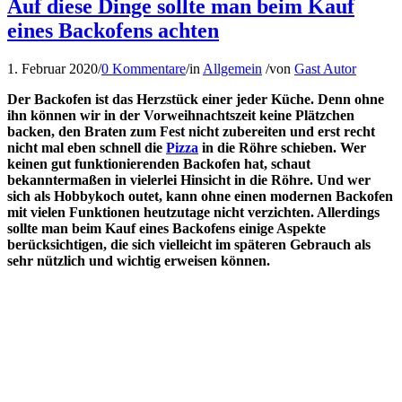
Auf diese Dinge sollte man beim Kauf
eines Backofens achten
1. Februar 2020
/
0 Kommentare
/
in
Allgemein
/
von
Gast Autor
Der Backofen ist das Herzstück einer jeder Küche. Denn ohne
ihn können wir in der Vorweihnachtszeit keine Plätzchen
backen, den Braten zum Fest nicht zubereiten und erst recht
nicht mal eben schnell die
Pizza
in die Röhre schieben. Wer
keinen gut funktionierenden Backofen hat, schaut
bekanntermaßen in vielerlei Hinsicht in die Röhre. Und wer
sich als Hobbykoch outet, kann ohne einen modernen Backofen
mit vielen Funktionen heutzutage nicht verzichten. Allerdings
sollte man beim Kauf eines Backofens einige Aspekte
berücksichtigen, die sich vielleicht im späteren Gebrauch als
sehr nützlich und wichtig erweisen können.