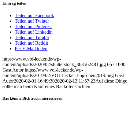
Eintrag teilen
Teilen auf Facebook
Teilen auf Twitter
Teilen auf Pinterest
Teilen auf Linkedin
Teilen auf Tumblr
Teilen auf Reddit
Per E-Mail teilen
https://www.voi-lecker.de/wp-
content/uploads/2020/02/shutterstock_363562481.jpg
667
1000
Gast Autor
https://www.voi-lecker.de/wp-
content/uploads/2019/02/VOI-Lecker-Logo-neu2019.png
Gast
Autor
2020-02-01 16:49:30
2020-02-13 11:57:23
Auf diese Dinge
sollte man beim Kauf eines Backofens achten
Das könnte Dich auch interessieren