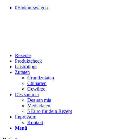
0
Einkaufswagen
Rezepte
Produktcheck
Gastrotipps
Zutaten
Grundzutaten
Chiliarten
Gewürze
Des san mia
Des san mia
Mediadaten
5 Euro für dein Rezept
Impressum
Kontakt
Menü