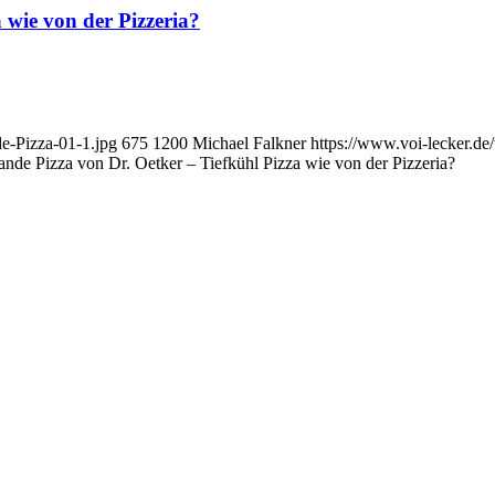
 wie von der Pizzeria?
e-Pizza-01-1.jpg
675
1200
Michael Falkner
https://www.voi-lecker.d
nde Pizza von Dr. Oetker – Tiefkühl Pizza wie von der Pizzeria?