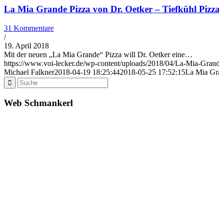
La Mia Grande Pizza von Dr. Oetker – Tiefkühl Pizza
31 Kommentare
/
19. April 2018
Mit der neuen „La Mia Grande“ Pizza will Dr. Oetker eine…
https://www.voi-lecker.de/wp-content/uploads/2018/04/La-Mia-Grand
Michael Falkner
2018-04-19 18:25:44
2018-05-25 17:52:15
La Mia Gra
Web Schmankerl