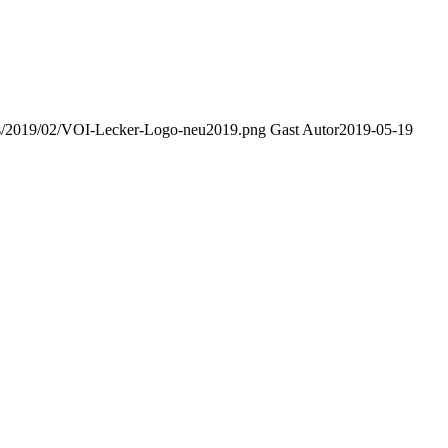
ads/2019/02/VOI-Lecker-Logo-neu2019.png
Gast Autor
2019-05-19