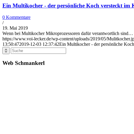
Ein Multikocher - der persönliche Koch versteckt im
0 Kommentare
/
19. Mai 2019
Wenn bei Multikocher Mikroprozessoren dafür verantwortlich sind…
https://www.voi-lecker.de/wp-content/uploads/2019/05/Mulitkocher.j
13:50:47
2019-12-03 12:37:42
Ein Multikocher - der persönliche Koc
Web Schmankerl