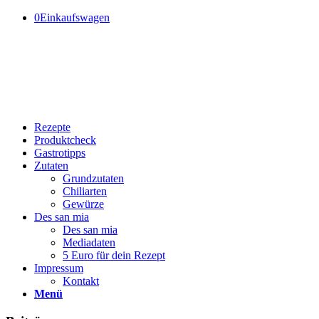
0
Einkaufswagen
Rezepte
Produktcheck
Gastrotipps
Zutaten
Grundzutaten
Chiliarten
Gewürze
Des san mia
Des san mia
Mediadaten
5 Euro für dein Rezept
Impressum
Kontakt
Menü