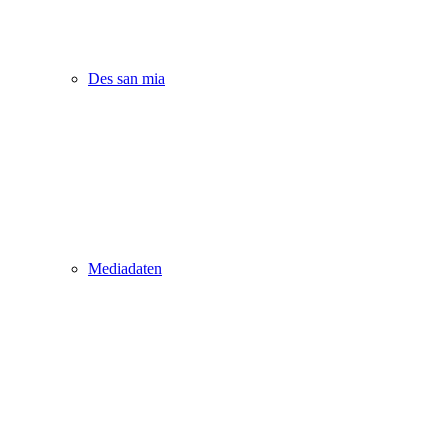
Des san mia
Mediadaten