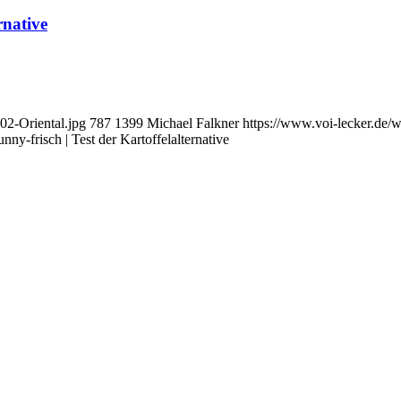
rnative
02-Oriental.jpg
787
1399
Michael Falkner
https://www.voi-lecker.de
nny-frisch | Test der Kartoffelalternative