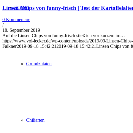
Zutaten
Linsen Chips von funny-frisch | Test der Kartoffelalte
0 Kommentare
/
18. September 2019
Auf die Linsen Chips von funny-frisch stieß ich vor kurzem im…
https://www.voi-lecker.de/wp-content/uploads/2019/09/Linsen-Chips-
Falkner
2019-09-18 15:42:21
2019-09-18 15:42:21
Linsen Chips von fu
Grundzutaten
Chiliarten