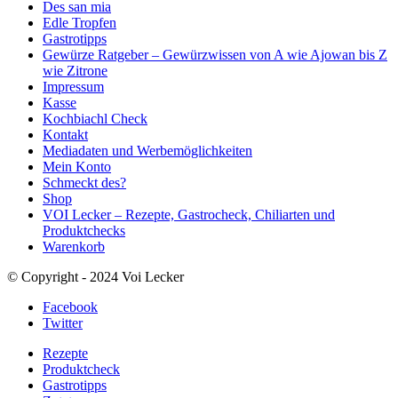
Des san mia
Edle Tropfen
Gastrotipps
Gewürze Ratgeber – Gewürzwissen von A wie Ajowan bis Z
wie Zitrone
Impressum
Kasse
Kochbiachl Check
Kontakt
Mediadaten und Werbemöglichkeiten
Mein Konto
Schmeckt des?
Shop
VOI Lecker – Rezepte, Gastrocheck, Chiliarten und
Produktchecks
Warenkorb
© Copyright - 2024 Voi Lecker
Facebook
Twitter
Rezepte
Produktcheck
Gastrotipps