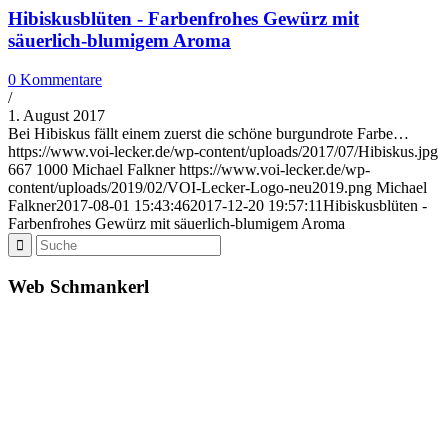
Hibiskusblüten - Farbenfrohes Gewürz mit
säuerlich-blumigem Aroma
0 Kommentare
/
1. August 2017
Bei Hibiskus fällt einem zuerst die schöne burgundrote Farbe…
https://www.voi-lecker.de/wp-content/uploads/2017/07/Hibiskus.jpg
667
1000
Michael Falkner
https://www.voi-lecker.de/wp-
content/uploads/2019/02/VOI-Lecker-Logo-neu2019.png
Michael
Falkner
2017-08-01 15:43:46
2017-12-20 19:57:11
Hibiskusblüten -
Farbenfrohes Gewürz mit säuerlich-blumigem Aroma
Web Schmankerl