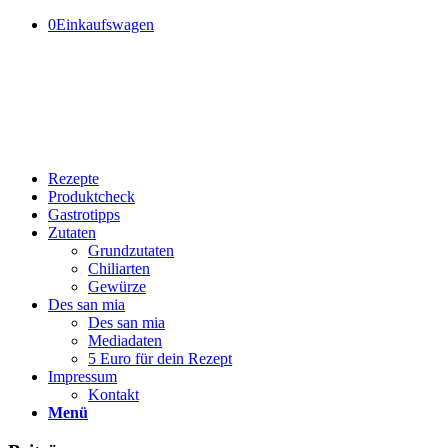
0
Einkaufswagen
Rezepte
Produktcheck
Gastrotipps
Zutaten
Grundzutaten
Chiliarten
Gewürze
Des san mia
Des san mia
Mediadaten
5 Euro für dein Rezept
Impressum
Kontakt
Menü