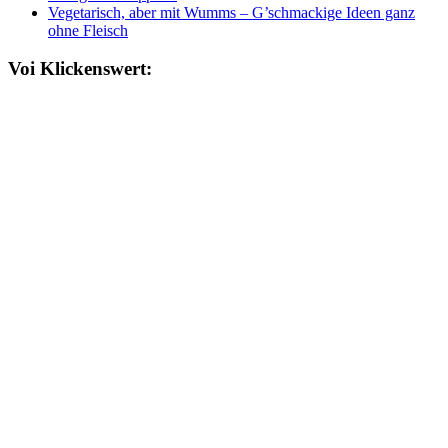
Vegetarisch, aber mit Wumms – G’schmackige Ideen ganz
ohne Fleisch
Voi Klickenswert: