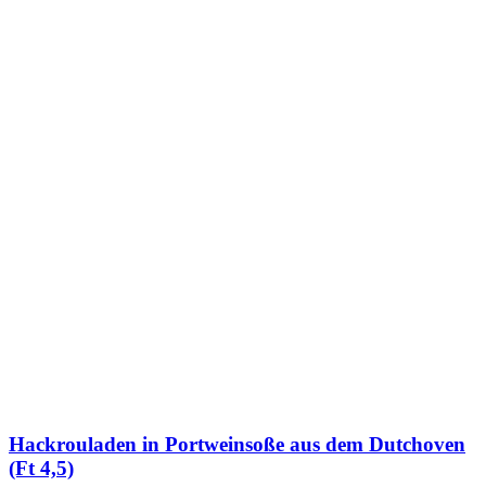
Hackrouladen in Portweinsoße aus dem Dutchoven
(Ft 4,5)