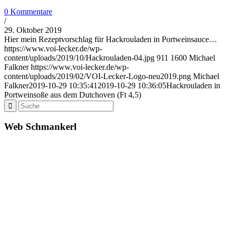
0 Kommentare
/
29. Oktober 2019
Hier mein Rezeptvorschlag für Hackrouladen in Portweinsauce…
https://www.voi-lecker.de/wp-
content/uploads/2019/10/Hackrouladen-04.jpg
911
1600
Michael
Falkner
https://www.voi-lecker.de/wp-
content/uploads/2019/02/VOI-Lecker-Logo-neu2019.png
Michael
Falkner
2019-10-29 10:35:41
2019-10-29 10:36:05
Hackrouladen in
Portweinsoße aus dem Dutchoven (Ft 4,5)
Web Schmankerl