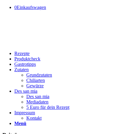
0
Einkaufswagen
Rezepte
Produktcheck
Gastrotipps
Zutaten
Grundzutaten
Chiliarten
Gewürze
Des san mia
Des san mia
Mediadaten
5 Euro für dein Rezept
Impressum
Kontakt
Menü