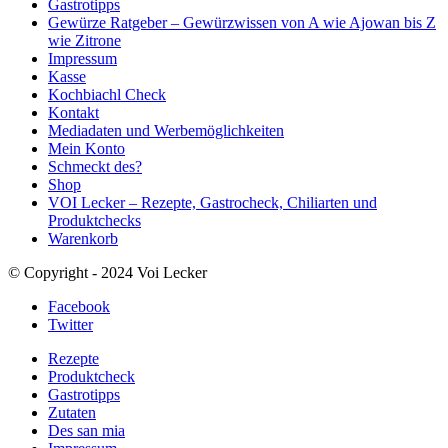
Gastrotipps
Gewürze Ratgeber – Gewürzwissen von A wie Ajowan bis Z
wie Zitrone
Impressum
Kasse
Kochbiachl Check
Kontakt
Mediadaten und Werbemöglichkeiten
Mein Konto
Schmeckt des?
Shop
VOI Lecker – Rezepte, Gastrocheck, Chiliarten und
Produktchecks
Warenkorb
© Copyright - 2024 Voi Lecker
Facebook
Twitter
Rezepte
Produktcheck
Gastrotipps
Zutaten
Des san mia