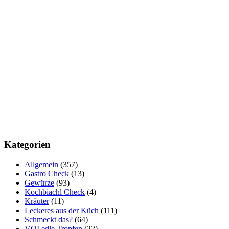
Kategorien
Allgemein
(357)
Gastro Check
(13)
Gewürze
(93)
Kochbiachl Check
(4)
Kräuter
(11)
Leckeres aus der Küch
(111)
Schmeckt das?
(64)
VOI edle Tropfen
(22)