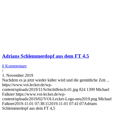
Adrians Schlemmerdopf aus dem FT 4,5
0 Kommentare
/
1. November 2019
Nachdem es ja jetzt wieder kälter wird und die gemütliche Zeit…
https://www.voi-lecker.de/wp-
content/uploads/2019/11/Schichtfleisch-01.jpg
824
1399
Michael
Falkner
https://www.voi-lecker.de/wp-
content/uploads/2019/02/VOI-Lecker-Logo-neu2019.png
Michael
Falkner
2019-11-01 07:38:11
2019-11-01 07:41:07
Adrians
Schlemmerdopf aus dem FT 4,5