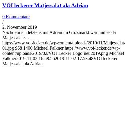
VOI leckerer Matjessalat ala Adrian
0 Kommentare
/
2. November 2019
Nachdem ich letztens mit Adrian im Großmarkt war und es da
Matjessalate…
https://www.voi-lecker.de/wp-content/uploads/2019/11/Matjessalat-
01.jpg
968
1400
Michael Falkner
https://www.voi-lecker.de/wp-
content/uploads/2019/02/VOI-Lecker-Logo-neu2019.png
Michael
Falkner
2019-11-02 16:58:56
2019-11-02 17:53:48
VOI leckerer
Matjessalat ala Adrian