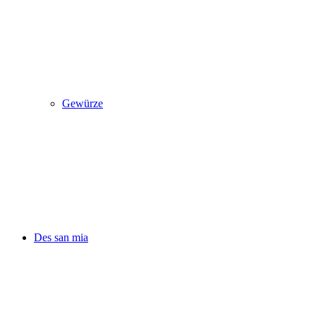
Gewürze
Des san mia