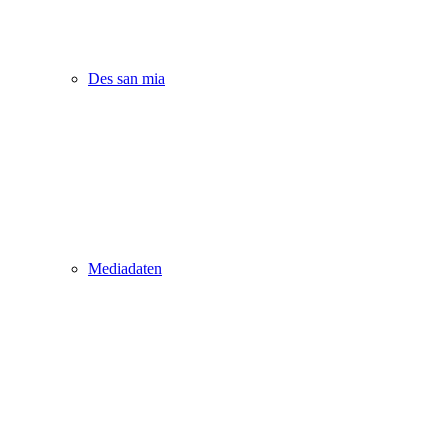
Des san mia
Mediadaten