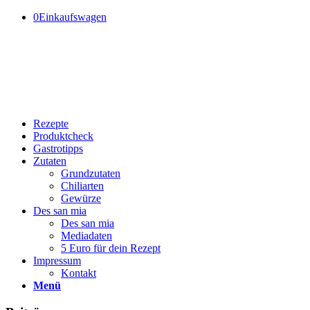
0
Einkaufswagen
Rezepte
Produktcheck
Gastrotipps
Zutaten
Grundzutaten
Chiliarten
Gewürze
Des san mia
Des san mia
Mediadaten
5 Euro für dein Rezept
Impressum
Kontakt
Menü