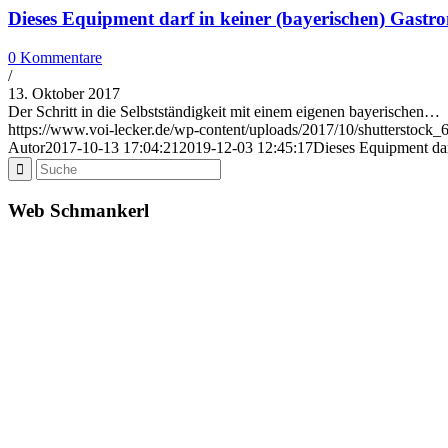
Dieses Equipment darf in keiner (bayerischen) Gastro
0 Kommentare
/
13. Oktober 2017
Der Schritt in die Selbstständigkeit mit einem eigenen bayerischen…
https://www.voi-lecker.de/wp-content/uploads/2017/10/shutterstock
Autor
2017-10-13 17:04:21
2019-12-03 12:45:17
Dieses Equipment dar
Web Schmankerl