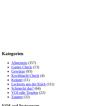
Kategorien
Allgemein
(357)
Gastro Check
(13)
Gewürze
(93)
Kochbiachl Check
(4)
Kräuter
(11)
Leckeres aus der Küch
(111)
Schmeckt das?
(64)
VOI edle Tropfen
(22)
Zutaten
(32)
VOI auf Instagram