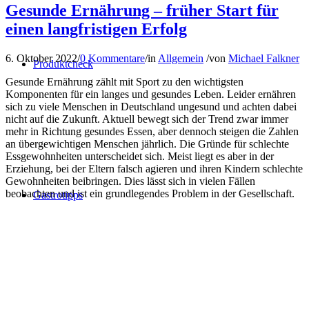
Gesunde Ernährung – früher Start für
einen langfristigen Erfolg
6. Oktober 2022
/
0 Kommentare
/
in
Allgemein
/
von
Michael Falkner
Produktcheck
Gesunde Ernährung zählt mit Sport zu den wichtigsten
Komponenten für ein langes und gesundes Leben. Leider ernähren
sich zu viele Menschen in Deutschland ungesund und achten dabei
nicht auf die Zukunft. Aktuell bewegt sich der Trend zwar immer
mehr in Richtung gesundes Essen, aber dennoch steigen die Zahlen
an übergewichtigen Menschen jährlich. Die Gründe für schlechte
Essgewohnheiten unterscheidet sich. Meist liegt es aber in der
Erziehung, bei der Eltern falsch agieren und ihren Kindern schlechte
Gewohnheiten beibringen. Dies lässt sich in vielen Fällen
beobachten und ist ein grundlegendes Problem in der Gesellschaft.
Gastrotipps