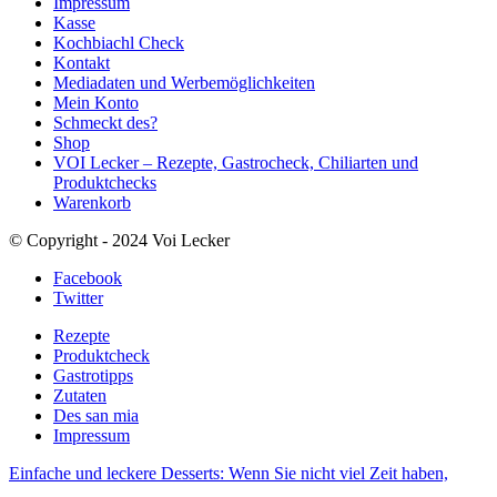
Impressum
Kasse
Kochbiachl Check
Kontakt
Mediadaten und Werbemöglichkeiten
Mein Konto
Schmeckt des?
Shop
VOI Lecker – Rezepte, Gastrocheck, Chiliarten und
Produktchecks
Warenkorb
© Copyright - 2024 Voi Lecker
Facebook
Twitter
Rezepte
Produktcheck
Gastrotipps
Zutaten
Des san mia
Impressum
Einfache und leckere Desserts: Wenn Sie nicht viel Zeit haben,