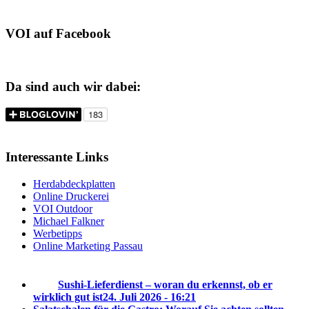
VOI auf Facebook
Da sind auch wir dabei:
Interessante Links
Herdabdeckplatten
Online Druckerei
VOI Outdoor
Michael Falkner
Werbetipps
Online Marketing Passau
Sushi-Lieferdienst – woran du erkennst, ob er
wirklich gut ist
24. Juli 2026 - 16:21