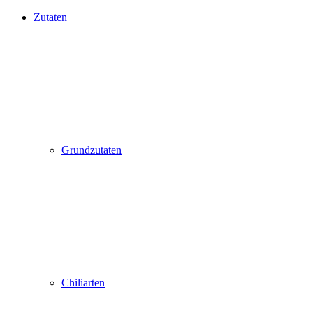
Zutaten
Grundzutaten
Chiliarten