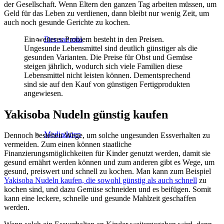
der Gesellschaft. Wenn Eltern den ganzen Tag arbeiten müssen, um
Geld für das Leben zu verdienen, dann bleibt nur wenig Zeit, um
auch noch gesunde Gerichte zu kochen.
Ein weiteres Problem besteht in den Preisen.
Des san mia
Ungesunde Lebensmittel sind deutlich günstiger als die
gesunden Varianten. Die Preise für Obst und Gemüse
steigen jährlich, wodurch sich viele Familien diese
Lebensmittel nicht leisten können. Dementsprechend
sind sie auf den Kauf von günstigen Fertigprodukten
angewiesen.
Yakisoba Nudeln günstig kaufen
Mediadaten
Dennoch bestehen Wege, um solche ungesunden Essverhalten zu
vermeiden. Zum einen können staatliche
Finanzierungsmöglichkeiten für Kinder genutzt werden, damit sie
gesund ernährt werden können und zum anderen gibt es Wege, um
gesund, preiswert und schnell zu kochen. Man kann zum Beispiel
Yakisoba Nudeln kaufen, die sowohl günstig als auch schnell
zu
kochen sind, und dazu Gemüse schneiden und es beifügen. Somit
kann eine leckere, schnelle und gesunde Mahlzeit geschaffen
werden.