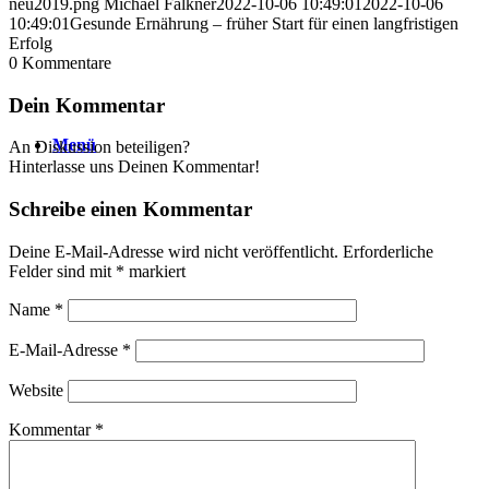
neu2019.png
Michael Falkner
2022-10-06 10:49:01
2022-10-06
10:49:01
Gesunde Ernährung – früher Start für einen langfristigen
Erfolg
0
Kommentare
Dein Kommentar
Menü
An Diskussion beteiligen?
Hinterlasse uns Deinen Kommentar!
Schreibe einen Kommentar
Deine E-Mail-Adresse wird nicht veröffentlicht.
Erforderliche
Felder sind mit
*
markiert
Name
*
E-Mail-Adresse
*
Website
Kommentar
*