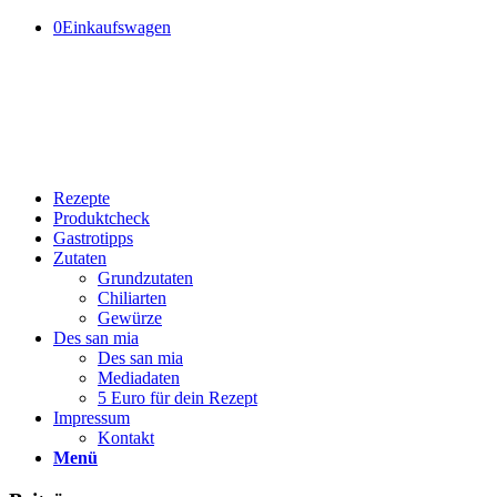
0
Einkaufswagen
Rezepte
Produktcheck
Gastrotipps
Zutaten
Grundzutaten
Chiliarten
Gewürze
Des san mia
Des san mia
Mediadaten
5 Euro für dein Rezept
Impressum
Kontakt
Menü