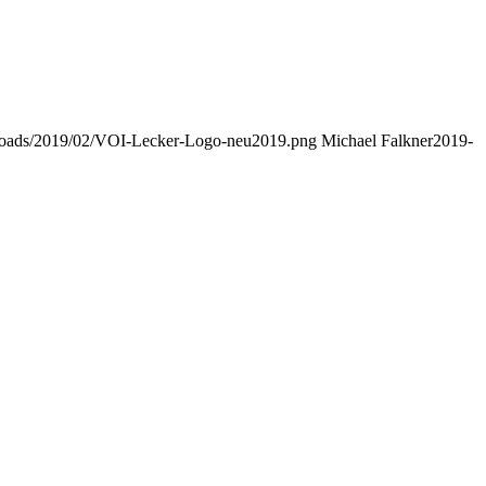
uploads/2019/02/VOI-Lecker-Logo-neu2019.png
Michael Falkner
2019-