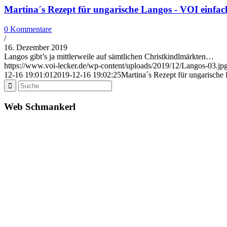
Martina´s Rezept für ungarische Langos - VOI einf
0 Kommentare
/
16. Dezember 2019
Langos gibt’s ja mittlerweile auf sämtlichen Christkindlmärkten…
https://www.voi-lecker.de/wp-content/uploads/2019/12/Langos-03.jp
12-16 19:01:01
2019-12-16 19:02:25
Martina´s Rezept für ungarisch
Web Schmankerl