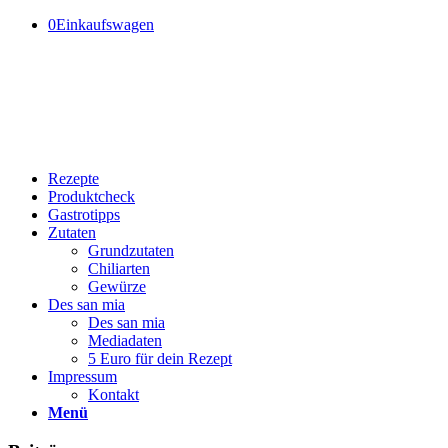
0
Einkaufswagen
Rezepte
Produktcheck
Gastrotipps
Zutaten
Grundzutaten
Chiliarten
Gewürze
Des san mia
Des san mia
Mediadaten
5 Euro für dein Rezept
Impressum
Kontakt
Menü