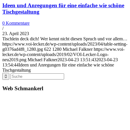
Ideen und Anregungen für eine einfache wie schöne
Tischgestaltung
0 Kommentare
/
23. April 2023
Tischlein deck dich! Wer kennt nicht diesen Spruch und vor allem…
https://www.voi-lecker.de/wp-content/uploads/2023/04/table-setting-
g0376ad4f8_1280.jpg
622
1280
Michael Falkner
https://www.voi-
lecker.de/wp-content/uploads/2019/02/VOI-Lecker-Logo-
neu2019.png
Michael Falkner
2023-04-23 13:51:43
2023-04-23
13:54:44
Ideen und Anregungen für eine einfache wie schöne
Tischgestaltung
Web Schmankerl