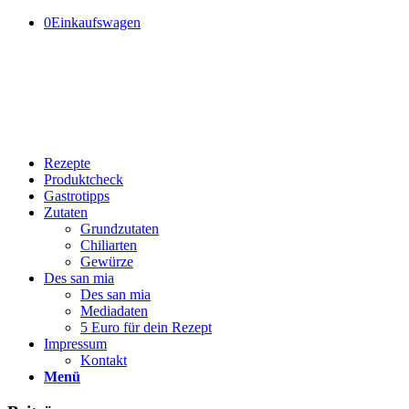
0
Einkaufswagen
Rezepte
Produktcheck
Gastrotipps
Zutaten
Grundzutaten
Chiliarten
Gewürze
Des san mia
Des san mia
Mediadaten
5 Euro für dein Rezept
Impressum
Kontakt
Menü