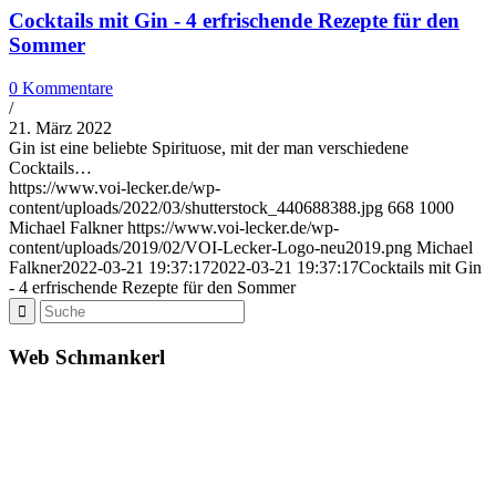
Cocktails mit Gin - 4 erfrischende Rezepte für den
Sommer
0 Kommentare
/
21. März 2022
Gin ist eine beliebte Spirituose, mit der man verschiedene
Cocktails…
https://www.voi-lecker.de/wp-
content/uploads/2022/03/shutterstock_440688388.jpg
668
1000
Michael Falkner
https://www.voi-lecker.de/wp-
content/uploads/2019/02/VOI-Lecker-Logo-neu2019.png
Michael
Falkner
2022-03-21 19:37:17
2022-03-21 19:37:17
Cocktails mit Gin
- 4 erfrischende Rezepte für den Sommer
Web Schmankerl