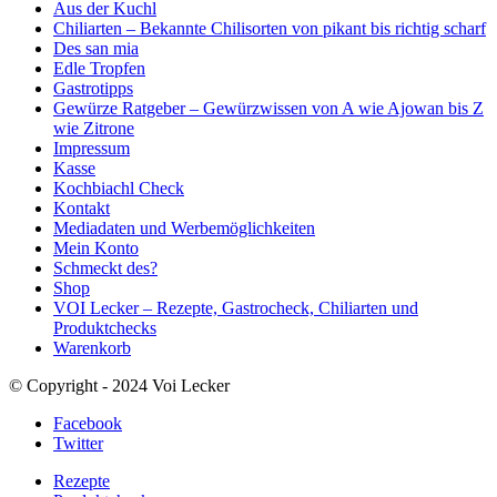
Aus der Kuchl
Chiliarten – Bekannte Chilisorten von pikant bis richtig scharf
Des san mia
Edle Tropfen
Gastrotipps
Gewürze Ratgeber – Gewürzwissen von A wie Ajowan bis Z
wie Zitrone
Impressum
Kasse
Kochbiachl Check
Kontakt
Mediadaten und Werbemöglichkeiten
Mein Konto
Schmeckt des?
Shop
VOI Lecker – Rezepte, Gastrocheck, Chiliarten und
Produktchecks
Warenkorb
© Copyright - 2024 Voi Lecker
Facebook
Twitter
Rezepte