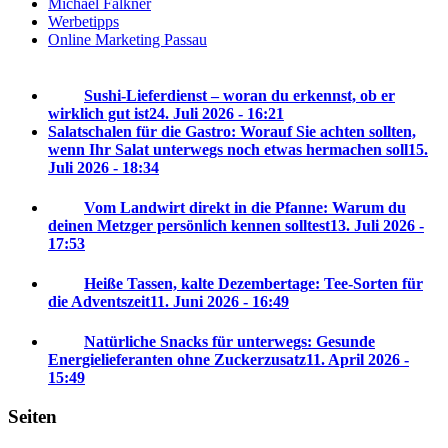
Michael Falkner
Werbetipps
Online Marketing Passau
Sushi-Lieferdienst – woran du erkennst, ob er
wirklich gut ist
24. Juli 2026 - 16:21
Salatschalen für die Gastro: Worauf Sie achten sollten,
wenn Ihr Salat unterwegs noch etwas hermachen soll
15.
Juli 2026 - 18:34
Vom Landwirt direkt in die Pfanne: Warum du
deinen Metzger persönlich kennen solltest
13. Juli 2026 -
17:53
Heiße Tassen, kalte Dezembertage: Tee-Sorten für
die Adventszeit
11. Juni 2026 - 16:49
Natürliche Snacks für unterwegs: Gesunde
Energielieferanten ohne Zuckerzusatz
11. April 2026 -
15:49
Seiten