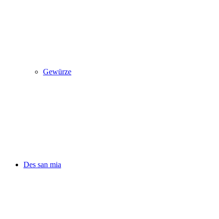
Gewürze
Des san mia