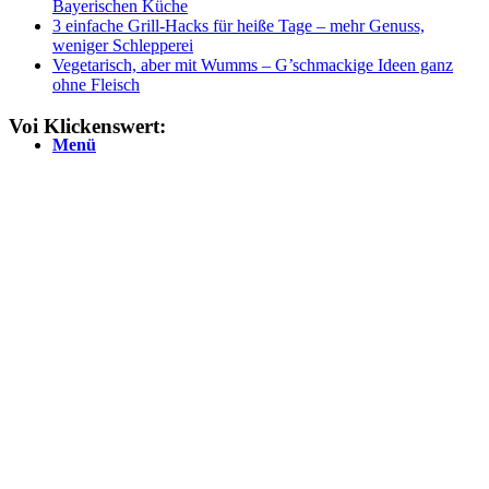
Bayerischen Küche
3 einfache Grill-Hacks für heiße Tage – mehr Genuss,
weniger Schlepperei
Vegetarisch, aber mit Wumms – G’schmackige Ideen ganz
ohne Fleisch
Voi Klickenswert:
Menü