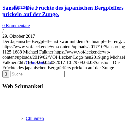
Zutaten
Sansho – Die Früchte des japanischen Bergpfeffers
prickeln auf der Zunge.
0 Kommentare
/
29. Oktober 2017
Der Japanische Bergpfeffer ist zwar mit dem Sichuanpfeffer eng…
https://www.voi-lecker.de/wp-content/uploads/2017/10/Sansho.jpg
1125
1688
Michael Falkner
https://www.voi-lecker.de/wp-
content/uploads/2019/02/VOI-Lecker-Logo-neu2019.png
Michael
Falkner
2017-10-29 09:04:08
2017-10-29 09:04:08
Sansho – Die
Grundzutaten
Früchte des japanischen Bergpfeffers prickeln auf der Zunge.
Web Schmankerl
Chiliarten