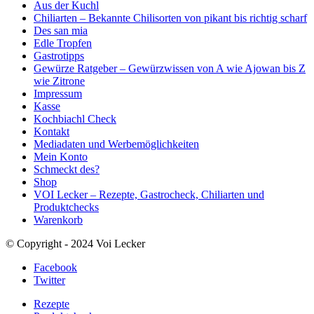
Aus der Kuchl
Chiliarten – Bekannte Chilisorten von pikant bis richtig scharf
Des san mia
Edle Tropfen
Gastrotipps
Gewürze Ratgeber – Gewürzwissen von A wie Ajowan bis Z
wie Zitrone
Impressum
Kasse
Kochbiachl Check
Kontakt
Mediadaten und Werbemöglichkeiten
Mein Konto
Schmeckt des?
Shop
VOI Lecker – Rezepte, Gastrocheck, Chiliarten und
Produktchecks
Warenkorb
© Copyright - 2024 Voi Lecker
Facebook
Twitter
Rezepte