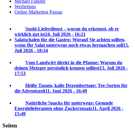
Michael Falkner
Werbetipps
Online Marketing Passau
Sushi-Lieferdienst – woran du erkennst, ob er
wirklich gut ist
24. Juli 2026 - 16:21
Salatschalen für die Gastro: Worauf Sie achten sollten,
wenn Ihr Salat unterwegs noch etwas hermachen soll
15.
Juli 2026 - 18:34
Vom Landwirt direkt in die Pfanne: Warum du
deinen Metzger persönlich kennen solltest
13. Juli 2026 -
17:53
Heiße Tassen, kalte Dezembertage: Tee-Sorten für
die Adventszeit
11. Juni 2026 - 16:49
Natürliche Snacks für unterwegs: Gesunde
Energielieferanten ohne Zuckerzusatz
11. April 2026 -
15:49
Seiten