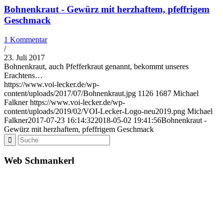
Bohnenkraut - Gewürz mit herzhaftem, pfeffrigem
Geschmack
1 Kommentar
/
23. Juli 2017
Bohnenkraut, auch Pfefferkraut genannt, bekommt unseres
Erachtens…
https://www.voi-lecker.de/wp-
content/uploads/2017/07/Bohnenkraut.jpg
1126
1687
Michael
Falkner
https://www.voi-lecker.de/wp-
content/uploads/2019/02/VOI-Lecker-Logo-neu2019.png
Michael
Falkner
2017-07-23 16:14:32
2018-05-02 19:41:56
Bohnenkraut -
Gewürz mit herzhaftem, pfeffrigem Geschmack
Web Schmankerl