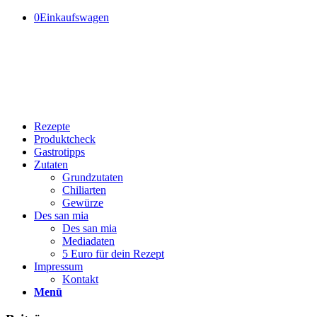
0
Einkaufswagen
Rezepte
Produktcheck
Gastrotipps
Zutaten
Grundzutaten
Chiliarten
Gewürze
Des san mia
Des san mia
Mediadaten
5 Euro für dein Rezept
Impressum
Kontakt
Menü