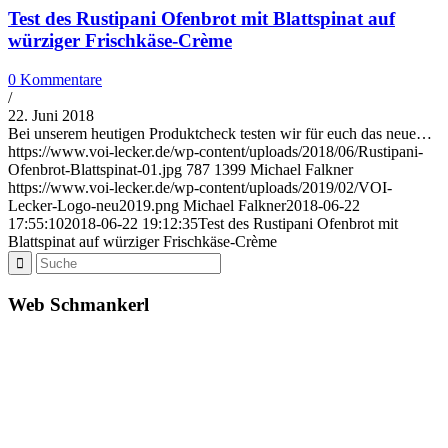
Test des Rustipani Ofenbrot mit Blattspinat auf
würziger Frischkäse-Crème
0 Kommentare
/
22. Juni 2018
Bei unserem heutigen Produktcheck testen wir für euch das neue…
https://www.voi-lecker.de/wp-content/uploads/2018/06/Rustipani-
Ofenbrot-Blattspinat-01.jpg
787
1399
Michael Falkner
https://www.voi-lecker.de/wp-content/uploads/2019/02/VOI-
Lecker-Logo-neu2019.png
Michael Falkner
2018-06-22
17:55:10
2018-06-22 19:12:35
Test des Rustipani Ofenbrot mit
Blattspinat auf würziger Frischkäse-Crème
Web Schmankerl