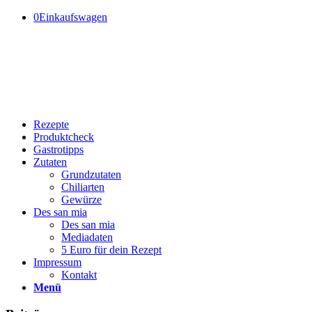
0
Einkaufswagen
Rezepte
Produktcheck
Gastrotipps
Zutaten
Grundzutaten
Chiliarten
Gewürze
Des san mia
Des san mia
Mediadaten
5 Euro für dein Rezept
Impressum
Kontakt
Menü