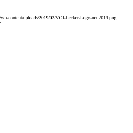
de/wp-content/uploads/2019/02/VOI-Lecker-Logo-neu2019.png
r