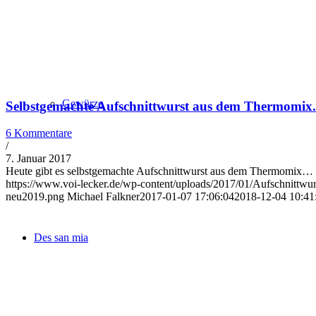
Gewürze
Selbstgemachte Aufschnittwurst aus dem Thermomix.
6 Kommentare
/
7. Januar 2017
Heute gibt es selbstgemachte Aufschnittwurst aus dem Thermomix…
https://www.voi-lecker.de/wp-content/uploads/2017/01/Aufschnittwu
neu2019.png
Michael Falkner
2017-01-07 17:06:04
2018-12-04 10:41
Des san mia