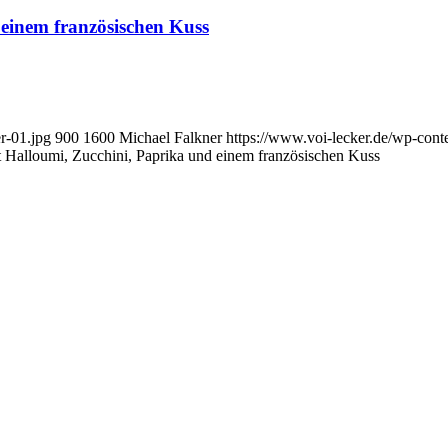
 einem französischen Kuss
r-01.jpg
900
1600
Michael Falkner
https://www.voi-lecker.de/wp-con
 Halloumi, Zucchini, Paprika und einem französischen Kuss