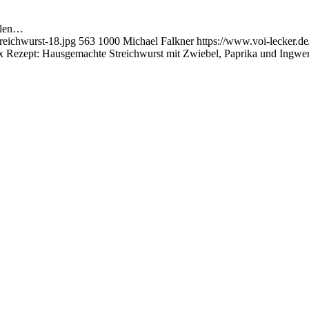
ilen…
eichwurst-18.jpg
563
1000
Michael Falkner
https://www.voi-lecker.
 Rezept: Hausgemachte Streichwurst mit Zwiebel, Paprika und Ingwe