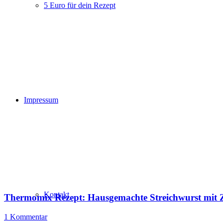
5 Euro für dein Rezept
Impressum
Kontakt
Thermomix Rezept: Hausgemachte Streichwurst mit 
1 Kommentar