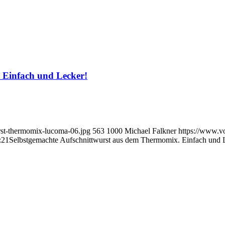
 Einfach und Lecker!
rst-thermomix-lucoma-06.jpg
563
1000
Michael Falkner
https://www.v
:21
Selbstgemachte Aufschnittwurst aus dem Thermomix. Einfach und 