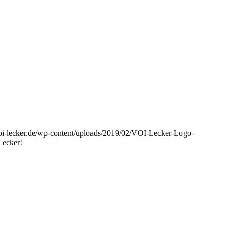
oi-lecker.de/wp-content/uploads/2019/02/VOI-Lecker-Logo-
Lecker!