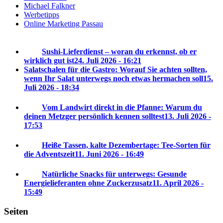
Michael Falkner
Werbetipps
Online Marketing Passau
Sushi-Lieferdienst – woran du erkennst, ob er
wirklich gut ist
24. Juli 2026 - 16:21
Salatschalen für die Gastro: Worauf Sie achten sollten,
wenn Ihr Salat unterwegs noch etwas hermachen soll
15.
Juli 2026 - 18:34
Vom Landwirt direkt in die Pfanne: Warum du
deinen Metzger persönlich kennen solltest
13. Juli 2026 -
17:53
Heiße Tassen, kalte Dezembertage: Tee-Sorten für
die Adventszeit
11. Juni 2026 - 16:49
Natürliche Snacks für unterwegs: Gesunde
Energielieferanten ohne Zuckerzusatz
11. April 2026 -
15:49
Seiten