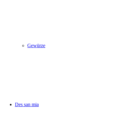
Gewürze
Des san mia