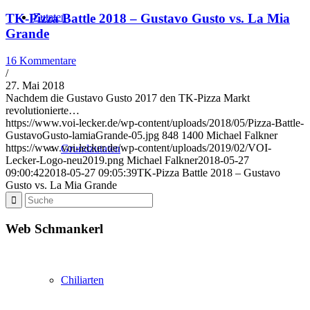
Zutaten
TK-Pizza Battle 2018 – Gustavo Gusto vs. La Mia
Grande
16 Kommentare
/
27. Mai 2018
Nachdem die Gustavo Gusto 2017 den TK-Pizza Markt
revolutionierte…
https://www.voi-lecker.de/wp-content/uploads/2018/05/Pizza-Battle-
GustavoGusto-lamiaGrande-05.jpg
848
1400
Michael Falkner
https://www.voi-lecker.de/wp-content/uploads/2019/02/VOI-
Grundzutaten
Lecker-Logo-neu2019.png
Michael Falkner
2018-05-27
09:00:42
2018-05-27 09:05:39
TK-Pizza Battle 2018 – Gustavo
Gusto vs. La Mia Grande
Web Schmankerl
Chiliarten