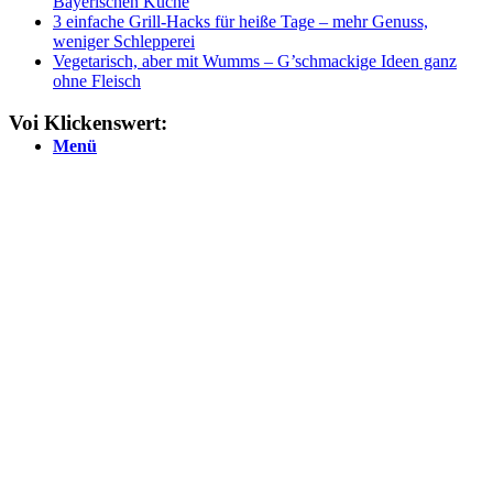
Bayerischen Küche
3 einfache Grill-Hacks für heiße Tage – mehr Genuss,
weniger Schlepperei
Vegetarisch, aber mit Wumms – G’schmackige Ideen ganz
ohne Fleisch
Voi Klickenswert:
Menü