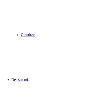
Gewürze
Des san mia