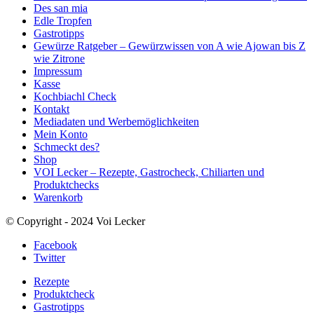
Des san mia
Edle Tropfen
Gastrotipps
Gewürze Ratgeber – Gewürzwissen von A wie Ajowan bis Z
wie Zitrone
Impressum
Kasse
Kochbiachl Check
Kontakt
Mediadaten und Werbemöglichkeiten
Mein Konto
Schmeckt des?
Shop
VOI Lecker – Rezepte, Gastrocheck, Chiliarten und
Produktchecks
Warenkorb
© Copyright - 2024 Voi Lecker
Facebook
Twitter
Rezepte
Produktcheck
Gastrotipps