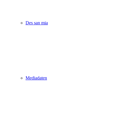
Des san mia
Mediadaten