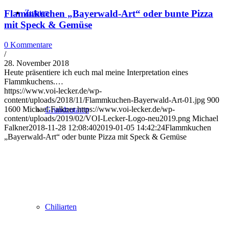
Zutaten
Flammkuchen „Bayerwald-Art“ oder bunte Pizza
mit Speck & Gemüse
0 Kommentare
/
28. November 2018
Heute präsentiere ich euch mal meine Interpretation eines
Flammkuchens.…
https://www.voi-lecker.de/wp-
content/uploads/2018/11/Flammkuchen-Bayerwald-Art-01.jpg
900
1600
Michael Falkner
https://www.voi-lecker.de/wp-
Grundzutaten
content/uploads/2019/02/VOI-Lecker-Logo-neu2019.png
Michael
Falkner
2018-11-28 12:08:40
2019-01-05 14:42:24
Flammkuchen
„Bayerwald-Art“ oder bunte Pizza mit Speck & Gemüse
Chiliarten