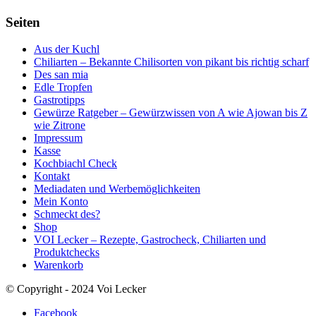
Seiten
Aus der Kuchl
Chiliarten – Bekannte Chilisorten von pikant bis richtig scharf
Des san mia
Edle Tropfen
Gastrotipps
Gewürze Ratgeber – Gewürzwissen von A wie Ajowan bis Z
wie Zitrone
Impressum
Kasse
Kochbiachl Check
Kontakt
Mediadaten und Werbemöglichkeiten
Mein Konto
Schmeckt des?
Shop
VOI Lecker – Rezepte, Gastrocheck, Chiliarten und
Produktchecks
Warenkorb
© Copyright - 2024 Voi Lecker
Facebook