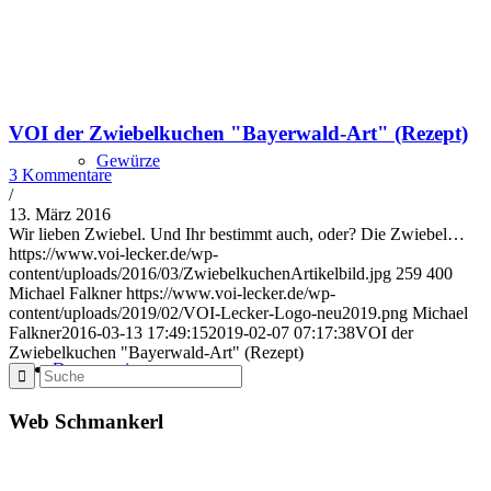
VOI der Zwiebelkuchen "Bayerwald-Art" (Rezept)
Gewürze
3 Kommentare
/
13. März 2016
Wir lieben Zwiebel. Und Ihr bestimmt auch, oder? Die Zwiebel…
https://www.voi-lecker.de/wp-
content/uploads/2016/03/ZwiebelkuchenArtikelbild.jpg
259
400
Michael Falkner
https://www.voi-lecker.de/wp-
content/uploads/2019/02/VOI-Lecker-Logo-neu2019.png
Michael
Falkner
2016-03-13 17:49:15
2019-02-07 07:17:38
VOI der
Zwiebelkuchen "Bayerwald-Art" (Rezept)
Des san mia
Web Schmankerl