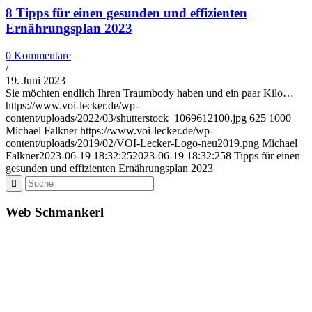
8 Tipps für einen gesunden und effizienten
Ernährungsplan 2023
0 Kommentare
/
19. Juni 2023
Sie möchten endlich Ihren Traumbody haben und ein paar Kilo…
https://www.voi-lecker.de/wp-
content/uploads/2022/03/shutterstock_1069612100.jpg
625
1000
Michael Falkner
https://www.voi-lecker.de/wp-
content/uploads/2019/02/VOI-Lecker-Logo-neu2019.png
Michael
Falkner
2023-06-19 18:32:25
2023-06-19 18:32:25
8 Tipps für einen
gesunden und effizienten Ernährungsplan 2023
Web Schmankerl