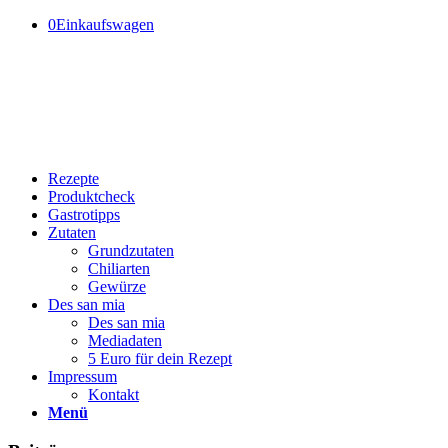
0
Einkaufswagen
Rezepte
Produktcheck
Gastrotipps
Zutaten
Grundzutaten
Chiliarten
Gewürze
Des san mia
Des san mia
Mediadaten
5 Euro für dein Rezept
Impressum
Kontakt
Menü