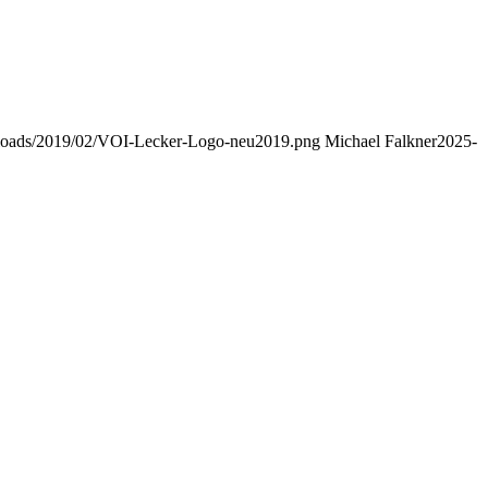
uploads/2019/02/VOI-Lecker-Logo-neu2019.png
Michael Falkner
2025-