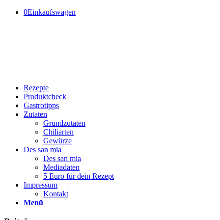
0
Einkaufswagen
Rezepte
Produktcheck
Gastrotipps
Zutaten
Grundzutaten
Chiliarten
Gewürze
Des san mia
Des san mia
Mediadaten
5 Euro für dein Rezept
Impressum
Kontakt
Menü