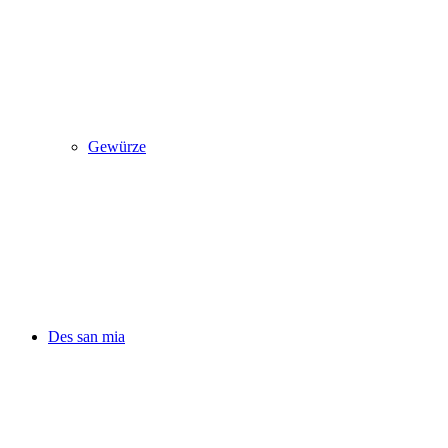
Gewürze
Des san mia