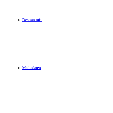
Des san mia
Mediadaten