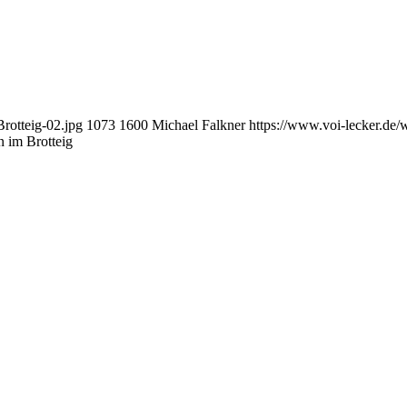
rotteig-02.jpg
1073
1600
Michael Falkner
https://www.voi-lecker.de
n im Brotteig