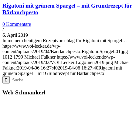
Rigatoni mit grünem Spargel – mit Grundrezept für
Bärlauchpesto
0 Kommentare
/
6. April 2019
In meinem heutigem Rezeptvorschlag für Rigatoni mit Spargel…
https://www.voi-lecker.de/wp-
content/uploads/2019/04/Baerlauchpesto-Rigatoni-Spargel-01.jpg
1012
1799
Michael Falkner
https://www.voi-lecker.de/wp-
content/uploads/2019/02/VOI-Lecker-Logo-neu2019.png
Michael
Falkner
2019-04-06 16:27:40
2019-04-06 16:27:40
Rigatoni mit
grünem Spargel – mit Grundrezept für Bärlauchpesto
Web Schmankerl