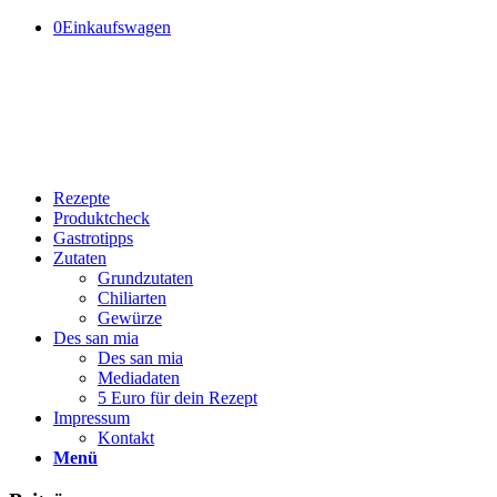
0
Einkaufswagen
Rezepte
Produktcheck
Gastrotipps
Zutaten
Grundzutaten
Chiliarten
Gewürze
Des san mia
Des san mia
Mediadaten
5 Euro für dein Rezept
Impressum
Kontakt
Menü